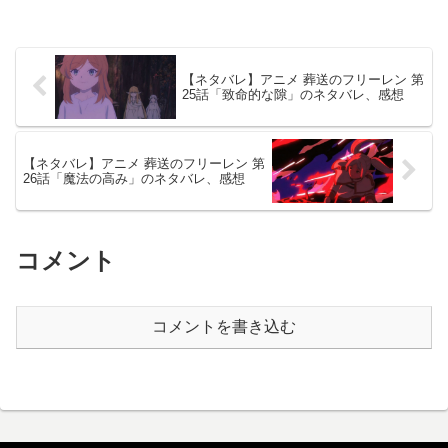
【ネタバレ】アニメ 葬送のフリーレン 第
25話「致命的な隙」のネタバレ、感想
【ネタバレ】アニメ 葬送のフリーレン 第
26話「魔法の高み」のネタバレ、感想
コメント
コメントを書き込む