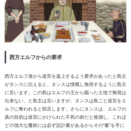
西方エルフからの要求
西方エルフ達から迷宮を返上するよう要求があったと島主
がタンスに伝えると、タンスは憤慨し無視するように島主
に言います。この島はエルフの王から賜った土地で無視は
出来ない、と島主は言いますが、タンスは島ごと迷宮をエ
ルフに奪われると助言します。さらにタンスは、エルフの
真の目的は迷宮にかけられた不死の術だと推測し、これほ
どの強大な魔術には必ず設計書があるからその“書”を手に