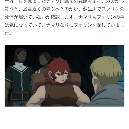
一方、目を覚ましたナマリは護衛の報酬をキキ、カカから
貰うと、迷宮近くの寺院へと向かい、蘇生所でファリンの
死体が届いていないか確認します。ナマリもファリンの事
は気になっていて、ナマリなりにファリンを探していまし
た。