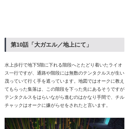
第10
話「大ガエル／地上にて」
水上歩行で地下5階に下れる階段へとたどり着いたライオ
ス一行ですが、通路や階段には無数のテンタクルスが生い
茂っていて行く手を遮っています。地図ではオークに教え
てもらった集落は、この階段を下った先にあるそうですが
テンタクルスをはらいながら進むのはかなり手間で、チル
チャックはオークに嫌がらせをされたと言います。