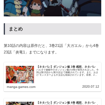
まとめ
第10話の内容は原作だと、3巻21話「大ガエル」から4巻
23話「炎竜1」までになります。
【ネタバレ】ダンジョン飯 3巻 感想、ネタバレ
ハルタで連載中のダンジョン飯の3巻が発売されました。今
回は第15話から第21話まで掲載されています。また、おま
け モンスターよもやま話も収録されています。前巻、2巻
のあらすじ、ネタバレはこちらの記事です。3巻3巻の表紙
はチルチャックです。©...
2020.07.12
manga-games.com
【ネタバレ】ダンジョン飯 4巻 感想、ネタバレ