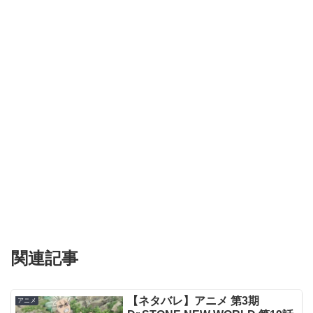
関連記事
【ネタバレ】アニメ 第3期
アニメ