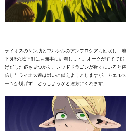
ライオスのケン助とマルシルのアンブロシアも回収し、地
下5階の城下町にも無事に到着します。オークが慌てて逃
げだした跡も見つかり、レッドドラゴンが近くにいると確
信したライオス達は戦いに備えようとしますが、カエルス
ーツが脱げず、どうしようかと途方にくれます。