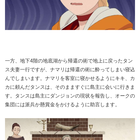
一方、地下4階の地底湖から帰還の術で地上に戻ったタン
ス夫妻一行ですが、ナマリは帰還の術に酔ってしまい寝込
んでしまいます。ナマリを客室に寝かせるようにキキ、カ
カに頼んだタンスは、そのまますぐに島主に会いに行きま
す。タンスは島主にダンジョンの現状を報告し、オークの
集団には派兵か懸賞金をかけるように助言します。