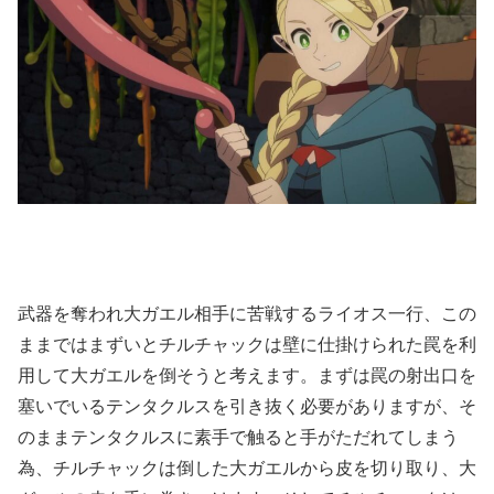
武器を奪われ大ガエル相手に苦戦するライオス一行、この
ままではまずいとチルチャックは壁に仕掛けられた罠を利
用して大ガエルを倒そうと考えます。まずは罠の射出口を
塞いでいるテンタクルスを引き抜く必要がありますが、そ
のままテンタクルスに素手で触ると手がただれてしまう
為、チルチャックは倒した大ガエルから皮を切り取り、大