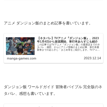
アニメ ダンジョン飯のまとめ記事を書いています。
【ネタバレ】TVアニメ『ダンジョン飯』、2023
年1月4日から放送開始、単行本あらすじも紹介
この記事ではTVアニメ『ダンジョン飯』の最新話までのネ
タバレ・感想、さらにアニメ情報のまとめ記事、単行本最
新巻までのあらすじ・まとめ等をご紹介します。TVアニメ
ダンジョン飯 第1～24話 のネタバレ、感想第1シーズンア
ニメ 第1話のネタバ...
2023.12.14
manga-games.com
ダンジョン飯 ワールドガイド 冒険者バイブル 完全版のネ
タバレ、感想も書いています。