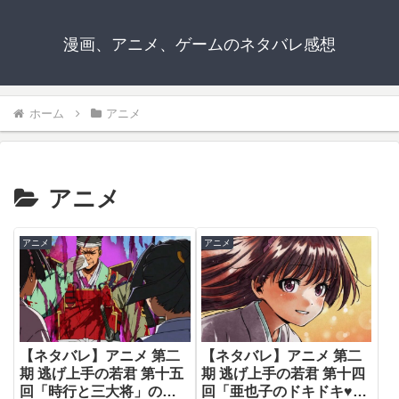
漫画、アニメ、ゲームのネタバレ感想
ホーム
アニメ
アニメ
アニメ
アニメ
【ネタバレ】アニメ 第二
【ネタバレ】アニメ 第二
期 逃げ上手の若君 第十五
期 逃げ上手の若君 第十四
回「時行と三大将」のネ
回「亜也子のドキドキ♥大