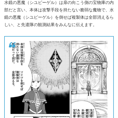
水鏡の悪魔（シユピーゲル）は扉の向こう側の宝物庫の内
部だと言い、本体は攻撃手段を持たない脆弱な魔物で、水
鏡の悪魔（シユピーゲル）を倒せば複製体は全部消えるら
しい、と先遣隊の観測結果をみんなに伝えます。