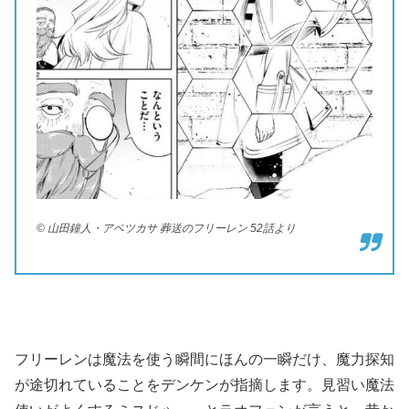
© 山田鐘人・アベツカサ 葬送のフリーレン 52話より
フリーレンは魔法を使う瞬間にほんの一瞬だけ、魔力探知
が途切れていることをデンケンが指摘します。見習い魔法