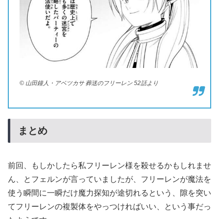
© 山田鐘人・アベツカサ 葬送のフリーレン 52話より
まとめ
前回、もしかしたら私フリーレン様を殺せるかもしれませ
ん、とフェルンが言っていましたが、フリーレンが魔法を
使う瞬間に一瞬だけ魔力探知が途切れるという、隙を突い
てフリーレンの複製体をやっつければいい、という事だっ