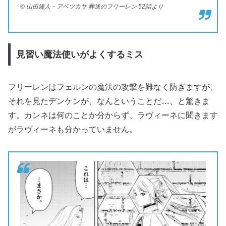
© 山田鐘人・アベツカサ 葬送のフリーレン 52話より
見習い魔法使いがよくするミス
フリーレンはフェルンの魔法の攻撃を難なく防ぎますが、
それを見たデンケンが、なんということだ…、と驚きま
す。カンネは何のことか分からず、ラヴィーネに聞きます
がラヴィーネも分かっていません。