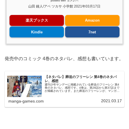
posted with
ヨメレバ
山田 鐘人/アベ ツカサ 小学館 2021年03月17日
楽天ブックス
Amazon
Kindle
7net
発売中のコミック 4巻のネタバレ、感想も書いています。
【ネタバレ】葬送のフリーレン 第4巻のネタバ
レ、感想
週刊少年サンデーに掲載されている葬送のフリーレン 第4
巻のネタバレ、感想です。4巻は、第28話から第37話まで
が掲載されています。また葬送のフリーレンが、マンガ大
賞2021の大賞に選ばれていて、注目されています。発表し
ました！ #マンガ大賞...
2021.03.17
manga-games.com