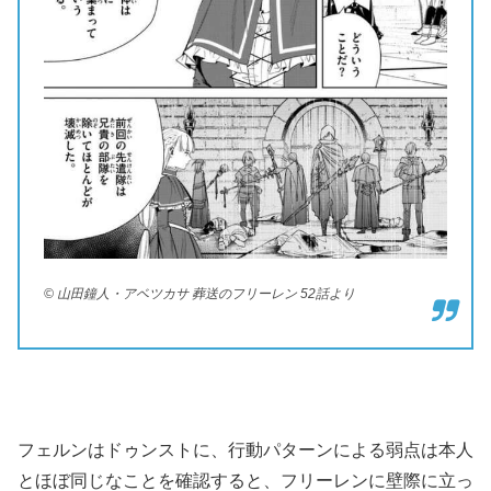
© 山田鐘人・アベツカサ 葬送のフリーレン 52話より
フェルンはドゥンストに、行動パターンによる弱点は本人
とほぼ同じなことを確認すると、フリーレンに壁際に立っ