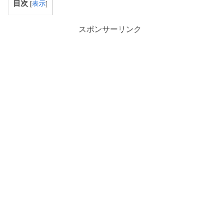
目次
[
表示
]
スポンサーリンク