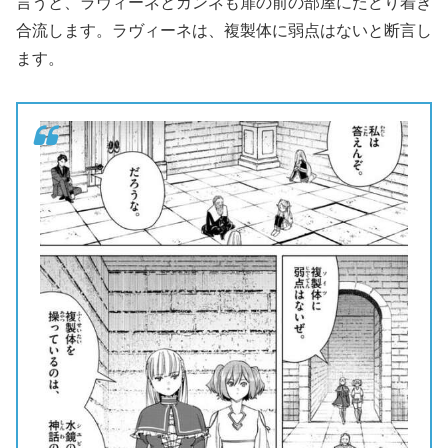
言うと、ラヴィーネとカンネも扉の前の部屋にたどり着き
合流します。ラヴィーネは、複製体に弱点はないと断言し
ます。