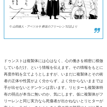
© 山田鐘人・アベツカサ 葬送のフリーレン 52話より
ドゥンストは複製体には心はなく、心の働きを精密に模倣
しているだけ、という情報を伝えます。その情報をもとに
再度作戦を立てようとしますが、いまだに複製体とその術
者の正体や性質がよく分からず、よく分からないままでは
手が出せないとデンケンは言います。リヒターも複製体特
有の弱点が本当に無いのか、気にします。仮に複製体がフ
リーレンと同じ実力なら死傷者が出かねないとリヒターが