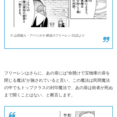
© 山田鐘人・アベツカサ 葬送のフリーレン 52話より
フリーレンはさらに、あの扉には“命懸けで宝物庫の扉を
閉じる魔法”が施されていると言い、この魔法は民間魔法
の中でもトップクラスの封印魔法で、あの扉は術者が死ぬ
まで開くことはない、と断言します。