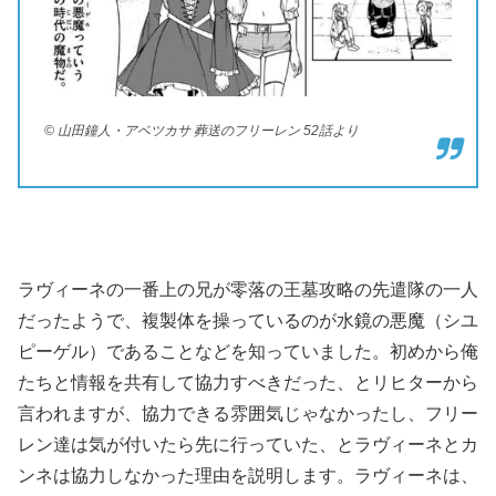
© 山田鐘人・アベツカサ 葬送のフリーレン 52話より
ラヴィーネの一番上の兄が零落の王墓攻略の先遣隊の一人
だったようで、複製体を操っているのが水鏡の悪魔（シユ
ピーゲル）であることなどを知っていました。初めから俺
たちと情報を共有して協力すべきだった、とリヒターから
言われますが、協力できる雰囲気じゃなかったし、フリー
レン達は気が付いたら先に行っていた、とラヴィーネとカ
ンネは協力しなかった理由を説明します。ラヴィーネは、