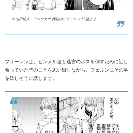
© 山田鐘人・アベツカサ 葬送のフリーレン 52話より
フリーレンは、ヒンメル達と迷宮のボスを倒すために話し
合っていた時のことを思い出しながら、フェルンにその事
を嬉しそうに話します。