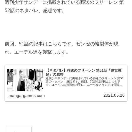
週刊少年サンデーに掲載されている葬送のフリーレン 第
52話のネタバレ、感想です。
前回、51話の記事はこちらです。ゼンゼの複製体が現
れ、エーデル達を襲撃します。
【ネタバレ】葬送のフリーレン 第51話「迷宮戦
闘」の感想
週刊少年サンデーに掲載されている葬送のフリーレン 第51
話のネタバレ、感想です。前回、50話の記事はこちらで
す。ユーベルの複製体相手に、ユーベルとラントは苦戦し
ます。精神魔法© 山田鐘人・アベツカサ 葬送のフリーレン
51話より弱点を探るフ...
2021.05.26
manga-games.com