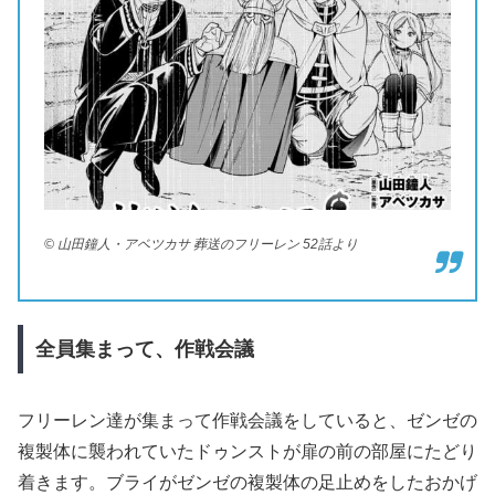
© 山田鐘人・アベツカサ 葬送のフリーレン 52話より
全員集まって、作戦会議
フリーレン達が集まって作戦会議をしていると、ゼンゼの
複製体に襲われていたドゥンストが扉の前の部屋にたどり
着きます。ブライがゼンゼの複製体の足止めをしたおかげ