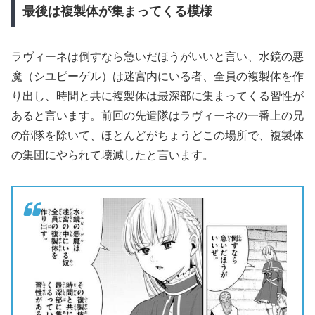
最後は複製体が集まってくる模様
ラヴィーネは倒すなら急いだほうがいいと言い、水鏡の悪
魔（シユピーゲル）は迷宮内にいる者、全員の複製体を作
り出し、時間と共に複製体は最深部に集まってくる習性が
あると言います。前回の先遣隊はラヴィーネの一番上の兄
の部隊を除いて、ほとんどがちょうどこの場所で、複製体
の集団にやられて壊滅したと言います。