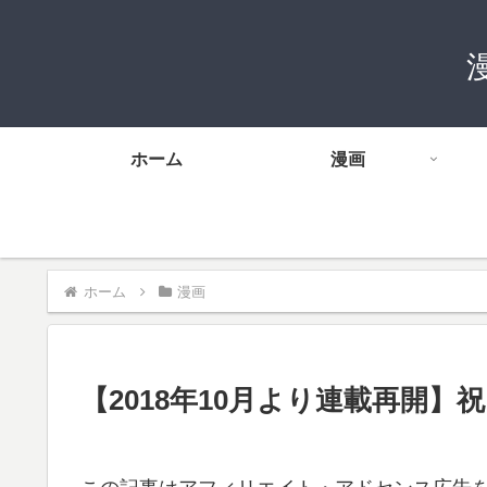
ホーム
漫画
ホーム
漫画
【2018年10月より連載再開】