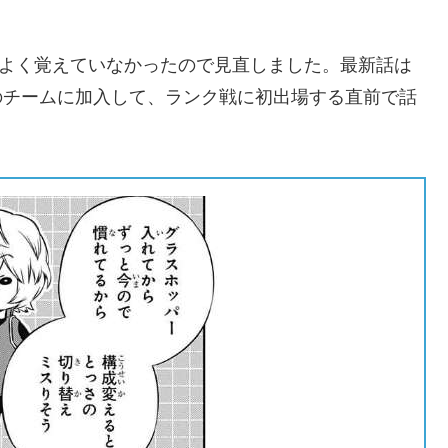
をよく覚えていなかったので見直しました。最新話は
雲のチームに加入して、ランク戦に初出場する直前で話