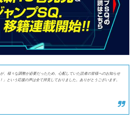
たが、様々な調整が必要だったため、心配していた読者の皆様へのお知らせ
！」という応援の声は全て拝見しておりました。ありがとうございます。