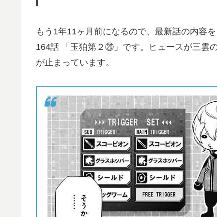
もう1年11ヶ月前になるので、最新話の内容
164話 「玉狛第２⑳」です。ヒュースが三
が止まっています。