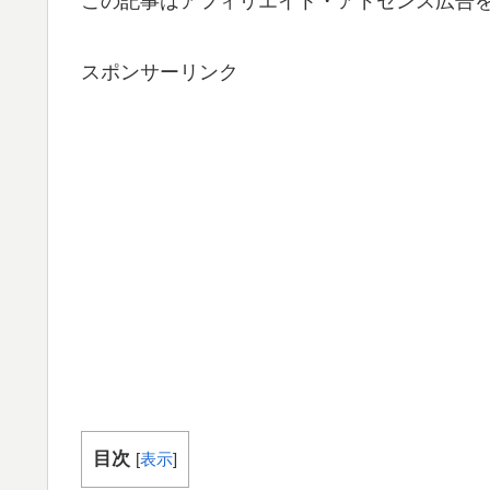
この記事はアフィリエイト・アドセンス広告
スポンサーリンク
目次
[
表示
]