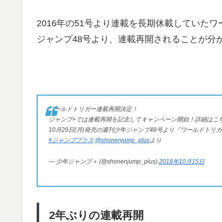
2016年の51号より連載を長期休載していたワ
ジャンプ48号より、連載再開されることが分
ワールドトリガー連載再開決定！
ジャンプ+では連載再開を記念してキャンペーン開始！詳細はこち
10月29日(月)発売の週刊少年ジャンプ48号より『ワールドトリ
#ジャンププラス
@shonenjump_plus
より
— 少年ジャンプ＋ (@shonenjump_plus)
2018年10月15日
2年ぶりの連載再開