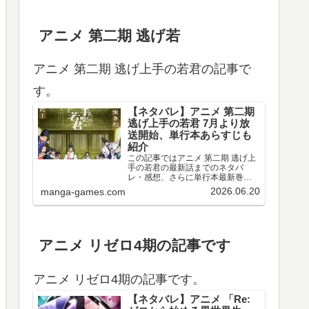
アニメ 第二期 逃げ若
アニメ 第二期 逃げ上手の若君の記事で
す。
【ネタバレ】アニメ 第二期
逃げ上手の若君 7月より放
送開始、単行本あらすじも
紹介
この記事ではアニメ 第二期 逃げ上
手の若君の最新話までのネタバ
レ・感想、さらに単行本最新巻ま
でのあらすじ・まとめ等をご紹介
2026.06.20
manga-games.com
します。TVアニメ 逃げ上手の若君
第十三～十五回のネタバレ、感想
アニメ 第十三回（第二期 第一回）
のネタバレ、感想を…
アニメ リゼロ4期の記事です
アニメ リゼロ4期の記事です。
【ネタバレ】アニメ 「Re: