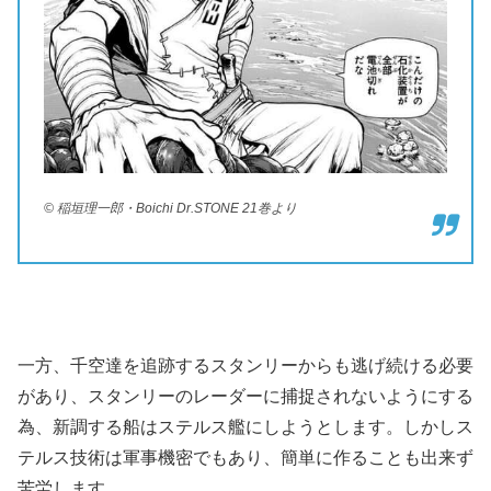
© 稲垣理一郎・Boichi Dr.STONE 21巻より
一方、千空達を追跡するスタンリーからも逃げ続ける必要
があり、スタンリーのレーダーに捕捉されないようにする
為、新調する船はステルス艦にしようとします。しかしス
テルス技術は軍事機密でもあり、簡単に作ることも出来ず
苦労します。