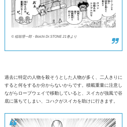
© 稲垣理一郎・Boichi Dr.STONE 21巻より
過去に特定の人物を殺そうとした人物が多く、二人きりに
すると何をするか分からないからです。積載重量に注意し
ながらロープウェイで移動していると、スイカが強風で谷
底に落ちてしまい、コハクがスイカを助けに行きます。