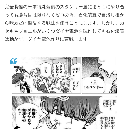
完全装備の米軍特殊装備のスタンリー達にまともにやり合
っても勝ち目は限りなくゼロの為、石化装置で自爆し後か
ら味方だけ復活する戦法を使うことにします。しかし、カ
セキやジョエルがいくつダイヤ電池を試作しても石化装置
は動かず、ダイヤ電池作りに苦戦します。