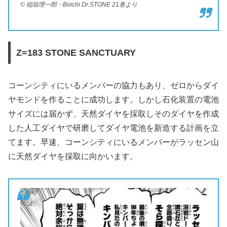
© 稲垣理一郎・Boichi Dr.STONE 21巻より
Z=183 STONE SANCTUARY
コーンシティにいるメンバーの協力もあり、ゼロからダイ
ヤモンドを作ることに成功します。しかし石化装置の電池
サイズには届かず、天然ダイヤを採取しそのダイヤを作成
した人工ダイヤで研磨してダイヤ電池を新造する計画を立
てます。早速、コーンシティにいるメンバーがラッセン山
に天然ダイヤを採取に向かいます。