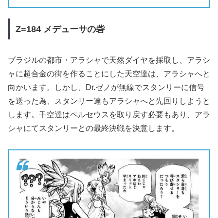
Z=184
メデューサの砦
ブラジルの都市・アラシャで天然ダイヤを採取し、アラシ
ャに超合金の街を作ることにした天空達は、アラシャへと
向かいます。しかし、Dr.ゼノが無線でスタンリーに信号
を送った為、スタンリー達もアラシャへと先回りしようと
します。千空達はペルセウスを取り戻す必要もあり、アラ
シャにてスタンリーとの最終決戦を決意します。