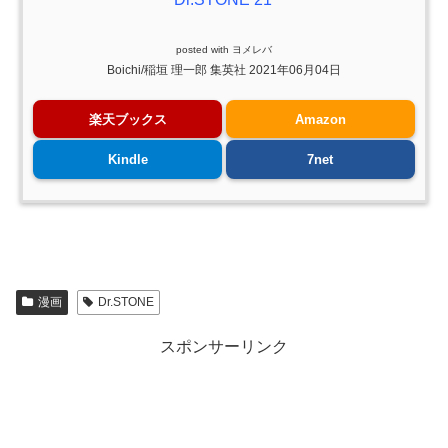
posted with
ヨメレバ
Boichi/稲垣 理一郎 集英社 2021年06月04日
楽天ブックス
Amazon
Kindle
7net
漫画
Dr.STONE
スポンサーリンク