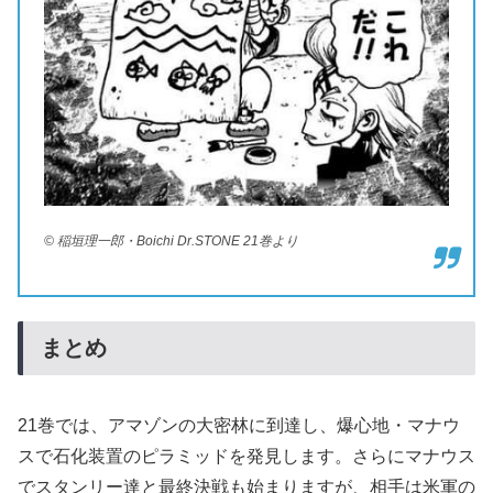
© 稲垣理一郎・Boichi Dr.STONE 21巻より
まとめ
21巻では、アマゾンの大密林に到達し、爆心地・マナウ
スで石化装置のピラミッドを発見します。さらにマナウス
でスタンリー達と最終決戦も始まりますが、相手は米軍の