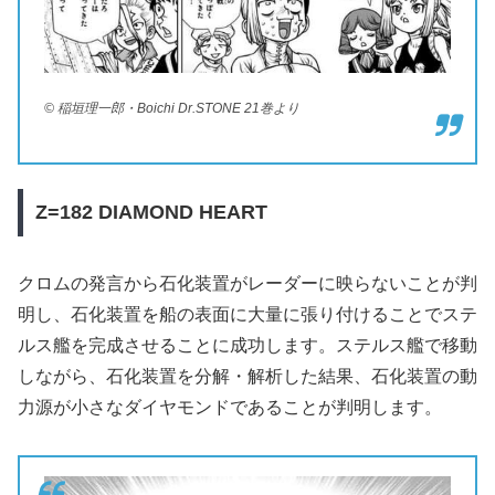
© 稲垣理一郎・Boichi Dr.STONE 21巻より
Z=182 DIAMOND HEART
クロムの発言から石化装置がレーダーに映らないことが判
明し、石化装置を船の表面に大量に張り付けることでステ
ルス艦を完成させることに成功します。ステルス艦で移動
しながら、石化装置を分解・解析した結果、石化装置の動
力源が小さなダイヤモンドであることが判明します。