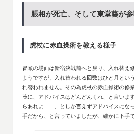
脹相が死亡、そして東堂葵が参
虎杖に赤血操術を教える様子
冒頭の場面は新宿決戦前へと戻り、入れ替え
ようですが、入れ替われる回数はひと月とい
れ替われません。その為虎杖の赤血操術の修
茂に、アドバイスはどんどんくれ、と言いま
らあれよ……、としか言えずアドバイスになっ
手だから、と言っていましたが、確かに下手