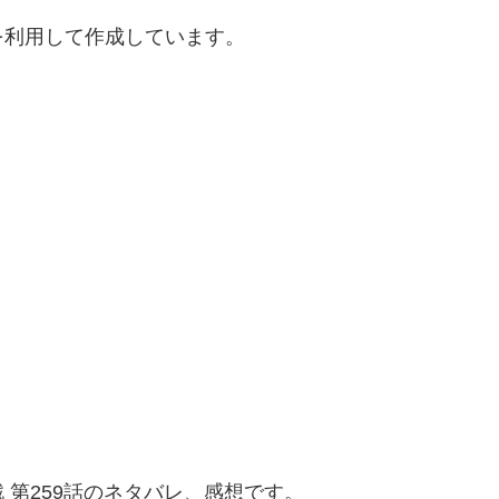
を利用して作成しています。
 第259話のネタバレ、感想です。