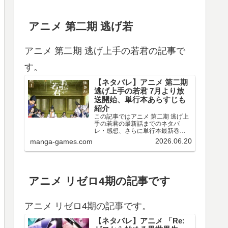
アニメ 第二期 逃げ若
アニメ 第二期 逃げ上手の若君の記事で
す。
【ネタバレ】アニメ 第二期
逃げ上手の若君 7月より放
送開始、単行本あらすじも
紹介
この記事ではアニメ 第二期 逃げ上
手の若君の最新話までのネタバ
レ・感想、さらに単行本最新巻ま
でのあらすじ・まとめ等をご紹介
2026.06.20
manga-games.com
します。TVアニメ 逃げ上手の若君
第十三～十五回のネタバレ、感想
アニメ 第十三回（第二期 第一回）
のネタバレ、感想を…
アニメ リゼロ4期の記事です
アニメ リゼロ4期の記事です。
【ネタバレ】アニメ 「Re: