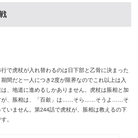
戦
修行で虎杖が入れ替わるのは日下部と乙骨に決まった
う期間だと一人につき2度が限界なのでこれ以上は入
業は、地道に進めるしかありません。虎杖は脹相と加
すが、脹相は、「百歛」は……そら……そうよ……そ
ていません。第244話で虎杖が、脹相は教えるの下
です。