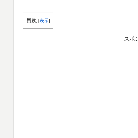
目次
[
表示
]
スポ