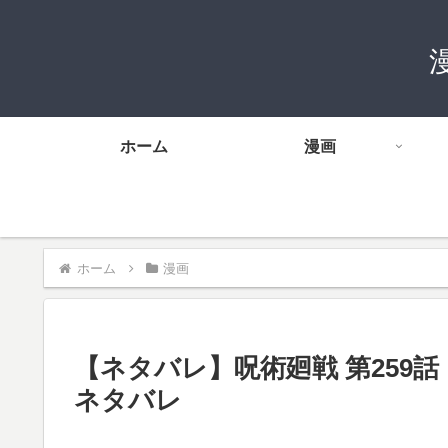
ホーム
漫画
ホーム
漫画
【ネタバレ】呪術廻戦 第259
ネタバレ