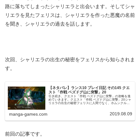
路に落ちてしまったシャリエラと出会います。そしてシャ
リエラを見たフェリスは、シャリエラを作った悪魔の名前
を聞き、シャリエラの過去を話します。
次回、シャリエラの出生の秘密をフェリスから知らされま
す。
【ネタバレ】ランス10 プレイ日記 その145 クエ
スト「作戦 ベズドグ山に突撃」20
引き続き、クエスト「作戦 ベズドグ山に突撃」の攻略を進
めていきます。クエスト「作戦 ベズドグ山に突撃」20シャ
リエラの出生の秘密フェリスに人間でなく、ホムンクル
ス？と言われ、シャリエラは自分がホムンクルスにして人
形、デスココに仕える為に、上...
2019.08.09
manga-games.com
前回の記事です。