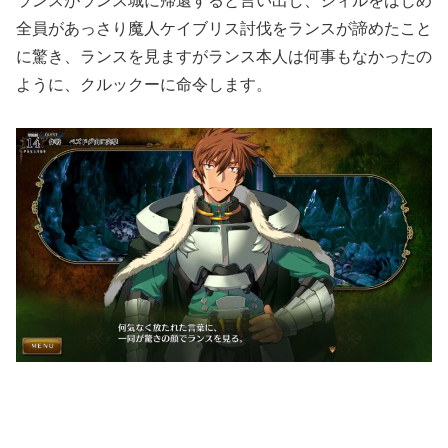
ランスがランス城に帰還すると言い出し、シィルをはじめ
全員があっさり魔人ケイブリス討伐をランスが諦めたこと
に驚き、ランスを見ますがランス本人は何事もなかったの
ように、クルックーに命令します。