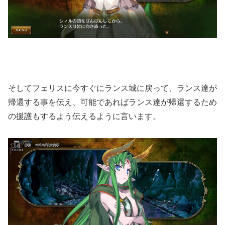
そしてフェリスに今すぐにランス城に戻って、ランス達が
帰還する事を伝え、可能であればランス達が帰還するため
の援護もするよう伝えるように言います。