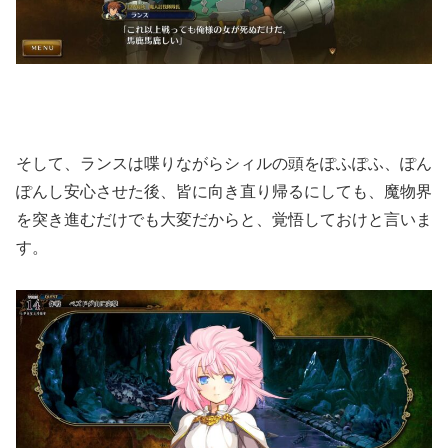
そして、ランスは喋りながらシィルの頭をぽふぽふ、ぽん
ぽんし安心させた後、皆に向き直り帰るにしても、魔物界
を突き進むだけでも大変だからと、覚悟しておけと言いま
す。