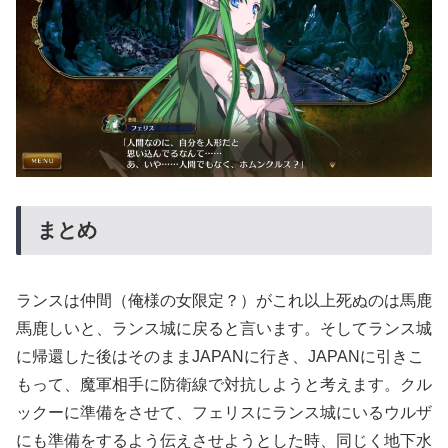
まとめ
ランスは仲間（俺様の女限定？）がこれ以上死ぬのは馬鹿
馬鹿しいと、ランス城に戻ると言います。そしてランス城
に帰還した後はそのままJAPANに行き、JAPANに引きこ
もって、魔軍相手に防衛線で対抗しようと考えます。クル
ックーに準備をさせて、フェリスにランス城にいるウルザ
にも準備をするよう伝えさせようとした時、同じく地下水