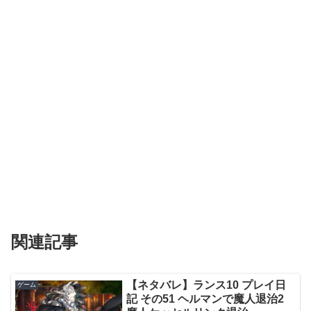
関連記事
【ネタバレ】ランス10 プレイ日
ゲーム
記 その51 ヘルマンで魔人退治2