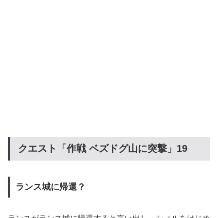
クエスト「作戦
ベズドグ山に突撃」19
ランス城に帰還？