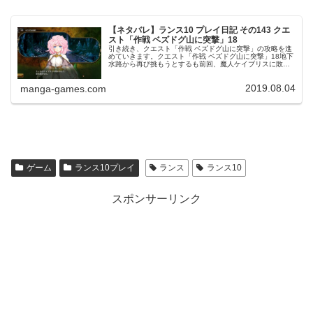
【ネタバレ】ランス10 プレイ日記 その143 クエ
スト「作戦 ベズドグ山に突撃」18
引き続き、クエスト「作戦 ベズドグ山に突撃」の攻略を進
めていきます。クエスト「作戦 ベズドグ山に突撃」18地下
水路から再び挑もうとするも前回、魔人ケイブリスに敗れ
て地下水路に逃げた、というか落ちたランスは地下水路で
目を覚ましたランスは辺りを...
2019.08.04
manga-games.com
ゲーム
ランス10プレイ
ランス
ランス10
スポンサーリンク