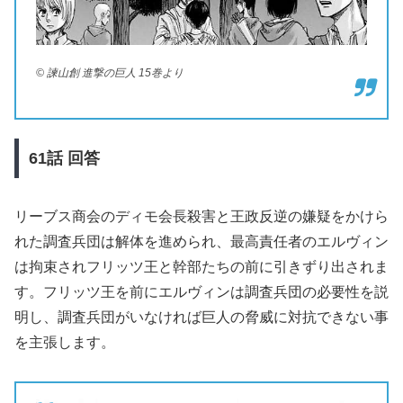
© 諫山創 進撃の巨人 15巻より
61
話
回答
リーブス商会のディモ会長殺害と王政反逆の嫌疑をかけら
れた調査兵団は解体を進められ、最高責任者のエルヴィン
は拘束されフリッツ王と幹部たちの前に引きずり出されま
す。フリッツ王を前にエルヴィンは調査兵団の必要性を説
明し、調査兵団がいなければ巨人の脅威に対抗できない事
を主張します。