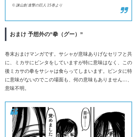
© 諫山創 進撃の巨人 15巻より
おまけ
予想外の”
拳（グー）”
巻末おまけマンガです。サシャが意味ありげなセリフと共
に、ミカサにビンタをしていますが特に意味はなく、この
後ミカサの拳をサシャは食らってしまいます。ビンタに特
に意味がないのでこの場面も、何の意味もありません…、
意味不明。