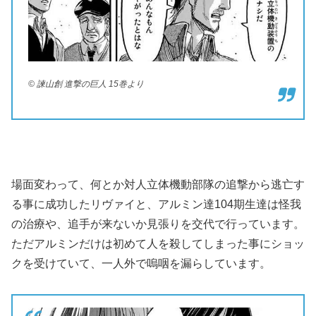
© 諫山創 進撃の巨人 15巻より
場面変わって、何とか対人立体機動部隊の追撃から逃亡す
る事に成功したリヴァイと、アルミン達104期生達は怪我
の治療や、追手が来ないか見張りを交代で行っています。
ただアルミンだけは初めて人を殺してしまった事にショッ
クを受けていて、一人外で嗚咽を漏らしています。