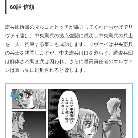
60
話
信頼
憲兵団所属のマルコとヒッチが協力してくれたおかげでリ
ヴァイ達は、中央憲兵の拠点強襲に成功し中央憲兵の兵士
を一人、拘束する事にも成功します。リヴァイは中央憲兵
の兵士を拷問しますが、中央憲兵は口を割らず、調査兵団
は解体され調査兵は囚われ、さらに最高責任者のエルヴィ
ンは真っ先に処刑されると脅します。