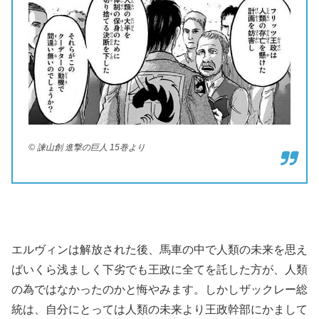
© 諫山創 進撃の巨人 15巻より
エルヴィンは解放された後、馬車の中で人類の未来を思え
ばいくら浅ましく下劣でも王政に全てを託した方が、人類
の為ではなかったのかと悔やみます。しかしザックレー総
統は、自分にとっては人類の未来より王政幹部にかまして