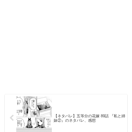
【ネタバレ】五等分の花嫁 89話 『私と姉
妹②』のネタバレ、感想