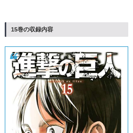
15
巻の収録内容