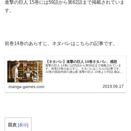
進撃の巨人 15巻には59話から第62話まで掲載されていま
す。
前巻14巻のあらすじ、ネタバレはこちらの記事です。
【ネタバレ】進撃の巨人 14巻ネタバレ、感想
進撃の巨人 14巻には55話から第58話まで掲載されていま
す。前巻13巻のあらすじ、ネタバレはこちらの記事です。
14巻の収録内容© 諫山創 進撃の巨人 14巻より55話 痛みピ
クシス指令とエルヴィンはある部屋で王政を打倒し、壁の
中に残された...
2019.06.17
manga-games.com
目次
[
表示
]