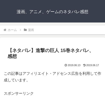
漫画、アニメ、ゲームのネタバレ感想
ホーム
漫画
【ネタバレ】進撃の巨人 15巻ネタバレ、
感想
2019.06.13
2019.06.17
この記事はアフィリエイト・アドセンス広告を利用して作
成しています。
スポンサーリンク