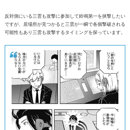
反対側にいる三雲も攻撃に参加して鈴鳴第一を挟撃したい
ですが、居場所が見つかると三雲が一瞬で各個撃破される
可能性もあり三雲も攻撃するタイミングを探っています。