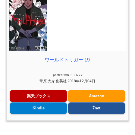
ワールドトリガー 19
posted with
ヨメレバ
葦原 大介 集英社 2018年12月04日
楽天ブックス
Amazon
Kindle
7net