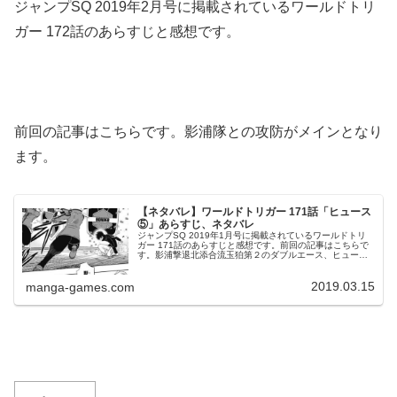
ジャンプSQ 2019年2月号に掲載されているワールドトリ
ガー 172話のあらすじと感想です。
前回の記事はこちらです。影浦隊との攻防がメインとなり
ます。
【ネタバレ】ワールドトリガー 171話「ヒュース
⑤」あらすじ、ネタバレ
ジャンプSQ 2019年1月号に掲載されているワールドトリ
ガー 171話のあらすじと感想です。前回の記事はこちらで
す。影浦撃退北添合流玉狛第２のダブルエース、ヒュース
と空閑が影浦に最後の攻撃で止めを刺そうとします。しか
しその時、壁から北添が...
2019.03.15
manga-games.com