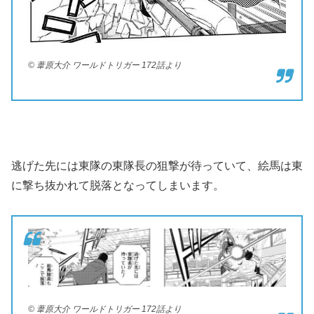
© 葦原大介 ワールドトリガー 172話より
逃げた先には東隊の東隊長の狙撃が待っていて、絵馬は東
に撃ち抜かれて脱落となってしまいます。
© 葦原大介 ワールドトリガー 172話より