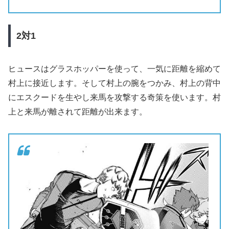
2
対1
ヒュースはグラスホッパーを使って、一気に距離を縮めて
村上に接近します。そして村上の腕をつかみ、村上の背中
にエスクードを生やし来馬を攻撃する奇策を使います。村
上と来馬が離されて距離が出来ます。