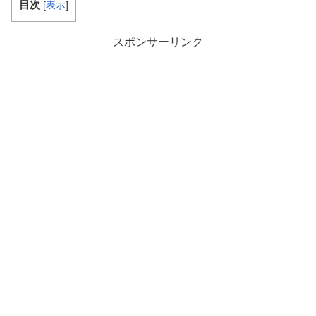
目次
[
表示
]
スポンサーリンク