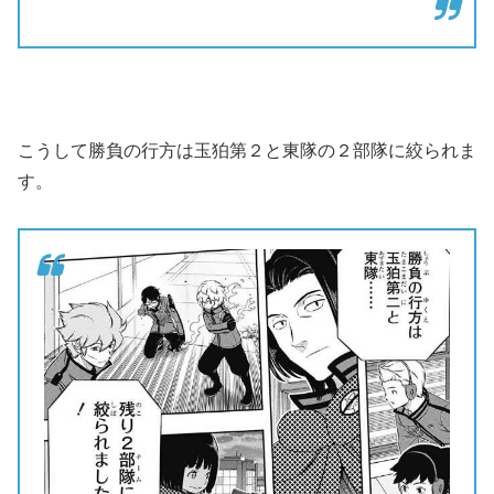
こうして勝負の行方は玉狛第２と東隊の２部隊に絞られま
す。