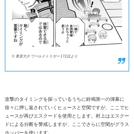
© 葦原大介 ワールドトリガー 172話より
攻撃のタイミングを探っているうちに鈴鳴第一の弾幕に
徐々に押し返されていくヒュースと空閑ですが、ここでヒ
ュースが再びエスクードを使用とします。村上はエスクー
ドによる分断を警戒しますが、ここでさらに空閑がグラス
ホッパーを使います。