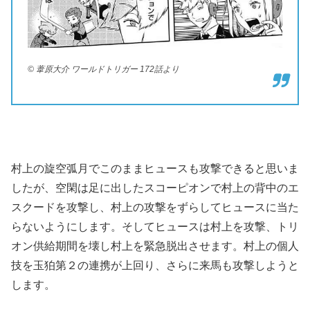
© 葦原大介 ワールドトリガー 172話より
村上の旋空弧月でこのままヒュースも攻撃できると思いま
したが、空閑は足に出したスコーピオンで村上の背中のエ
スクードを攻撃し、村上の攻撃をずらしてヒュースに当た
らないようにします。そしてヒュースは村上を攻撃、トリ
オン供給期間を壊し村上を緊急脱出させます。村上の個人
技を玉狛第２の連携が上回り、さらに来馬も攻撃しようと
します。