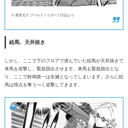
© 葦原大介 ワールドトリガー 172話より
絵馬、天井抜き
しかし、ここで下のフロアで潜んでいた絵馬が天井抜きで
来馬を攻撃し、緊急脱出させます。来馬も緊急脱出とな
り、ここで鈴鳴第一は全滅となってしまいます。さらに絵
馬は得点を奪うべく追撃してきます。