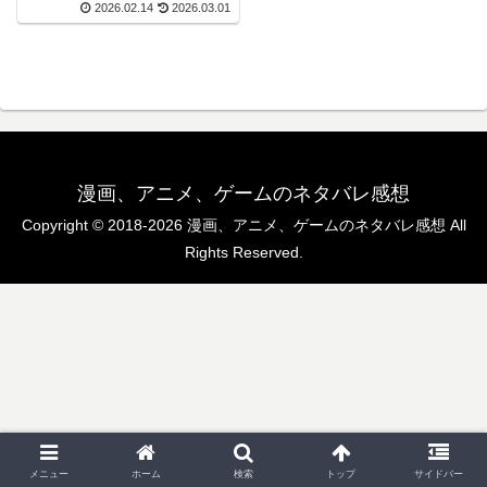
2026.02.14
2026.03.01
視聴出来ます。前回、第32話の
記事はこちらです。第33話 北部
高原の物流北側諸国 ビーア地方
で酒場の多い...
漫画、アニメ、ゲームのネタバレ感想
Copyright © 2018-2026 漫画、アニメ、ゲームのネタバレ感想 All
Rights Reserved.
メニュー
ホーム
検索
トップ
サイドバー