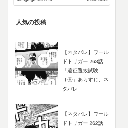
最新巻までのあらすじ・まとめ等
をご紹介します。第3クール アニメ
第25～37話 のネタバレ、感想ア…
人気の投稿
【ネタバレ】ワール
ドトリガー 263話
「遠征選抜試験
Ⅱ⑥」あらすじ、ネ
タバレ
【ネタバレ】ワール
ドトリガー 262話