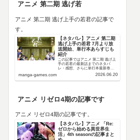
アニメ 第二期 逃げ若
アニメ 第二期 逃げ上手の若君の記事で
す。
【ネタバレ】アニメ 第二期
逃げ上手の若君 7月より放
送開始、単行本あらすじも
紹介
この記事ではアニメ 第二期 逃げ上
手の若君の最新話までのネタバ
レ・感想、さらに単行本最新巻ま
でのあらすじ・まとめ等をご紹介
2026.06.20
manga-games.com
します。TVアニメ 逃げ上手の若君
第十三～十五回のネタバレ、感想
アニメ 第十三回（第二期 第一回）
のネタバレ、感想を…
アニメ リゼロ4期の記事です
アニメ リゼロ4期の記事です。
【ネタバレ】アニメ 「Re:
ゼロから始める異世界生
活」4th seasonの記事まと
め