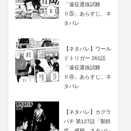
「遠征選抜試験
Ⅱ⑤」あらすじ、ネ
タバレ
【ネタバレ】ワール
ドトリガー 261話
「遠征選抜試験
Ⅱ④」あらすじ、ネ
タバレ
【ネタバレ】カグラ
バチ 第127話「製鉄
弐」感想、ネタバレ