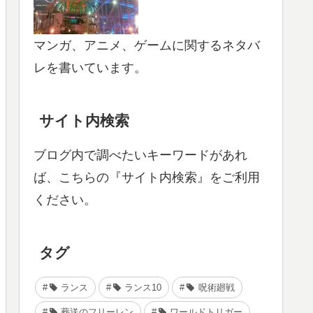
マンガ、アニメ、ゲームに関するネタバ
レを書いています。
サイト内検索
ブログ内で調べたいキーワードがあれ
ば、こちらの『サイト内検索』をご利用
ください。
タグ
ランス
ランス10
呪術廻戦
葬送のフリーレン
ワールドトリガー