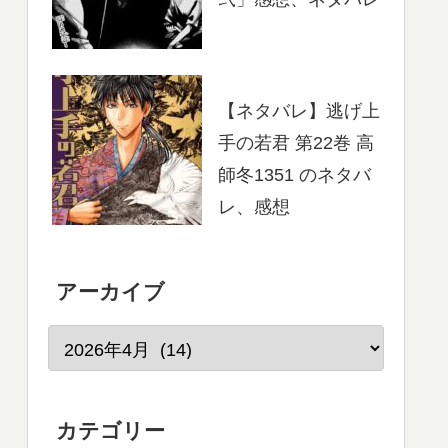
【ネタバレ】逃げ上
手の若君 第22巻 高
師冬1351 のネタバ
レ、感想
アーカイブ
カテゴリー