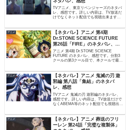
ネタバレ、感想
TVアニメ、東京リベンジャーズのネタバ
レ、感想です。詳しい内容は、TV放送だ
けでなくネット配信でも視聴出来ます。
Respect武道や溝中五人衆が体を張って止
めたことで、救急車が到着するまでドラ
ケンを守ることに成功します。何とか助
【ネタバレ】アニメ 第4期
アニメ
かった武道は...
Dr.STONE SCIENCE FUTURE
第26話「FIRE」のネタバレ、感
想
アニメ 第4期 Dr.STONE SCIENCE
FUTURE のネタバレ、感想です。分割3
クールの第3クール目で、本クールで最終
クールとなります。詳しい内容は、TV放
送だけでなくABEMA等のネット配信でも
視聴出来ます。前回の記事はこちら...
【ネタバレ】アニメ 鬼滅の刃 遊
アニメ
郭編 第八話「集結」のネタバ
レ、感想
TVアニメ 鬼滅の刃 遊郭編のネタバレ、
感想です。詳しい内容は、TV放送だけで
なくABEMA等のネット配信でも視聴出来
ます。前回 7話の記事はこちらです。集
結宇随天元は、妓夫太郎から生まれた時
から特別な奴だったんだろう、選ばれた
【ネタバレ】アニメ 葬送のフリ
アニメ
才能だ、妬ま...
ーレン 第24話「完璧な複製体」