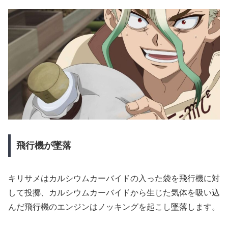
飛行機が墜落
キリサメはカルシウムカーバイドの入った袋を飛行機に対
して投擲、カルシウムカーバイドから生じた気体を吸い込
んだ飛行機のエンジンはノッキングを起こし墜落します。