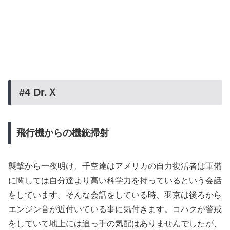
#4 Dr.
Ｘ
飛行機からの機銃掃射
襲撃から一夜明け、千空達はアメリカの自力復活者は軍備
に関しては自分達より高い科学力を持っているという会話
をしています。そんな会話をしている時、羽京は後ろから
エンジン音が近付いている事に気付きます。コハクが警戒
をしていて地上には追っ手の気配はありませんでしたが、