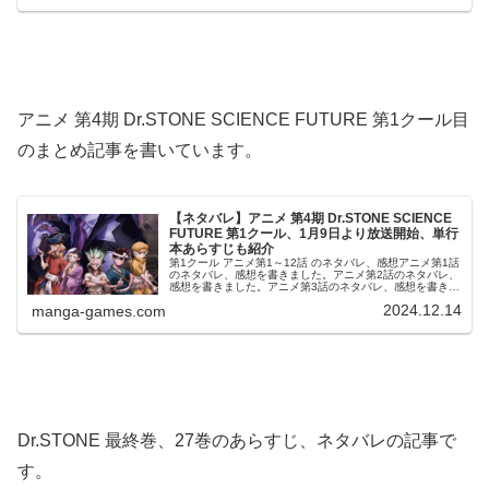
アニメ 第4期 Dr.STONE SCIENCE FUTURE 第1クール目
のまとめ記事を書いています。
【ネタバレ】アニメ 第4期 Dr.STONE SCIENCE
FUTURE 第1クール、1月9日より放送開始、単行
本あらすじも紹介
第1クール アニメ第1～12話 のネタバレ、感想アニメ第1話
のネタバレ、感想を書きました。アニメ第2話のネタバレ、
感想を書きました。アニメ第3話のネタバレ、感想を書きま
した。アニメ第4話のネタバレ、感想を書きました。アニメ
2024.12.14
manga-games.com
第5話のネタバレ、...
Dr.STONE 最終巻、27巻のあらすじ、ネタバレの記事で
す。