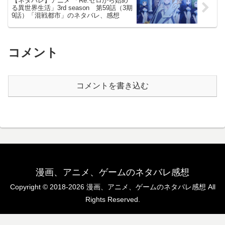
【ネタバレ】アニメ 「Re:ゼロから始め
る異世界生活」3rd season 第59話（3期
9話）「混戦都市」のネタバレ、感想
コメント
コメントを書き込む
漫画、アニメ、ゲームのネタバレ感想
Copyright © 2018-2026 漫画、アニメ、ゲームのネタバレ感想 All
Rights Reserved.