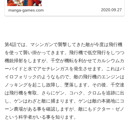
2020.09.27
manga-games.com
第4話では、マシンガンで襲撃してきた敵が今度は飛行機
を使って襲い掛かってきます。飛行機で低空飛行をしつつ
機銃掃射をしますが、千空が機転を利かせてカルシウムカ
ーバイドと水でアセチレンガスを発生させます。これはパ
イロフォリックのようなもので、敵の飛行機のエンジンは
ノッキングを起こし故障し、墜落します。その後、千空達
は飛行機を奪取、さらにゲン、コハク、クロムを追跡に出
し、ゲンはわざと敵に捕まります。ゲンは敵の本拠地にコ
ーン農場がある事を確認しますが、敵にもドクター・ゼノ
という科学者がいる事を知ります。