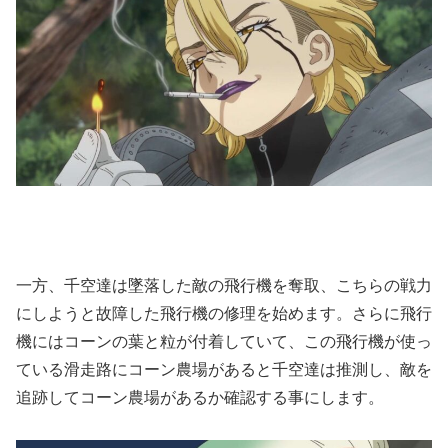
一方、千空達は墜落した敵の飛行機を奪取、こちらの戦力
にしようと故障した飛行機の修理を始めます。さらに飛行
機にはコーンの葉と粒が付着していて、この飛行機が使っ
ている滑走路にコーン農場があると千空達は推測し、敵を
追跡してコーン農場があるか確認する事にします。