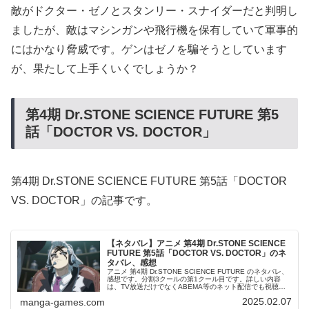
敵がドクター・ゼノとスタンリー・スナイダーだと判明し
ましたが、敵はマシンガンや飛行機を保有していて軍事的
にはかなり脅威です。ゲンはゼノを騙そうとしています
が、果たして上手くいくでしょうか？
第4
期 Dr.STONE SCIENCE FUTURE
第5
話「
DOCTOR VS. DOCTOR
」
第4期 Dr.STONE SCIENCE FUTURE 第5話「DOCTOR
VS. DOCTOR」の記事です。
【ネタバレ】アニメ 第4期 Dr.STONE SCIENCE
FUTURE 第5話「DOCTOR VS. DOCTOR」のネ
タバレ、感想
アニメ 第4期 Dr.STONE SCIENCE FUTURE のネタバレ、
感想です。分割3クールの第1クール目です。詳しい内容
は、TV放送だけでなくABEMA等のネット配信でも視聴出
来ます。前回の記事はこちらです。#5 DOCTOR VS...
2025.02.07
manga-games.com