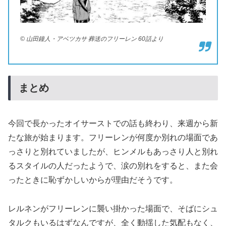
© 山田鐘人・アベツカサ 葬送のフリーレン 60話より
まとめ
今回で長かったオイサーストでの話も終わり、来週から新
たな旅が始まります。フリーレンが何度か別れの場面であ
っさりと別れていましたが、ヒンメルもあっさり人と別れ
るスタイルの人だったようで、涙の別れをすると、また会
ったときに恥ずかしいからが理由だそうです。
レルネンがフリーレンに襲い掛かった場面で、そばにシュ
タルクもいるはずなんですが、全く動揺した気配もなく、