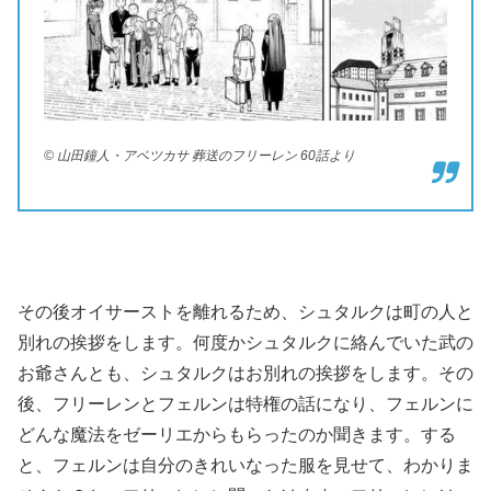
© 山田鐘人・アベツカサ 葬送のフリーレン 60話より
その後オイサーストを離れるため、シュタルクは町の人と
別れの挨拶をします。何度かシュタルクに絡んでいた武の
お爺さんとも、シュタルクはお別れの挨拶をします。その
後、フリーレンとフェルンは特権の話になり、フェルンに
どんな魔法をゼーリエからもらったのか聞きます。する
と、フェルンは自分のきれいなった服を見せて、わかりま