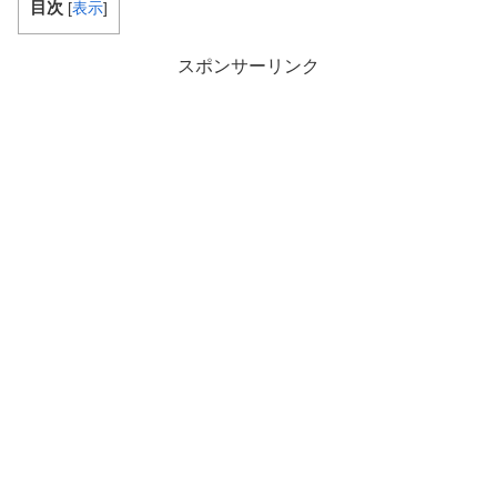
目次
[
表示
]
スポンサーリンク