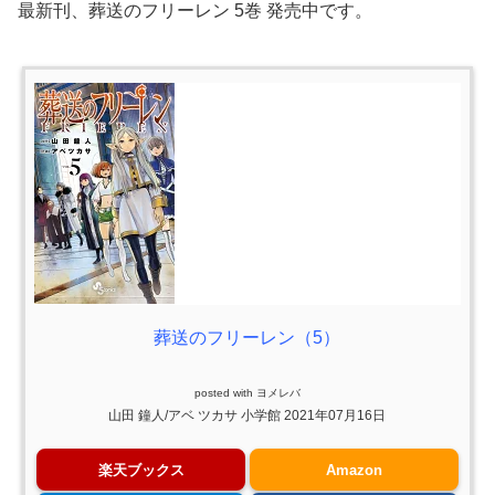
最新刊、葬送のフリーレン 5巻 発売中です。
葬送のフリーレン（5）
posted with
ヨメレバ
山田 鐘人/アベ ツカサ 小学館 2021年07月16日
楽天ブックス
Amazon