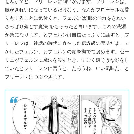
せんか？と、フリーレンに問いかけます。フリーレンは、
服がきれいになっているだけなく、なんかフローラルな香
りもすることに気付くと、フェルンは“服の汚れをきれい
さっぱり落とす魔法”をもらったと言います。これで洗濯
が楽になります、とフェルンは自信たっぷりに話すと、フ
リーレンは、神話の時代に存在した伝説級の魔法だよ、で
かしたフェルン、とフェルンの頭を撫でて褒めます。ゼー
リエがフェルンに魔法を渡すとき、すごく嫌そうな顔をし
ていたとフリーレンに言うと、だろうね、いい気味だ、と
フリーレンはつぶやきます。