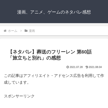
漫画、アニメ、ゲームのネタバレ感想
ホーム
漫画
【ネタバレ】葬送のフリーレン 第60話
「旅立ちと別れ」の感想
2021.07.28
2021.08.04
この記事はアフィリエイト・アドセンス広告を利用して作
成しています。
スポンサーリンク