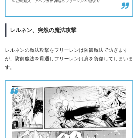
© 山田鐘人・アベツカサ 葬送のフリーレン 60話より
レルネン、突然の魔法攻撃
レルネンの魔法攻撃をフリーレンは防御魔法で防ぎます
が、防御魔法を貫通しフリーレンは肩を負傷してしまいま
す。