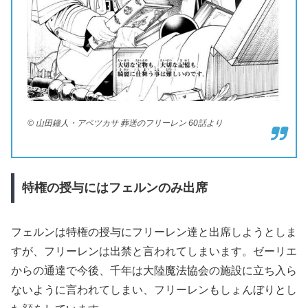
© 山田鐘人・アベツカサ 葬送のフリーレン 60話より
特権の授与にはフェルンのみ出席
フェルンは特権の授与にフリーレン達と出席しようとしま
すが、フリーレンは出禁と言われてしまいます。ゼーリエ
からの通達で今後、千年は大陸魔法協会の施設に立ち入ら
ないように言われてしまい、フリーレンもしょんぼりとし