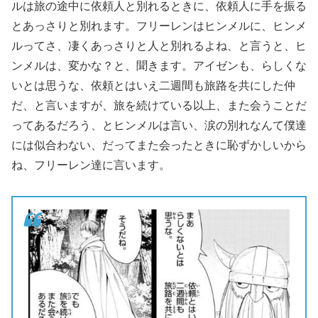
ルは旅の途中に依頼人と別れるときに、依頼人に手を振る
とあっさりと別れます。フリーレンはヒンメルに、ヒンメ
ルってさ、凄くあっさりと人と別れるよね、と言うと、ヒ
ンメルは、変かな？と、聞きます。アイゼンも、らしくな
いとは思うな、依頼とはいえ二週間も旅路を共にした仲
だ、と言いますが、旅を続けている以上、また会うことだ
ってあるだろう、とヒンメルは言い、涙の別れなんて僕達
には似合わない、だってまた会ったときに恥ずかしいから
ね、フリーレン達に言います。