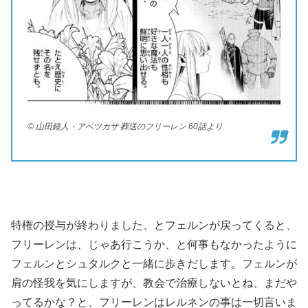
© 山田鐘人・アベツカサ 葬送のフリーレン 60話より
特権の授与が終わりました、とフェルンが戻ってくると、
フリーレンは、じゃあ行こうか、と何事もなかったように
フェルンとシュタルクと一緒に歩きだします。フェルンが
肩の怪我を気にしますが、教会で治療しないとね、まだや
ってるかな？と、フリーレンはレルネンの事は一切言いま