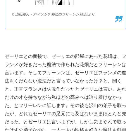
© 山田鐘人・アベツカサ 葬送のフリーレン 60話より
ゼーリエとの面接で、ゼーリエの部屋にあった花畑は、フ
ランメが好きだった魔法で作られた花畑だとフリーレンは
言います。そしてフリーレンは、ゼーリエはフランメの魔
法をくだらない魔法だと言っていなかったけ？と、聞く
と、正直フランメは失敗作だったとゼーリエは言い、あれ
だけの才を持ちながら私ほどの高みへは辿り着けなかっ
た、とフリーレンに話します。その後も沢山の弟子を取っ
たが、どれもゼーリエの足元にも及ばないままほとんど先
だった、とゼーリエは言いますが、しかし気まぐれで取っ
たはずの弟子なのに、一人一人の性格も好きな魔法も鮮明