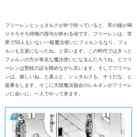
フリーレンとシュタルクが外で待っていると、宵の鐘が鳴
りそろそろ特権の授与が終わる頃です。フリーレンは、世
界で50人もいない一級魔法使いにフェルンもなり、フェ
ルンも立派になったね、と言います。この時代ではきっと
フェルンの方が有名な魔法使いになるんだろうね、とフリ
ーレンは聖杖の証を眺めながら言います。そしてフリーレ
ンは、嬉しいね、と喜ぶと、シュタルクも、そうだな、と
返事をします。そこに大陸魔法協会のレルネンがフリーレ
ンに会いに、一人でやって来ます。