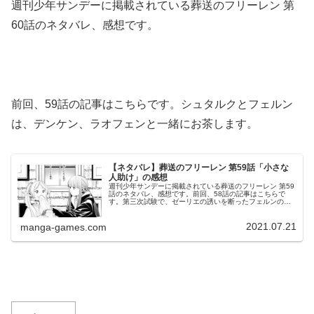
週刊少年サンデーに掲載されている葬送のフリーレン 第
60話のネタバレ、感想です。
前回、59話の記事はこちらです。シュタルクとフェルン
は、デンケン、ラオフェンと一緒にお茶します。
【ネタバレ】葬送のフリーレン 第59話「小さな
人助け」の感想
週刊少年サンデーに掲載されている葬送のフリーレン 第59
話のネタバレ、感想です。前回、58話の記事はこちらで
す。第三次試験で、ゼーリエの誘いを断ったフェルンの、
その後の様子が描かれています。休息中のフリーレン達©
山田鐘人・アベツカサ 葬送...
2021.07.21
manga-games.com