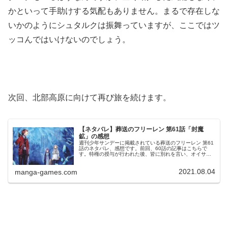
かといって手助けする気配もありません。まるで存在しな
いかのようにシュタルクは振舞っていますが、ここではツ
ッコんではいけないのでしょう。
次回、北部高原に向けて再び旅を続けます。
【ネタバレ】葬送のフリーレン 第61話「封魔
鉱」の感想
週刊少年サンデーに掲載されている葬送のフリーレン 第61
話のネタバレ、感想です。前回、60話の記事はこちらで
す。特権の授与が行われた後、皆に別れを言い、オイサー
ストを離れます。新たな旅路が始まります。パーティーで
逃げる今週の葬送のフリーレン...
2021.08.04
manga-games.com