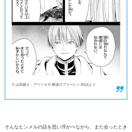
© 山田鐘人・アベツカサ 葬送のフリーレン 60話より
そんなヒンメルの話を思い浮かべながら、また会ったとき