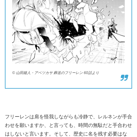
© 山田鐘人・アベツカサ 葬送のフリーレン 60話より
フリーレンは肩を怪我しながらも冷静で、レルネンが手合
わせを願いますか、と言っても、時間の無駄だと手合わせ
はしないと言います。そして、歴史に名を残す必要はな