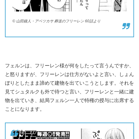
© 山田鐘人・アベツカサ 葬送のフリーレン 60話より
フェルンは、フリーレン様が何をしたって言うんですか、
と怒りますが、フリーレンは仕方がないよと言い、しょん
ぼりとしたまま諦めて建物を出ていこうとします。それを
見てシュタルクも外で待つと言い、フリーレンと一緒に建
物を出ていき、結局フェルン一人で特権の授与に出席する
ことになります。