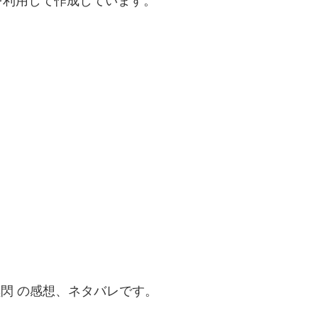
を利用して作成しています。
黒閃 の感想、ネタバレです。