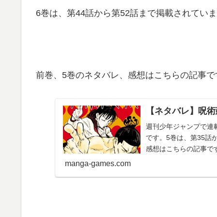
6巻は、第44話から第52話まで掲載されてい
前巻、5巻のネタバレ、感想はこちらの記事で
【ネタバレ】呪術
週刊少年ジャンプで連載
です。5巻は、第35話
感想はこちらの記事です
下々 呪術廻...
manga-games.com