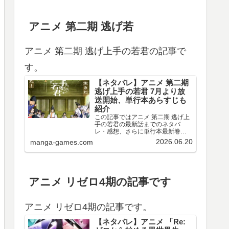
アニメ 第二期 逃げ若
アニメ 第二期 逃げ上手の若君の記事で
す。
【ネタバレ】アニメ 第二期
逃げ上手の若君 7月より放
送開始、単行本あらすじも
紹介
この記事ではアニメ 第二期 逃げ上
手の若君の最新話までのネタバ
レ・感想、さらに単行本最新巻ま
でのあらすじ・まとめ等をご紹介
2026.06.20
manga-games.com
します。TVアニメ 逃げ上手の若君
第十三～十五回のネタバレ、感想
アニメ 第十三回（第二期 第一回）
のネタバレ、感想を…
アニメ リゼロ4期の記事です
アニメ リゼロ4期の記事です。
【ネタバレ】アニメ 「Re: