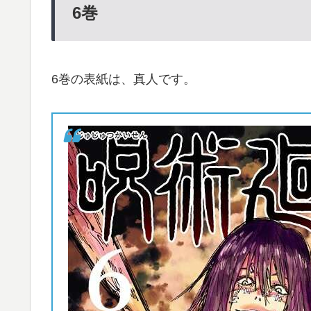
6
巻
6巻の表紙は、真人です。