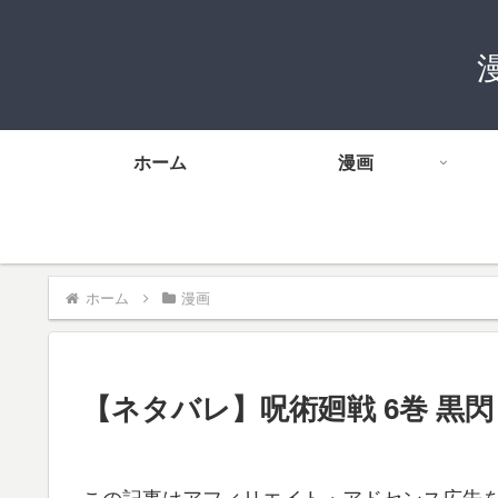
ホーム
漫画
ホーム
漫画
【ネタバレ】呪術廻戦 6巻 黒