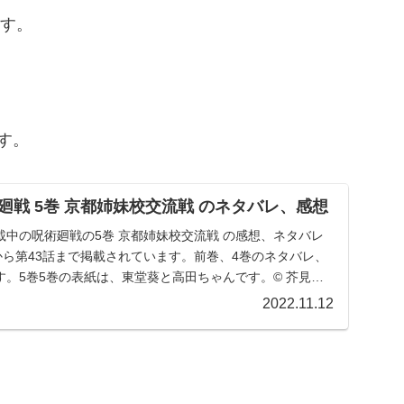
ます。
す。
廻戦 5巻 京都姉妹校交流戦 のネタバレ、感想
中の呪術廻戦の5巻 京都姉妹校交流戦 の感想、ネタバレ
から第43話まで掲載されています。前巻、4巻のネタバレ、
。5巻5巻の表紙は、東堂葵と高田ちゃんです。© 芥見
2022.11.12