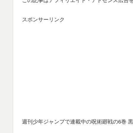
この記事はアフィリエイト・アドセンス広告
スポンサーリンク
週刊少年ジャンプで連載中の呪術廻戦の6巻 