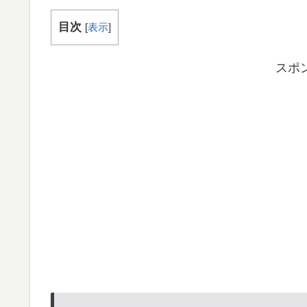
目次
[
表示
]
スポ