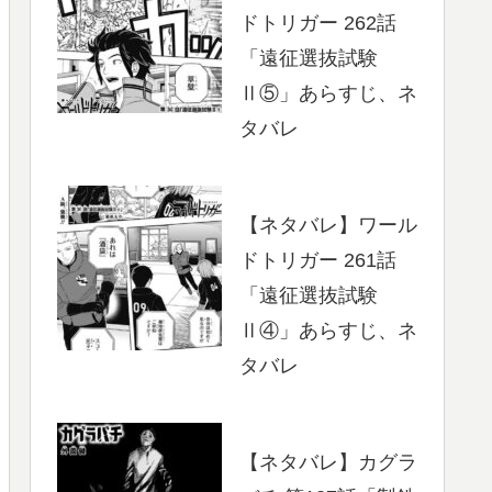
ドトリガー 262話
「遠征選抜試験
Ⅱ⑤」あらすじ、ネ
タバレ
【ネタバレ】ワール
ドトリガー 261話
「遠征選抜試験
Ⅱ④」あらすじ、ネ
タバレ
【ネタバレ】カグラ