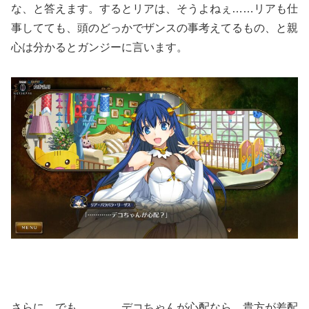
な、と答えます。するとリアは、そうよねぇ……リアも仕
事してても、頭のどっかでザンスの事考えてるもの、と親
心は分かるとガンジーに言います。
さらに、でも…………デコちゃんが心配なら、貴方が差配