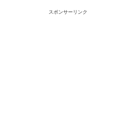
憶を操作して、恋人としての立場、健太
郎とランスを入れ替えまし...
スポンサーリンク