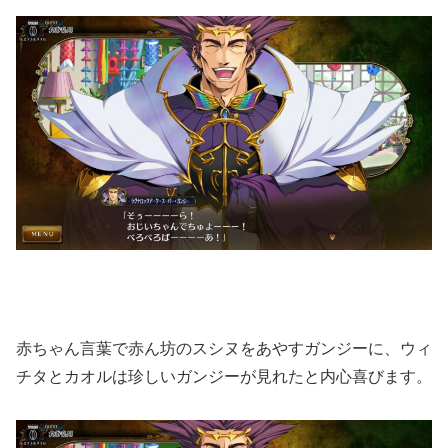
赤ちゃん言葉で赤ん坊のスシヌをあやすガンジーに、ウィ
チタとカオルは珍しいガンジーが見れたと内心喜びます。