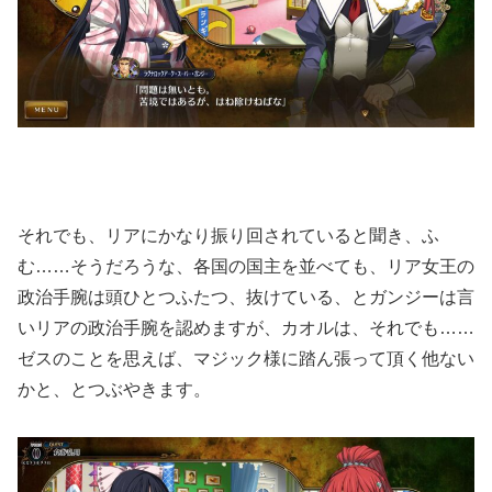
それでも、リアにかなり振り回されていると聞き、ふ
む……そうだろうな、各国の国主を並べても、リア女王の
政治手腕は頭ひとつふたつ、抜けている、とガンジーは言
いリアの政治手腕を認めますが、カオルは、それでも……
ゼスのことを思えば、マジック様に踏ん張って頂く他ない
かと、とつぶやきます。