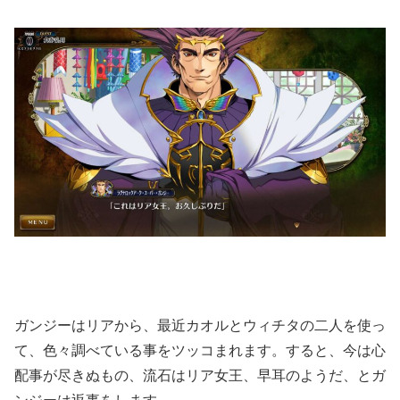
ガンジーはリアから、最近カオルとウィチタの二人を使っ
て、色々調べている事をツッコまれます。すると、今は心
配事が尽きぬもの、流石はリア女王、早耳のようだ、とガ