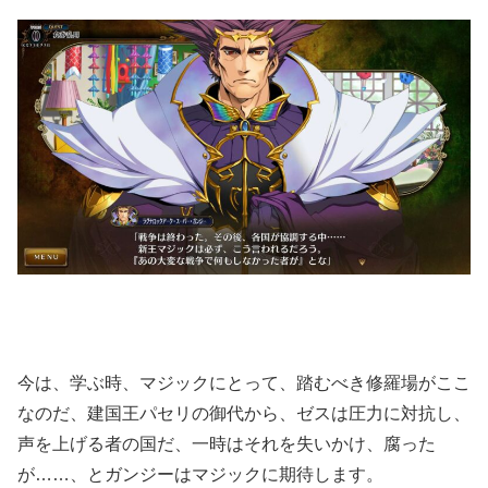
今は、学ぶ時、マジックにとって、踏むべき修羅場がここ
なのだ、建国王パセリの御代から、ゼスは圧力に対抗し、
声を上げる者の国だ、一時はそれを失いかけ、腐った
が……、とガンジーはマジックに期待します。