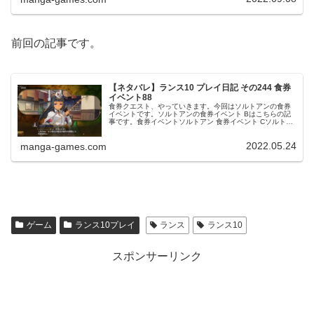
前回の記事です。
【ネタバレ】ランス10 プレイ日記 その244 食券
イベント88
食券クエスト、やっていきます。今回はソルトアンの食券
イベントです。ソルトアンの食券イベント Bはこちらの記
事です。食券イベントソルトアン 食券イベント Cソルトア
ンの食券イベント Cです。ある日、ソルトアンが図書館で
机に資料を広げて何やら唸...
2022.05.24
manga-games.com
ゲーム
ランス10プレイ
ランス
ランス10
スポンサーリンク