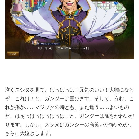
泣くスシヌを見て、はっはっは！元気のいい！大物になる
ぞ、これは！と、ガンジーは喜びます。そして、うむ、こ
れが孫か……マジックの時とも、また違う……よいもの
だ、はぁっはっはっはっは！と、ガンジーは孫をかわいが
ります。しかし、スシヌはガンジーの高笑いが怖いのか、
さらに大泣きします。