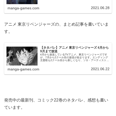
で、救急車が到着するまでドラケンを守ることに成功しま
す。何とか助かった武道は...
2021.06.28
manga-games.com
アニメ 東京リベンジャーズの、まとめ記事を書いていま
す。
【ネタバレ】アニメ 東京リベンジャーズ 4月から
9月まで放送
4月から放送しているTVアニメ、東京リベンジャーズです
が、7月から2クール目の放送が始まります。エンディング
主題歌も2クール目から新しくなり、ソロ・アーティスト
泣き虫の「トーキョーワンダー。」に決定しました。2クー
ル目から「血のハロウィン...
2021.06.22
manga-games.com
発売中の最新刊、コミック22巻のネタバレ、感想も書い
ています。