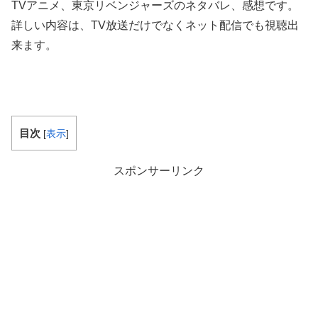
TVアニメ、東京リベンジャーズのネタバレ、感想です。
詳しい内容は、TV放送だけでなくネット配信でも視聴出
来ます。
目次
[
表示
]
スポンサーリンク