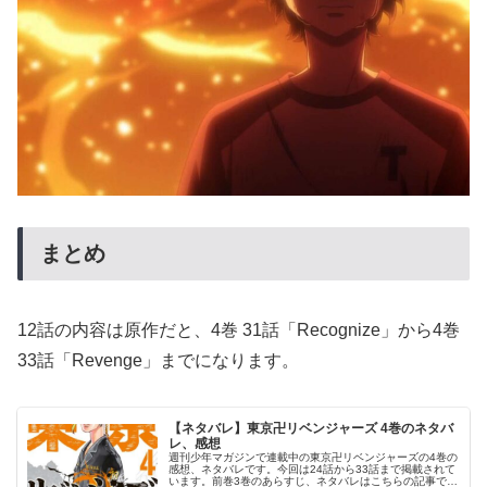
まとめ
12話の内容は原作だと、4巻 31話「Recognize」から4巻
33話「Revenge」までになります。
【ネタバレ】東京卍リベンジャーズ 4巻のネタバ
レ、感想
週刊少年マガジンで連載中の東京卍リベンジャーズの4巻の
感想、ネタバレです。今回は24話から33話まで掲載されて
います。前巻3巻のあらすじ、ネタバレはこちらの記事で