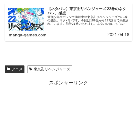
【ネタバレ】東京卍リベンジャーズ 22巻のネタ
バレ、感想
週刊少年マガジンで連載中の東京卍リベンジャーズの22巻
の感想、ネタバレです。今回は189話から197話まで掲載さ
れています。前巻21巻のあらすじ、ネタバレはこちらの記
事です。22巻22巻の表紙は雰囲気の変わった武道です。©
和久井健 東京卍...
2021.04.18
manga-games.com
アニメ
東京卍リベンジャーズ
スポンサーリンク