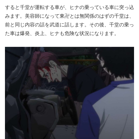
すると千堂が運転する車が、ヒナの乗っている車に突っ込
みます。美容師になって東卍とは無関係のはずの千堂は、
前と同じ内容の話を武道に話します。その後、千堂の乗っ
た車は爆発、炎上、ヒナも危険な状況になります。