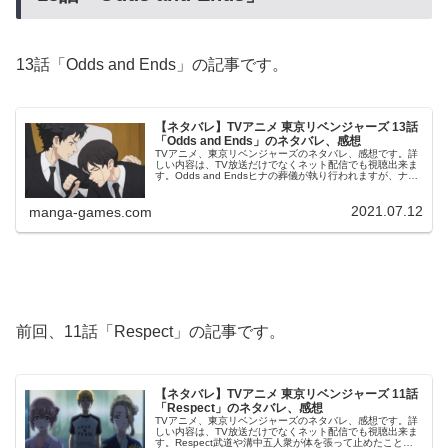
13話「Odds and Ends」の記事です。
【ネタバレ】TVアニメ 東京リベンジャーズ 13話
「Odds and Ends」のネタバレ、感想
TVアニメ、東京リベンジャーズのネタバレ、感想です。詳
しい内容は、TV放送だけでなくネット配信でも視聴出来ま
す。Odds and Endsヒナの葬儀が執り行われますが、ナオ
トは運命を変えられなかったことから、ショックを受けて
しまい、何をやっ...
2021.07.12
manga-games.com
前回、11話「Respect」の記事です。
【ネタバレ】TVアニメ 東京リベンジャーズ 11話
「Respect」のネタバレ、感想
TVアニメ、東京リベンジャーズのネタバレ、感想です。詳
しい内容は、TV放送だけでなくネット配信でも視聴出来ま
す。Respect武道や溝中五人衆が体を張って止めたこと