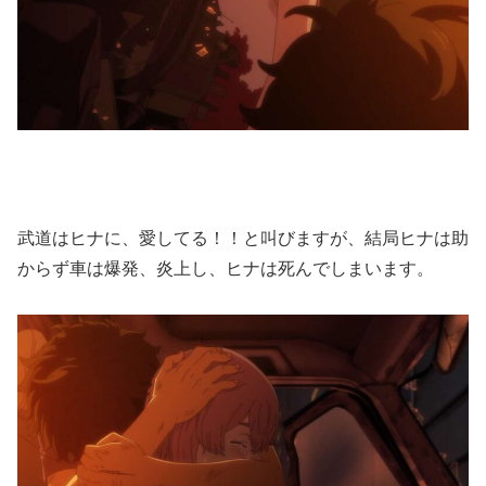
武道はヒナに、愛してる！！と叫びますが、結局ヒナは助
からず車は爆発、炎上し、ヒナは死んでしまいます。