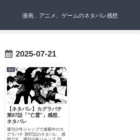
漫画、アニメ、ゲームのネタバレ感想
2025-07-21
漫画
【ネタバレ】カグラバチ
第87話「”亡霊”」感想、
ネタバレ
週刊少年ジャンプで連載中のカ
グラバチ 第87話のネタバレ、感
想です。週刊少年ジャンプ 2025