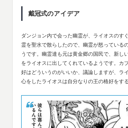
戴冠式のアイデア
ダンジョン内で会った幽霊が、ライオスのす
霊を聖水で散らしたので、幽霊が怒っている
うです。幽霊達も元は黄金郷の国民で、新し
をライオスに出してくれているようです。カ
好はどういうのがいいか、議論しますが、ラ
心をしたライオスは自分なりの王の格好をす