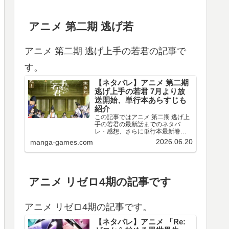
アニメ 第二期 逃げ若
アニメ 第二期 逃げ上手の若君の記事で
す。
【ネタバレ】アニメ 第二期
逃げ上手の若君 7月より放
送開始、単行本あらすじも
紹介
この記事ではアニメ 第二期 逃げ上
手の若君の最新話までのネタバ
レ・感想、さらに単行本最新巻ま
でのあらすじ・まとめ等をご紹介
2026.06.20
manga-games.com
します。TVアニメ 逃げ上手の若君
第十三～十五回のネタバレ、感想
アニメ 第十三回（第二期 第一回）
のネタバレ、感想を…
アニメ リゼロ4期の記事です
アニメ リゼロ4期の記事です。
【ネタバレ】アニメ 「Re: