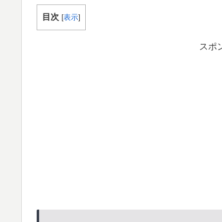
目次
[
表示
]
スポ