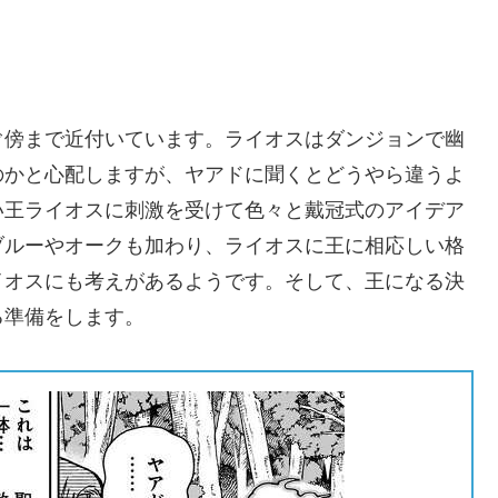
ぐ傍まで近付いています。ライオスはダンジョンで幽
のかと心配しますが、ヤアドに聞くとどうやら違うよ
い王ライオスに刺激を受けて色々と戴冠式のアイデア
ブルーやオークも加わり、ライオスに王に相応しい格
イオスにも考えがあるようです。そして、王になる決
る準備をします。