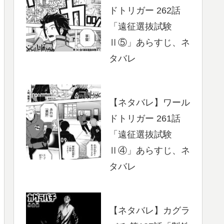
ドトリガー 262話
「遠征選抜試験
Ⅱ⑤」あらすじ、ネ
タバレ
【ネタバレ】ワール
ドトリガー 261話
「遠征選抜試験
Ⅱ④」あらすじ、ネ
タバレ
【ネタバレ】カグラ