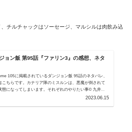
イ、チルチャックはソーセージ、マルシルは肉飲み込
ジョン飯 第95話『ファリン3』の感想、ネタ
 volume 105に掲載されているダンジョン飯 95話のネタバレ、
はこちらです。カナリア隊のミスルンは、悪魔が倒されて
態になってしまいます。それぞれのやりたい事© 九井...
2023.06.15