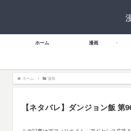
ホーム
漫画
ホーム
漫画
【ネタバレ】ダンジョン飯 第9