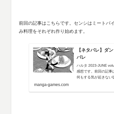
前回の記事はこちらです。センシはミートパ
み料理をそれぞれ作り始めます。
【ネタバレ】ダン
バレ
ハルタ 2023-JUNE
感想です。前回の記事
何もする気が起きない状
manga-games.com