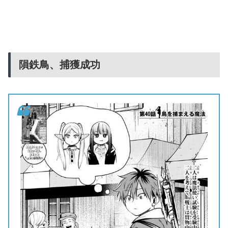
隕鉄鳥、捕獲成功