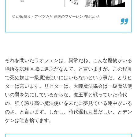
© 山田鐘人・アベツカサ 葬送のフリーレン 40話より
それを聞いたラオフェンは、異常だね、こんな魔物がいる
場所を試験区域に選ぶだなんて、と言いますが、この程度
で死ぬ奴は一級魔法使いにはいらないという事だ、とリヒ
ターは言います。リヒターは、大陸魔法協会は一級魔法使
いの質を気にしているからな、魔王軍と戦っていた時代
の、強く誇り高い魔法使いを未だに夢見ている連中がいる
のさ、と言います。しかし、時代遅れも甚だしい、とデン
ケンは吐き捨てます。