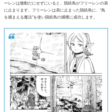
ーレンは微動だにせずにいると、隕鉄鳥がフリーレンの肩
に止まります。フリーレンは肩に止まった隕鉄鳥に、“鳥
を捕まえる魔法”を使い隕鉄鳥の捕獲に成功します。