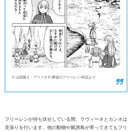
© 山田鐘人・アベツカサ 葬送のフリーレン 40話より
フリーレンが待ち伏せしている間、ラヴィーネとカンネは
見張りを行います。他の動物や屍誘鳥が寄ってきてもフリ