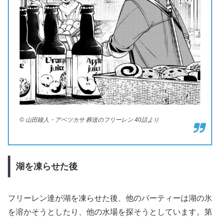
© 山田鐘人・アベツカサ 葬送のフリーレン 40話より
湖を凍らせた後
フリーレン達が湖を凍らせた後、他のパーティーは湖の氷
を溶かそうとしたり、他の水場を探そうとしています。第