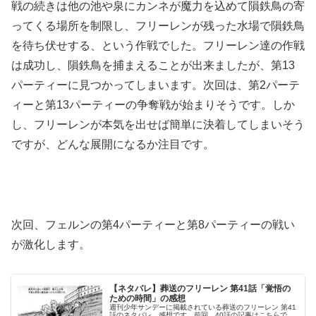
戦の続きは他の池や泉にカンネが魔力を込めて隕鉄鳥の寄
ってくる場所を制限し、フリーレンが残った水場で隕鉄鳥
を待ち伏せする、という作戦でした。フリーレン達の作戦
は成功し、隕鉄鳥を捕まえることが出来ましたが、第13
パーティーに見つかってしまいます。次回は、第2パーテ
ィーと第13パーティーの争奪戦が始まりそうです。しか
し、フリーレンが本気を出せば簡単に決着してしまいそう
ですが、どんな展開になるか注目です。
次回、フェルンの第4パーティーと第8パーティーの戦い
が激化します。
【ネタバレ】葬送のフリーレン 第41話「覚悟の
ための時間」の感想
週刊少年サンデーに掲載されている葬送のフリーレン 第41
話のネタバレ、感想です。前回、40話の記事はこちらで