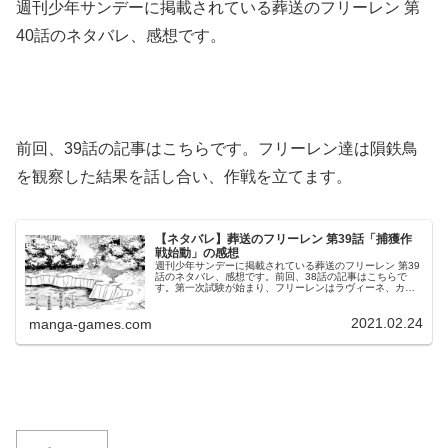
週刊少年サンデーに掲載されている葬送のフリーレン 第
40話のネタバレ、感想です。
前回、39話の記事はこちらです。フリーレン達は隕鉄鳥
を観察した結果を話し合い、作戦を立てます。
【ネタバレ】葬送のフリーレン 第39話「捕獲作
戦始動」の感想
週刊少年サンデーに掲載されている葬送のフリーレン 第39
話のネタバレ、感想です。前回、38話の記事はこちらで
す。第一次試験が始まり、フリーレンはラヴィーネ、カン
ネと隕鉄鳥を探します。他のパーティーを敵に回して© 山
田鐘人・アベツカサ 葬送の...
2021.02.24
manga-games.com