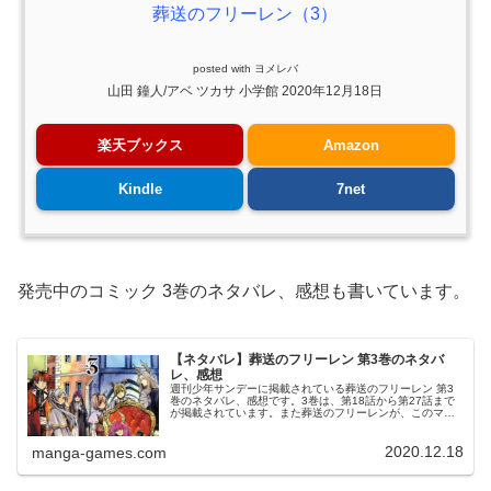
葬送のフリーレン（3）
posted with
ヨメレバ
山田 鐘人/アベ ツカサ 小学館 2020年12月18日
楽天ブックス
Amazon
Kindle
7net
発売中のコミック 3巻のネタバレ、感想も書いています。
【ネタバレ】葬送のフリーレン 第3巻のネタバ
レ、感想
週刊少年サンデーに掲載されている葬送のフリーレン 第3
巻のネタバレ、感想です。3巻は、第18話から第27話まで
が掲載されています。また葬送のフリーレンが、このマン
ガがすごい! 2021(宝島社)オトコ編の第2位に選ばれていて
注目されています...
2020.12.18
manga-games.com