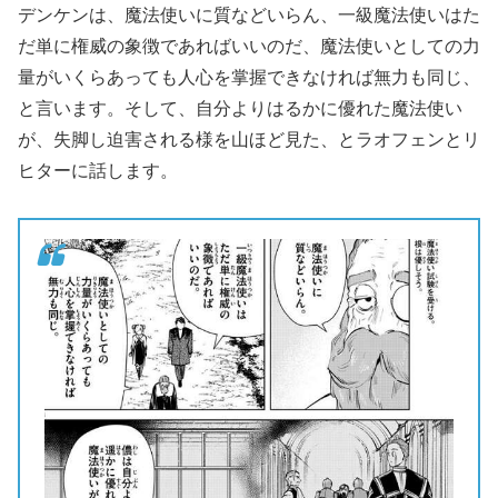
デンケンは、魔法使いに質などいらん、一級魔法使いはた
だ単に権威の象徴であればいいのだ、魔法使いとしての力
量がいくらあっても人心を掌握できなければ無力も同じ、
と言います。そして、自分よりはるかに優れた魔法使い
が、失脚し迫害される様を山ほど見た、とラオフェンとリ
ヒターに話します。