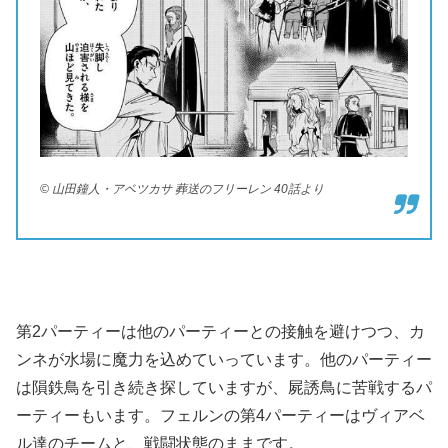
© 山田鐘人・アベツカサ 葬送のフリーレン 40話より
第2パーティーは他のパーティーとの接触を避けつつ、カ
ンネが水場に魔力を込めていっています。他のパーティー
は隕鉄鳥を引き続き探していますが、屍誘鳥に苦戦するパ
ーティーもいます。フェルンの第4パーティーはヴィアベ
ル達のチームと、戦闘状態のままです。