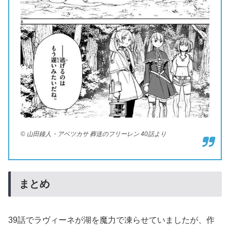
© 山田鐘人・アベツカサ 葬送のフリーレン 40話より
まとめ
39話でラヴィーネが湖を魔力で凍らせていましたが、作