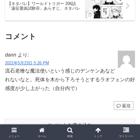
【ネタバレ】ワールドトリガー 206話
「遠征選抜試験④」あらすじ、ネタバレ
コメント
dann
より:
2021年5月23日 5:26 PM
流石老獪な魔法使いという感じのデンケンあなど
れないなと。死体を木から下ろそうとするラオフェンの好
感度が少し上がった（自分内で）
返信
コメントを書き込む
メニュー
ホーム
検索
トップ
サイドバー