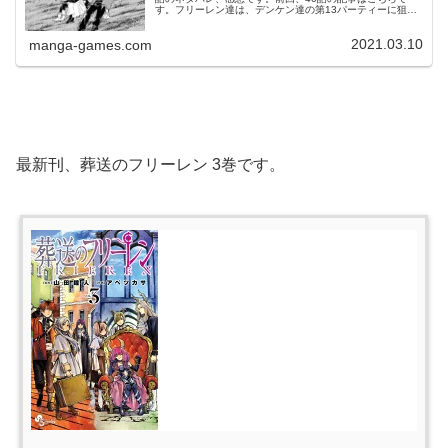
す。フリーレン達は、デンケン達の第13パーティーに狙わ
れます。第4パーティーと第8パーティーが激突© 山田鐘
人・アベツカサ 葬送のフ...
2021.03.10
manga-games.com
最新刊、葬送のフリーレン 3巻です。