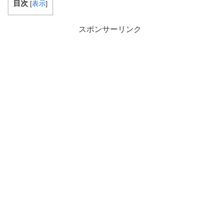
目次
[
表示
]
スポンサーリンク