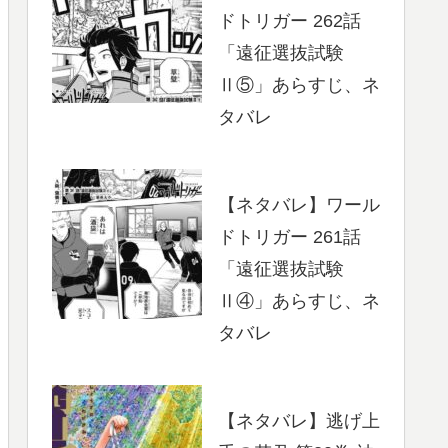
ドトリガー 262話
「遠征選抜試験
Ⅱ⑤」あらすじ、ネ
タバレ
【ネタバレ】ワール
ドトリガー 261話
「遠征選抜試験
Ⅱ④」あらすじ、ネ
タバレ
【ネタバレ】逃げ上