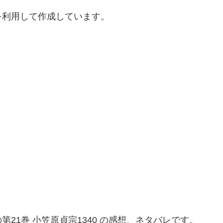
を利用して作成しています。
21巻 小笠原貞宗1340 の感想、ネタバレです。