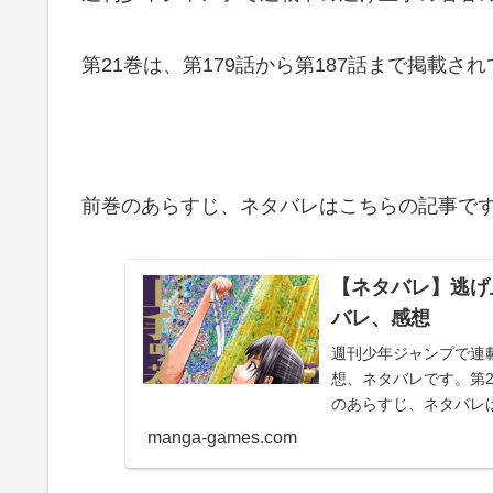
第21巻は、第179話から第187話まで掲載さ
前巻のあらすじ、ネタバレはこちらの記事で
【ネタバレ】逃げ上
バレ、感想
週刊少年ジャンプで連載
想、ネタバレです。第2
のあらすじ、ネタバレは
© 松...
manga-games.com