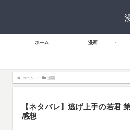
ホーム
漫画
ホーム
漫画
【ネタバレ】逃げ上手の若君 第2
感想