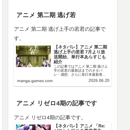
アニメ 第二期 逃げ若
アニメ 第二期 逃げ上手の若君の記事で
す。
【ネタバレ】アニメ 第二期
逃げ上手の若君 7月より放
送開始、単行本あらすじも
紹介
この記事ではアニメ 第二期 逃げ上
手の若君の最新話までのネタバ
レ・感想、さらに単行本最新巻ま
でのあらすじ・まとめ等をご紹介
2026.06.20
manga-games.com
します。TVアニメ 逃げ上手の若君
第十三～十五回のネタバレ、感想
アニメ 第十三回（第二期 第一回）
のネタバレ、感想を…
アニメ リゼロ4期の記事です
アニメ リゼロ4期の記事です。
【ネタバレ】アニメ 「Re: