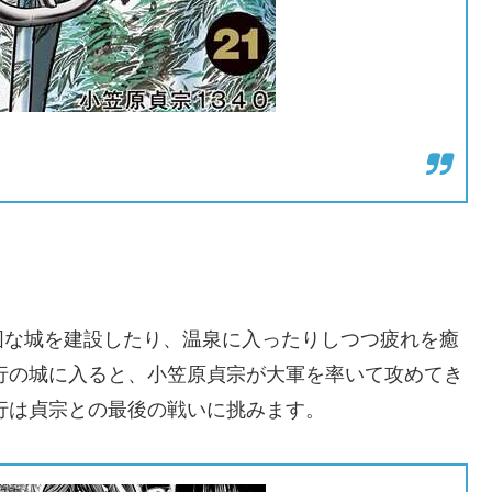
固な城を建設したり、温泉に入ったりしつつ疲れを癒
時行の城に入ると、小笠原貞宗が大軍を率いて攻めてき
時行は貞宗との最後の戦いに挑みます。