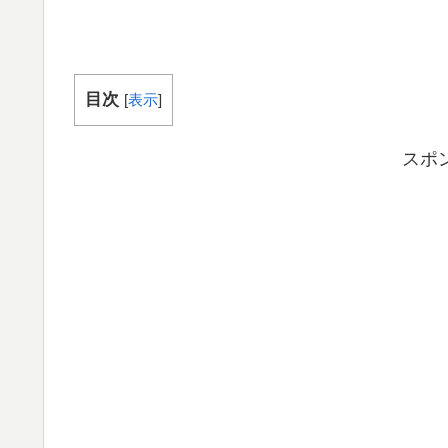
目次
[
表示
]
スポ