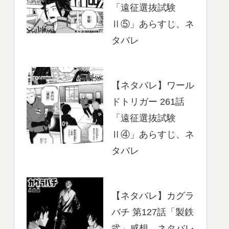
「遠征選抜試験
Ⅱ⑤」あらすじ、ネ
タバレ
【ネタバレ】ワール
ドトリガー 261話
「遠征選抜試験
Ⅱ④」あらすじ、ネ
タバレ
【ネタバレ】カグラ
バチ 第127話「製鉄
弐」感想、ネタバレ