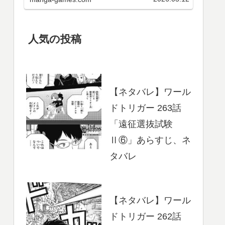
最新巻までのあらすじ・まとめ等
をご紹介します。第3クール アニメ
第25～37話 のネタバレ、感想ア…
人気の投稿
【ネタバレ】ワール
ドトリガー 263話
「遠征選抜試験
Ⅱ⑥」あらすじ、ネ
タバレ
【ネタバレ】ワール
ドトリガー 262話