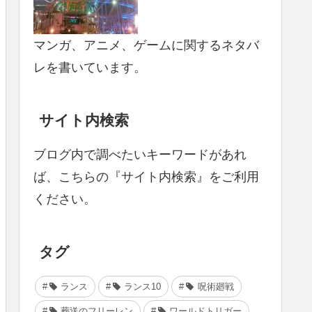
マンガ、アニメ、ゲームに関するネタバ
レを書いています。
サイト内検索
ブログ内で調べたいキーワードがあれ
ば、こちらの『サイト内検索』をご利用
ください。
タグ
ランス
ランス10
呪術廻戦
葬送のフリーレン
ワールドトリガー