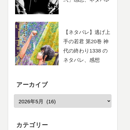
【ネタバレ】逃げ上
手の若君 第20巻 神
代の終わり1338 の
ネタバレ、感想
アーカイブ
カテゴリー