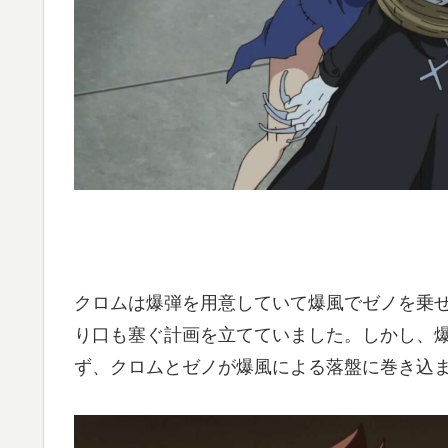
クロムは爆弾を用意していて爆風でゼノを乗
り口も塞ぐ計画を立てていました。しかし、
ず、クロムとゼノが爆風による落盤に巻き込