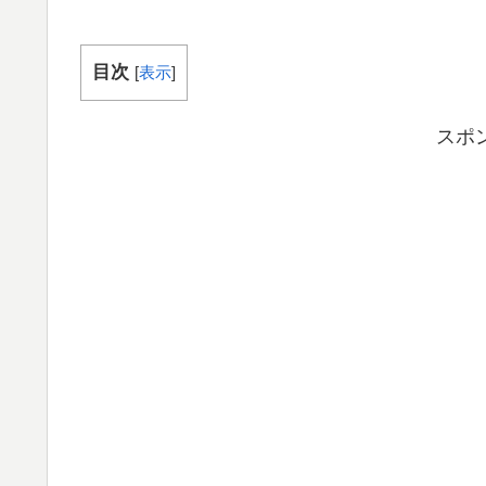
目次
[
表示
]
スポ