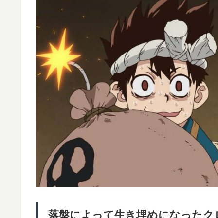
落盤によって生き埋めになったク