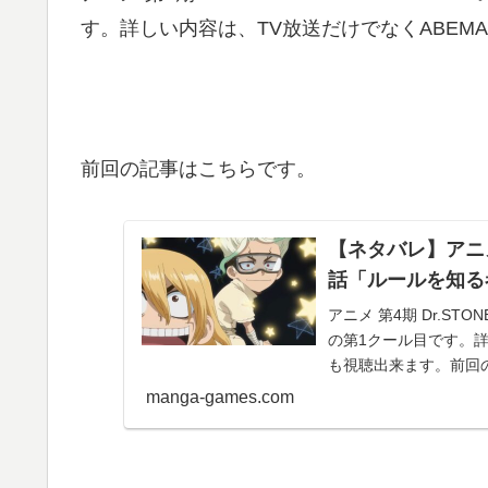
す。詳しい内容は、TV放送だけでなくABEM
前回の記事はこちらです。
【ネタバレ】アニメ 第
話「ルールを知る
アニメ 第4期 Dr.STO
の第1クール目です。詳
も視聴出来ます。前回の
manga-games.com