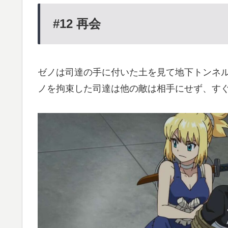
#12
再会
ゼノは司達の手に付いた土を見て地下トンネ
ノを拘束した司達は他の敵は相手にせず、す