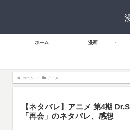
ホーム
漫画
ホーム
アニメ
【ネタバレ】アニメ 第4期 Dr.STO
「再会」のネタバレ、感想