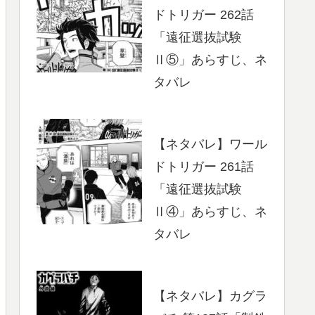
ドトリガー 262話
「遠征選抜試験
Ⅱ⑤」あらすじ、ネ
タバレ
【ネタバレ】ワール
ドトリガー 261話
「遠征選抜試験
Ⅱ④」あらすじ、ネ
タバレ
【ネタバレ】カグラ