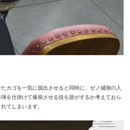
せたカゴを一気に脱出させると同時に、ゼノ城側の入
爆弾を仕掛けて爆発させる役を誰がするか考えておら
まれてしまいます。