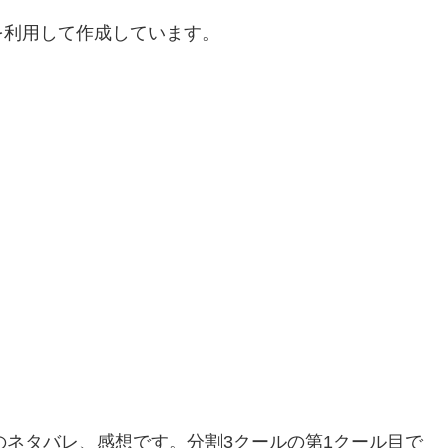
を利用して作成しています。
UTURE のネタバレ、感想です。分割3クールの第1クール目で