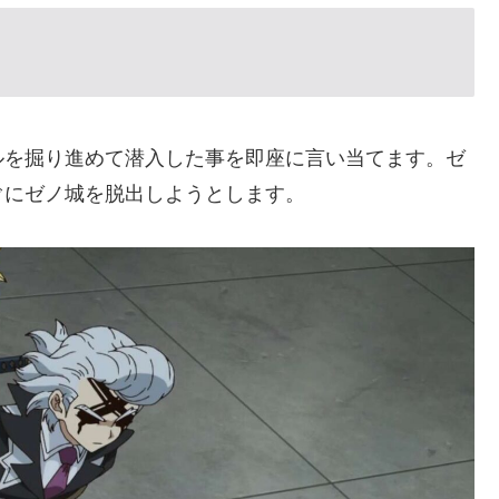
ルを掘り進めて潜入した事を即座に言い当てます。ゼ
ぐにゼノ城を脱出しようとします。