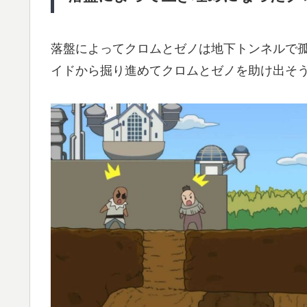
落盤によってクロムとゼノは地下トンネルで
イドから掘り進めてクロムとゼノを助け出そ