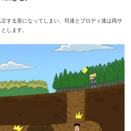
孤立する形になってしまい、司達とブロディ達は両サ
うとします。