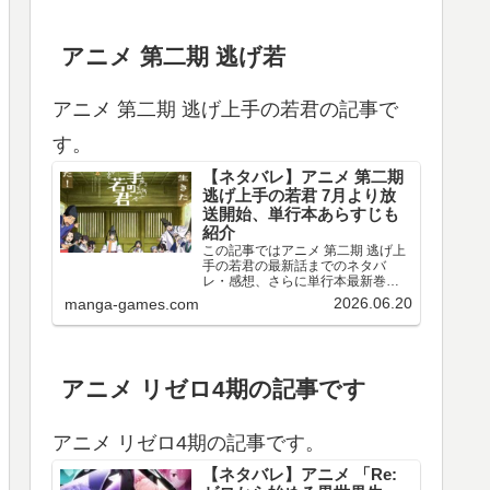
アニメ 第二期 逃げ若
アニメ 第二期 逃げ上手の若君の記事で
す。
【ネタバレ】アニメ 第二期
逃げ上手の若君 7月より放
送開始、単行本あらすじも
紹介
この記事ではアニメ 第二期 逃げ上
手の若君の最新話までのネタバ
レ・感想、さらに単行本最新巻ま
でのあらすじ・まとめ等をご紹介
2026.06.20
manga-games.com
します。TVアニメ 逃げ上手の若君
第十三～十五回のネタバレ、感想
アニメ 第十三回（第二期 第一回）
のネタバレ、感想を…
アニメ リゼロ4期の記事です
アニメ リゼロ4期の記事です。
【ネタバレ】アニメ 「Re: