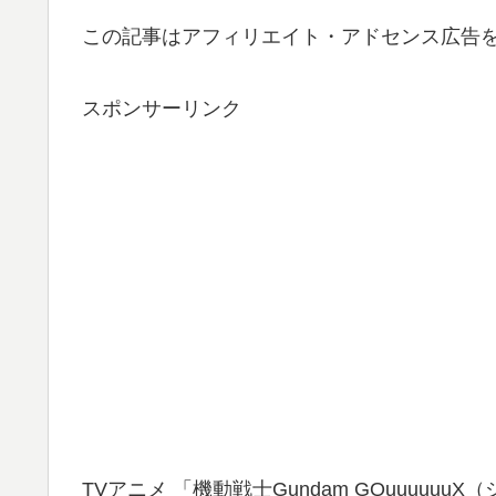
この記事はアフィリエイト・アドセンス広告
スポンサーリンク
TVアニメ 「機動戦士Gundam GQuuuuu