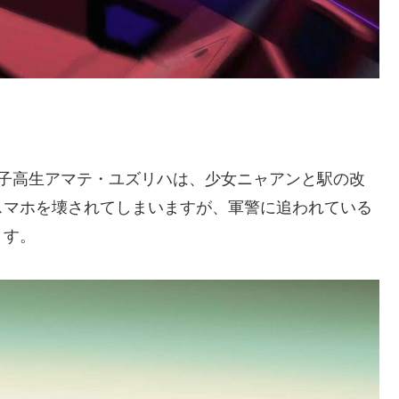
女子高生アマテ・ユズリハは、少女ニャアンと駅の改
スマホを壊されてしまいますが、軍警に追われている
ます。