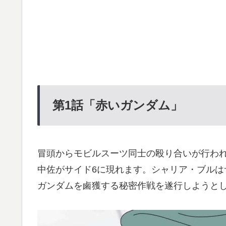
第1
話「赤いガンダム」
冒頭からモビルスーツ同士の殴り合いが行わ
中佐がサイド6に現れます。シャリア・ブルは
ガンダムを鹵獲する秘密作戦を遂行しようと