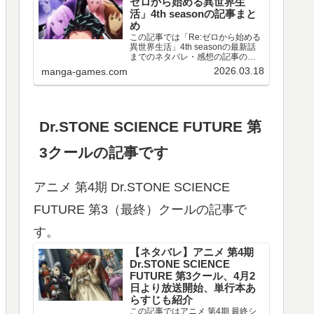
ゼロから始める異世界生
活」4th seasonの記事まと
め
この記事では「Re:ゼロから始める
異世界生活」4th seasonの最新話
までのネタバレ・感想の記事のリ
ンクや、情報などをまとめていま
2026.03.18
manga-games.com
す。アニメ 「Re:ゼロから始める異
世界生活」4th season 第67～77話
のネタバレ、感想喪失編ア…
Dr.STONE SCIENCE FUTURE 第
3クールの記事です
アニメ 第4期 Dr.STONE SCIENCE
FUTURE 第3（最終）クールの記事で
す。
【ネタバレ】アニメ 第4期
Dr.STONE SCIENCE
FUTURE 第3クール、4月2
日より放送開始、単行本あ
らすじも紹介
この記事ではアニメ 第4期 最終シ