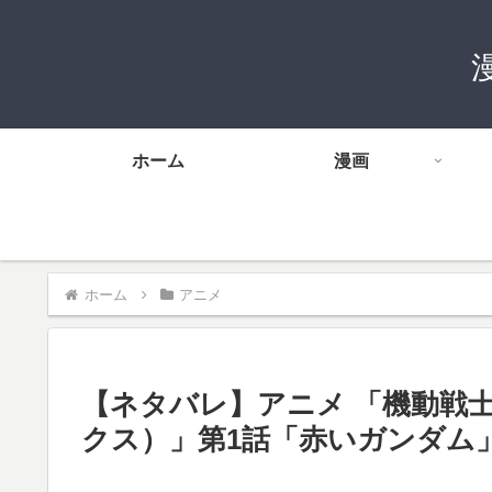
ホーム
漫画
ホーム
アニメ
【ネタバレ】アニメ 「機動戦士Gu
クス）」第1話「赤いガンダム