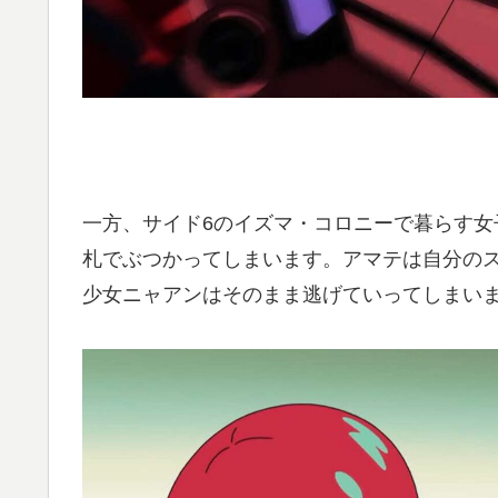
一方、サイド6のイズマ・コロニーで暮らす
札でぶつかってしまいます。アマテは自分の
少女ニャアンはそのまま逃げていってしまい