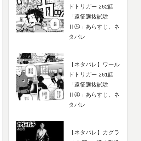
ドトリガー 262話
「遠征選抜試験
Ⅱ⑤」あらすじ、ネ
タバレ
【ネタバレ】ワール
ドトリガー 261話
「遠征選抜試験
Ⅱ④」あらすじ、ネ
タバレ
【ネタバレ】カグラ