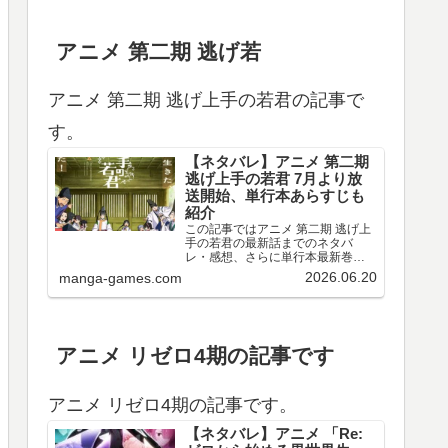
アニメ 第二期 逃げ若
アニメ 第二期 逃げ上手の若君の記事で
す。
【ネタバレ】アニメ 第二期
逃げ上手の若君 7月より放
送開始、単行本あらすじも
紹介
この記事ではアニメ 第二期 逃げ上
手の若君の最新話までのネタバ
レ・感想、さらに単行本最新巻ま
でのあらすじ・まとめ等をご紹介
2026.06.20
manga-games.com
します。TVアニメ 逃げ上手の若君
第十三～十五回のネタバレ、感想
アニメ 第十三回（第二期 第一回）
のネタバレ、感想を…
アニメ リゼロ4期の記事です
アニメ リゼロ4期の記事です。
【ネタバレ】アニメ 「Re: