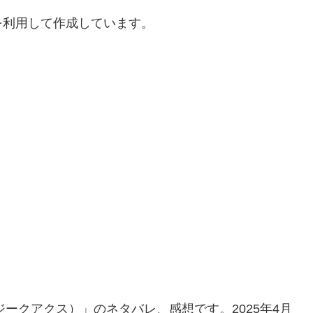
を利用して作成しています。
uX（ジークアクス）」のネタバレ、感想です。2025年4月