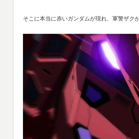
そこに本当に赤いガンダムが現れ、軍警ザクが