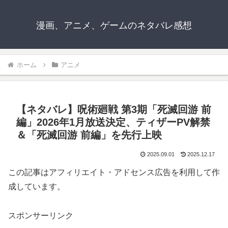
漫画、アニメ、ゲームのネタバレ感想
ホーム
アニメ
【ネタバレ】呪術廻戦 第3期「死滅回游 前
編」2026年1月放送決定、ティザーPV解禁
＆「死滅回游 前編」を先行上映
2025.09.01
2025.12.17
この記事はアフィリエイト・アドセンス広告を利用して作
成しています。
スポンサーリンク