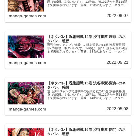
靂- の感想、ネタバレです。13巻は、第107話から第115話
まで掲載されています。前巻、12巻のあらすじ、ネタバレ
はこちらの記事です。13巻13巻の表紙は、日下部篤也で
す。© 芥見下...
2022.06.07
manga-games.com
【ネタバレ】呪術廻戦 14巻 渋谷事変-理非- のネ
タバレ、感想
週刊少年ジャンプで連載中の呪術廻戦の14巻 渋谷事変-理
非- の感想、ネタバレです。14巻は、第116話から第124話
まで掲載されています。前巻、13巻のあらすじ、ネタバレ
はこちらの記事です。14巻14巻の表紙は、宿儺です。© 芥
見下々 呪...
2022.05.21
manga-games.com
【ネタバレ】呪術廻戦 15巻 渋谷事変-変身- のネ
タバレ、感想
週刊少年ジャンプで連載中の呪術廻戦の15巻 渋谷事変-変
身- の感想、ネタバレです。15巻は、第125話から第133話
まで掲載されています。前巻、14巻のあらすじ、ネタバレ
はこちらの記事です。15巻15巻の表紙は、真人です。© 芥
見下々 呪...
2022.05.08
manga-games.com
【ネタバレ】呪術廻戦 16巻 渋谷事変-閉門- のネ
タバレ、感想