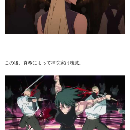
この後、真希によって禪院家は壊滅。