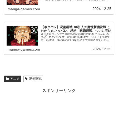
タバレはこちらの記事です。29巻29巻の表紙は、両面宿儺
です。© 芥見...
2024.12.25
manga-games.com
【ネタバレ】呪術廻戦 30巻 人外魔境新宿決戦 こ
れから のネタバレ、感想、呪術廻戦、ついに完結
週刊少年ジャンプで連載中の呪術廻戦の30巻 これから の
感想、ネタバレです。呪術廻戦も30巻で、いよいよ完結で
す。30巻は、第264話から第271話まで掲載されていま
す。また、描き下ろしエピローグも掲載されています。前
巻、29巻のあらすじ、...
2024.12.25
manga-games.com
アニメ
呪術廻戦
スポンサーリンク