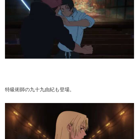
特級術師の九十九由紀も登場。