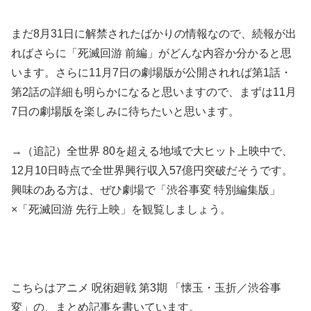
まだ8月31日に解禁されたばかりの情報なので、続報が出
ればさらに「死滅回游 前編」がどんな内容か分かると思
います。さらに11月7日の劇場版が公開されれば第1話・
第2話の詳細も明らかになると思いますので、まずは11月
7日の劇場版を楽しみに待ちたいと思います。
→（追記）全世界 80を超える地域で大ヒット上映中で、
12月10日時点で全世界興行収入57億円突破だそうです。
興味のある方は、ぜひ劇場で「渋谷事変 特別編集版」
×「死滅回游 先行上映」を観覧しましょう。
こちらはアニメ 呪術廻戦 第3期 「懐玉・玉折／渋谷事
変」の、まとめ記事を書いています。