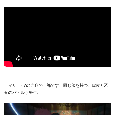
ティザーPVの内容の一部です。同じ師を持つ、虎杖と乙
骨のバトルも発生。