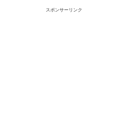
が興行収入...
スポンサーリンク