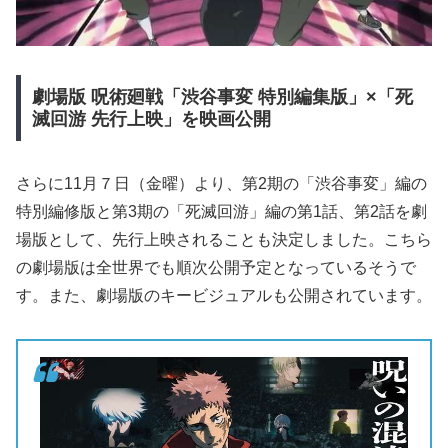
劇場版
呪術廻戦「渋谷事変
特別編集版」×「死
滅回游
先行上映」を映画公開
さらに11月７日（金曜）より、第2期の「渋谷事変」編の
特別編修版と第3期の「死滅回游」編の第1話、第2話を劇
場版として、先行上映されることも決定しました。こちら
の劇場版は全世界でも順次公開予定となっているそうで
す。また、劇場版のキービジュアルも公開されています。