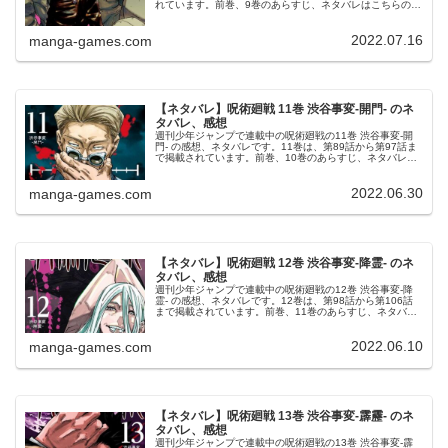
れています。前巻、9巻のあらすじ、ネタバレはこちらの記
事です。10巻10巻の表紙は、“メカ丸”こと与幸吉です。©
芥見下々 呪...
2022.07.16
manga-games.com
【ネタバレ】呪術廻戦 11巻 渋谷事変-開門- のネ
タバレ、感想
週刊少年ジャンプで連載中の呪術廻戦の11巻 渋谷事変-開
門- の感想、ネタバレです。11巻は、第89話から第97話ま
で掲載されています。前巻、10巻のあらすじ、ネタバレは
こちらの記事です。11巻11巻の表紙は、七海建人です。©
芥見下々 呪...
2022.06.30
manga-games.com
【ネタバレ】呪術廻戦 12巻 渋谷事変-降霊- のネ
タバレ、感想
週刊少年ジャンプで連載中の呪術廻戦の12巻 渋谷事変-降
霊- の感想、ネタバレです。12巻は、第98話から第106話
まで掲載されています。前巻、11巻のあらすじ、ネタバレ
はこちらの記事です。12巻12巻の表紙は、冥冥です。© 芥
見下々 呪術...
2022.06.10
manga-games.com
【ネタバレ】呪術廻戦 13巻 渋谷事変-霹靂- のネ
タバレ、感想
週刊少年ジャンプで連載中の呪術廻戦の13巻 渋谷事変-霹