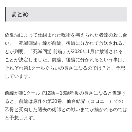
まとめ
偽夏油によって仕組まれた呪術を与えられた者達の殺し合
い、「死滅回游」編が前編、後編に分かれて放送されるこ
とが判明、「死滅回游 前編」が2026年1月に放送される
ことが決定しました。前編、後編に分かれるという事は、
それぞれ第1クールぐらいの長さになるのでは？と、予想
しています。
前編が第1クールで12話～13話程度の長さになると仮定す
ると、前編は原作の第20巻、仙台結界（コロニー）での
乙骨と受肉した過去の術師との戦いまでが描かれるのでは
と予想します。