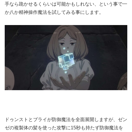
手なら跪かせるくらいは可能かもしれない、という事で一
か八か精神操作魔法を試してみる事にします。
ドゥンストとブライが防御魔法を全面展開しますが、ゼン
ゼの複製体の髪を使った攻撃に15秒も持たず防御魔法を