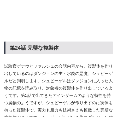
第24
話
完璧な複製体
試験官ゲナウとファルシュの会話内容から、複製体を作り
出しているのはダンジョンの主・水鏡の悪魔、シュピーゲ
ルだと判明します。シュピーゲルはダンジョンに入った人
物の記憶を読み取り、対象者の複製体を作り出しているよ
うです。第5話で出てきたアインザームのような特性を持
つ魔物のようですが、シュピーゲルが作り出すのは実体を
持った複製体で、実力も魔力も技術さえも模倣した完璧な