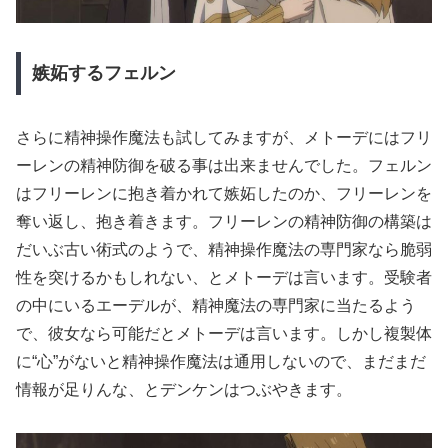
嫉妬するフェルン
さらに精神操作魔法も試してみますが、メトーデにはフリ
ーレンの精神防御を破る事は出来ませんでした。フェルン
はフリーレンに抱き着かれて嫉妬したのか、フリーレンを
奪い返し、抱き着きます。フリーレンの精神防御の構築は
だいぶ古い術式のようで、精神操作魔法の専門家なら脆弱
性を突けるかもしれない、とメトーデは言います。受験者
の中にいるエーデルが、精神魔法の専門家に当たるよう
で、彼女なら可能だとメトーデは言います。しかし複製体
に“心”がないと精神操作魔法は通用しないので、まだまだ
情報が足りんな、とデンケンはつぶやきます。