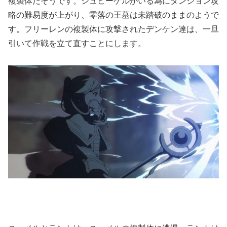
複製体だそうです。シュピーゲルがいる為にダンジョン攻
略の難易度が上がり、零落の王墓は未踏破のままのようで
す。フリーレンの複製体に攻撃されたデンケン達は、一旦
引いて作戦を立て直すことにします。