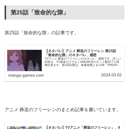
第25話「致命的な隙」
第25話「致命的な隙」の記事です。
【ネタバレ】アニメ 葬送のフリーレン 第25話
「致命的な隙」のネタバレ、感想
TVアニメ 葬送のフリーレンのネタバレ、感想です。詳しい
内容は、TV放送だけでなくABEMA等のネット配信でも視
聴出来ます。第2回以降は、毎週金曜よる11時「FRIDAY
ANIME NIGHT (フラアニ) 」にて放送されます。前回、第
2...
2024.03.02
manga-games.com
アニメ 葬送のフリーレンのまとめ記事を書いています。
【ネタバレ】TVアニメ「葬送のフリーレン」、9