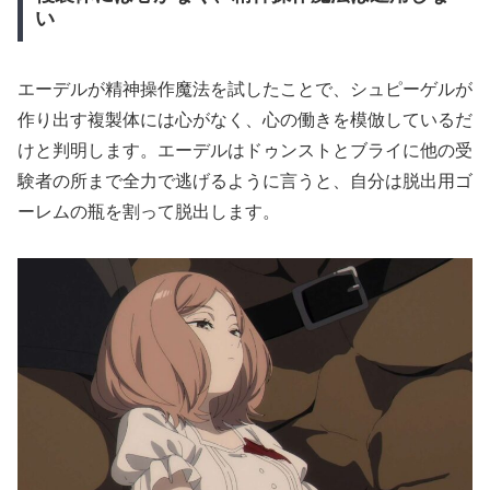
い
エーデルが精神操作魔法を試したことで、シュピーゲルが
作り出す複製体には心がなく、心の働きを模倣しているだ
けと判明します。エーデルはドゥンストとブライに他の受
験者の所まで全力で逃げるように言うと、自分は脱出用ゴ
ーレムの瓶を割って脱出します。