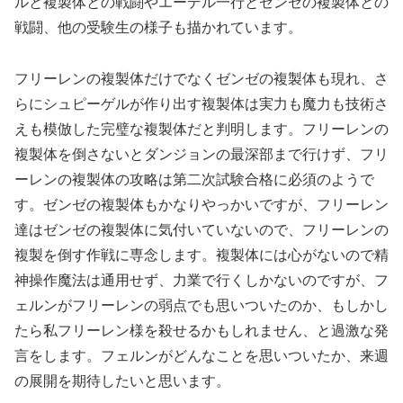
ルと複製体との戦闘やエーデル一行とゼンゼの複製体との
戦闘、他の受験生の様子も描かれています。
フリーレンの複製体だけでなくゼンゼの複製体も現れ、さ
らにシュピーゲルが作り出す複製体は実力も魔力も技術さ
えも模倣した完璧な複製体だと判明します。フリーレンの
複製体を倒さないとダンジョンの最深部まで行けず、フリ
ーレンの複製体の攻略は第二次試験合格に必須のようで
す。ゼンゼの複製体もかなりやっかいですが、フリーレン
達はゼンゼの複製体に気付いていないので、フリーレンの
複製を倒す作戦に専念します。複製体には心がないので精
神操作魔法は通用せず、力業で行くしかないのですが、フ
ェルンがフリーレンの弱点でも思いついたのか、もしかし
たら私フリーレン様を殺せるかもしれません、と過激な発
言をします。フェルンがどんなことを思いついたか、来週
の展開を期待したいと思います。