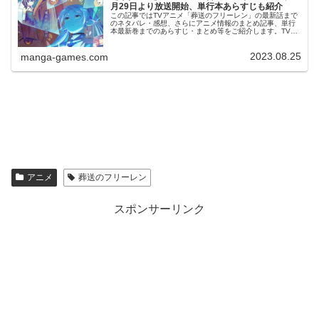
月29日より放送開始、単行本あらすじも紹介
この記事ではTVアニメ「葬送のフリーレン」の最新話まで
のネタバレ・感想、さらにアニメ情報のまとめ記事、単行
本最新巻までのあらすじ・まとめ等をご紹介します。TVア
ニメ 葬送のフリーレン 第1～28話 のネタバレ、感想アニメ
初回2時間スペシャ...
2023.08.25
manga-games.com
アニメ
葬送のフリーレン
スポンサーリンク