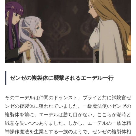
ゼンゼの複製体に襲撃されるエーデル一行
そのエーデルは仲間のドゥンスト、ブライと共に試験官ゼ
ンゼの複製体に狙われていました。一級魔法使いゼンゼの
複製体を前に、エーデルは勝ち目がない、ここらが潮時と
戦意を失いつつありました。しかし、エーデルの一族は精
神操作魔法を生業とする一族のようで、ゼンゼの複製体相