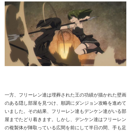
一方、フリーレン達は埋葬された王の功績が描かれた壁画
のある隠し部屋を見つけ、順調にダンジョン攻略を進めて
いました。その結果、フリーレン達もデンケン達がいる部
屋までたどり着きます。しかし、デンケン達はフリーレン
の複製体が陣取っている広間を前にして半日の間、手も足