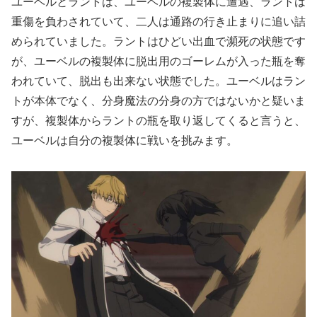
ユーベルとラントは、ユーベルの複製体に遭遇、ラントは
重傷を負わされていて、二人は通路の行き止まりに追い詰
められていました。ラントはひどい出血で瀕死の状態です
が、ユーベルの複製体に脱出用のゴーレムが入った瓶を奪
われていて、脱出も出来ない状態でした。ユーベルはラン
トが本体でなく、分身魔法の分身の方ではないかと疑いま
すが、複製体からラントの瓶を取り返してくると言うと、
ユーベルは自分の複製体に戦いを挑みます。