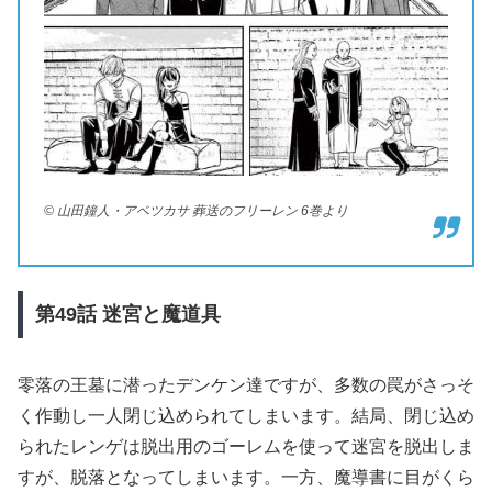
© 山田鐘人・アベツカサ 葬送のフリーレン 6巻より
第49
話
迷宮と魔道具
零落の王墓に潜ったデンケン達ですが、多数の罠がさっそ
く作動し一人閉じ込められてしまいます。結局、閉じ込め
られたレンゲは脱出用のゴーレムを使って迷宮を脱出しま
すが、脱落となってしまいます。一方、魔導書に目がくら