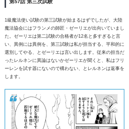
第57
話
第三次試験
1級魔法使い試験の第三試験が始まるはずでしたが、大陸
魔法協会にはフランメの師匠・ゼーリエが出向いていまし
た。ゼーリエは第二試験の合格者が12名と多すぎると言
い、異例には異例を、第三試験は私が担当する、平和的に
選別してやる、とゼーリエは言い出します。従来の担当だ
ったレルネンに異論はないかゼーリエが聞くと、私はフリ
ーレンを試す器にないので構わない、とレルネンは返事を
します。