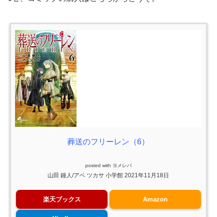
葬送のフリーレン（6）
posted with
ヨメレバ
山田 鐘人/アベ ツカサ 小学館 2021年11月18日
楽天ブックス
Amazon