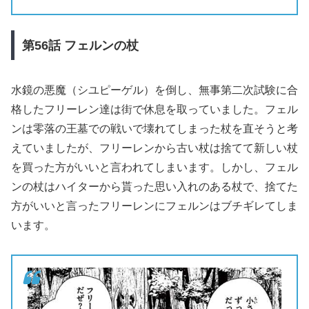
第56
話
フェルンの杖
水鏡の悪魔（シユピーゲル）を倒し、無事第二次試験に合
格したフリーレン達は街で休息を取っていました。フェル
ンは零落の王墓での戦いで壊れてしまった杖を直そうと考
えていましたが、フリーレンから古い杖は捨てて新しい杖
を買った方がいいと言われてしまいます。しかし、フェル
ンの杖はハイターから貰った思い入れのある杖で、捨てた
方がいいと言ったフリーレンにフェルンはブチギレてしま
います。