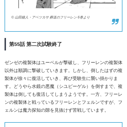
© 山田鐘人・アベツカサ 葬送のフリーレン 6巻より
第55
話
第二次試験終了
ゼンゼの複製体はユーベルが撃破し、フリーレンの複製体
以外は順調に撃破していきます。しかし、倒したはずの複
製体が徐々に復活していき、再び受験生に襲い掛かりま
す。どうやら水鏡の悪魔（シユピーゲル）を倒すまで、複
製体は倒しても復活してしまうようです。一方、フリーレ
ンの複製体と戦っているフリーレンとフェルンですが、フ
ェルンは魔力探知の隙を見抜けず苦戦しています。