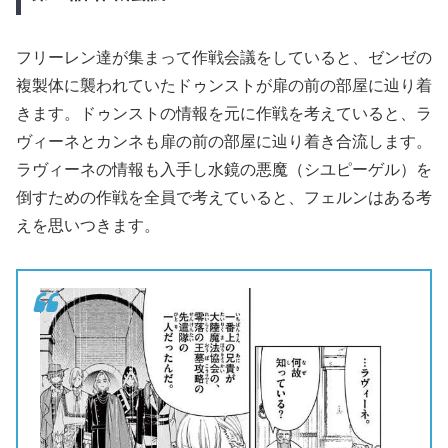
フリーレン達が集まって作戦会議をしていると、ゼンゼの
複製体に襲われていたドゥンストが扉の前の部屋に辿り着
きます。ドゥンストの情報を元に作戦を考えていると、ラ
ヴィーネとカンネも扉の前の部屋に辿り着き合流します。
ラヴィーネの情報も入手し水鏡の悪魔（シユピーゲル）を
倒すための作戦を全員で考えていると、フェルンはある考
えを思いつきます。