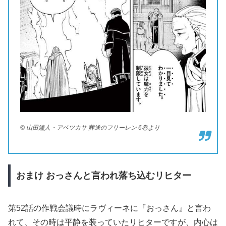
© 山田鐘人・アベツカサ 葬送のフリーレン 6巻より
おまけ
おっさんと言われ落ち込むリヒター
第52話の作戦会議時にラヴィーネに『おっさん』と言わ
れて、その時は平静を装っていたリヒターですが、内心は