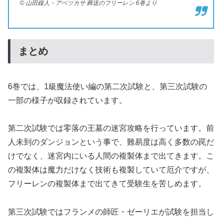
© 山田鐘人・アベツカサ 葬送のフリーレン 6巻より
まとめ
6巻では、1級魔法使い編の第二次試験と、第三次試験の
一部の様子が収録されています。
第二次試験では零落の王墓の迷宮攻略を行っています。前
人未到のダンジョンという事で、難易度は高く多数の罠だ
けでなく、迷宮内にいる人間の複製体まで出てきます。こ
の複製体は魔力だけなく技術も複製していて厄介ですが、
フリーレンの複製体まで出てきて受験生を苦しめます。
第三次試験ではフランメの師匠・ゼーリエが試験を担当し