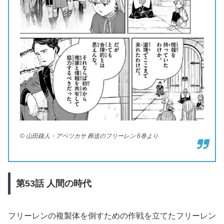
© 山田鐘人・アベツカサ 葬送のフリーレン 6巻より
第53
話
人間の時代
フリーレンの複製体を倒すための作戦を立てたフリーレン