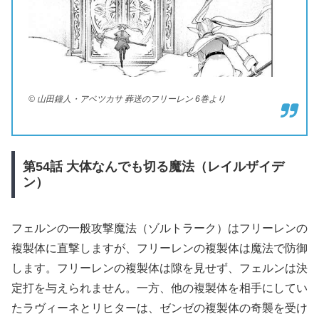
© 山田鐘人・アベツカサ 葬送のフリーレン 6巻より
第54
話
大体なんでも切る魔法（レイルザイデ
ン）
フェルンの一般攻撃魔法（ゾルトラーク）はフリーレンの
複製体に直撃しますが、フリーレンの複製体は魔法で防御
します。フリーレンの複製体は隙を見せず、フェルンは決
定打を与えられません。一方、他の複製体を相手にしてい
たラヴィーネとリヒターは、ゼンゼの複製体の奇襲を受け