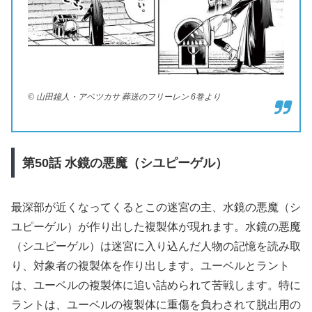
© 山田鐘人・アベツカサ 葬送のフリーレン 6巻より
第50
話
水鏡の悪魔（シユピーゲル）
最深部が近くなってくるとこの迷宮の主、水鏡の悪魔（シ
ユピーゲル）が作り出した複製体が現れます。水鏡の悪魔
（シユピーゲル）は迷宮に入り込んだ人物の記憶を読み取
り、対象者の複製体を作り出します。ユーベルとラント
は、ユーベルの複製体に追い詰められて苦戦します。特に
ラントは、ユーベルの複製体に重傷を負わされて脱出用の