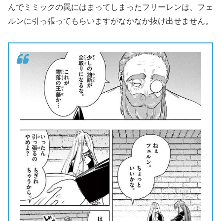
んでミミックの罠にはまってしまったフリーレンは、フェ
ルンに引っ張ってもらいますがなかなか抜け出せません。