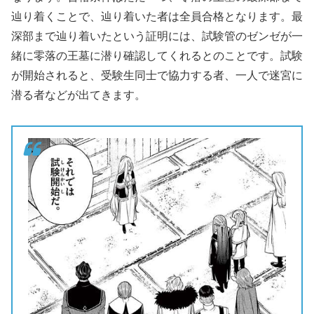
辿り着くことで、辿り着いた者は全員合格となります。最
深部まで辿り着いたという証明には、試験管のゼンゼが一
緒に零落の王墓に潜り確認してくれるとのことです。試験
が開始されると、受験生同士で協力する者、一人で迷宮に
潜る者などが出てきます。