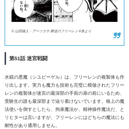
© 山田鐘人・アベツカサ 葬送のフリーレン 6巻より
第51
話
迷宮戦闘
水鏡の悪魔（シユピーゲル）は、フリーレンの複製体も作
り出します。実力も魔力も技術も完璧に模倣されたフリー
レンの複製体が迷宮の最深部の手前の扉の前にいるため、
受験生の誰も最深部まで辿り着けないでいます。格上の魔
法使いを倒すとしたら、拘束魔法か、精神操作魔法だ、と
リヒターは言いますが、フリーレンにはどちらの魔法にも
耐性があり通用しません。