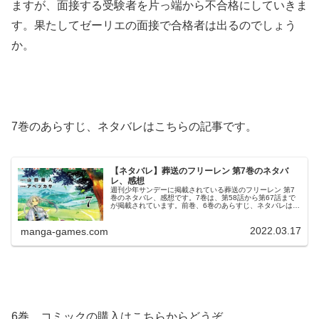
ますが、面接する受験者を片っ端から不合格にしていきま
す。果たしてゼーリエの面接で合格者は出るのでしょう
か。
7巻のあらすじ、ネタバレはこちらの記事です。
【ネタバレ】葬送のフリーレン 第7巻のネタバ
レ、感想
週刊少年サンデーに掲載されている葬送のフリーレン 第7
巻のネタバレ、感想です。7巻は、第58話から第67話まで
が掲載されています。前巻、6巻のあらすじ、ネタバレはこ
ちらの記事です。7巻© 山田鐘人・アベツカサ 葬送のフリ
ーレン 7巻より第5...
2022.03.17
manga-games.com
6巻、コミックの購入はこちらからどうぞ。