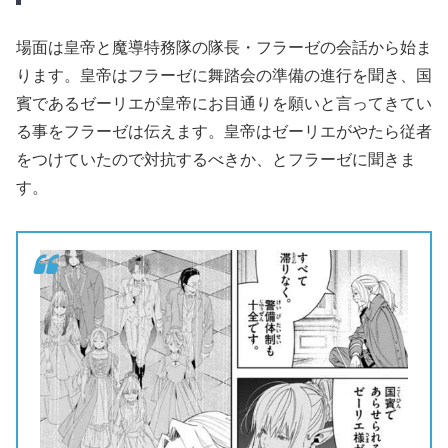
場面は皇帝と魔導特務隊の隊長・フラーゼの会話から始ま
ります。皇帝はフラーゼに舞踏会の準備の進行を聞き、国
賓であるゼーリエが皇帝にお目通りを願いと言ってきてい
る事をフラーゼは伝えます。皇帝はゼーリエがやたら従者
をつけていたので対抗するべきか、とフラーゼに聞きま
す。