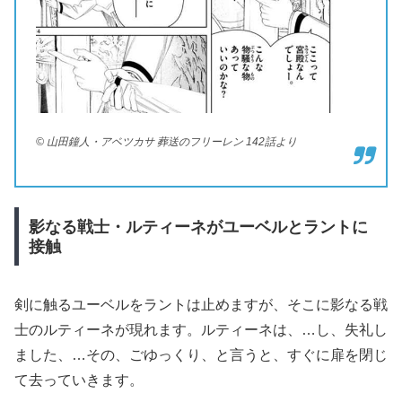
© 山田鐘人・アベツカサ 葬送のフリーレン 142話より
影なる戦士・ルティーネがユーベルとラントに
接触
剣に触るユーベルをラントは止めますが、そこに影なる戦
士のルティーネが現れます。ルティーネは、…し、失礼し
ました、…その、ごゆっくり、と言うと、すぐに扉を閉じ
て去っていきます。