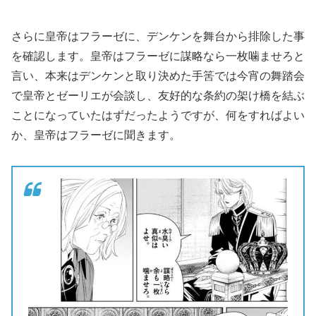
さらに皇帝はフラーゼに、デンケンを舞台から排除した事
を確認します。皇帝はフラーゼに謀略なら一枚噛ませろと
言い、本来はデンケンと取り決めた手筈では今宵の舞踏会
で皇帝とゼーリエが会談し、友好的な条約の架け橋を結ぶ
ことになっていたはずだったようですが、何をすればよい
か、皇帝はフラーゼに聞きます。