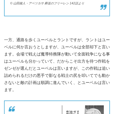
© 山田鐘人・アベツカサ 葬送のフリーレン 142話より
一方、通路を歩くユーベルとラントですが、ラントはユー
ベルに何か言おうとしますが、ユーベルは全部却下と言い
ます。会場で戦えば魔導特務隊が動いて全面戦争になる事
はユーベルも分かっていて、だからこそ出方を待つ作戦を
ゼンゼが選んだとユーベルは言いますが、この作戦は追い
詰められるだけの悪手で影なる戦士の尻を叩いてでも動か
さないと敵の計画は順調に進んでいく、とユーベルは言い
ます。