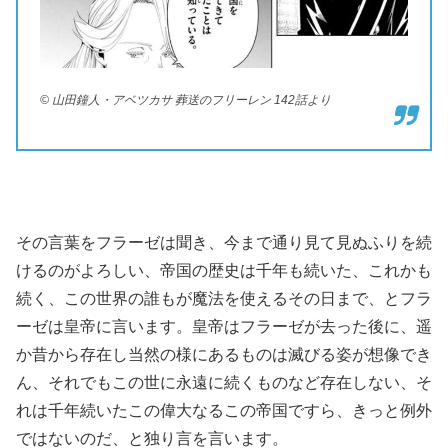
© 山田鐘人・アベツカサ 葬送のフリーレン 142話より
その言葉をフラーゼは聞き、今まで通り見て見ぬふりを続
けるのがよろしい、帝国の歴史は千年も続いた、これかも
続く、この世界の誰もが魔法を使えるその日まで、とフラ
ーゼは皇帝に言います。皇帝はフラーゼが去った後に、遥
か昔から存在し当然の様にあるものは滅びる姿が想像でき
ん、それでもこの世に永遠に続くものなど存在しない、そ
れは千年続いたこの偉大なるこの帝国ですら、きっと例外
ではないのだ、と独り言を言います。