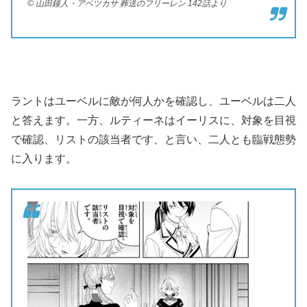
© 山田鐘人・アベツカサ 葬送のフリーレン 142話より
ラントはユーベルに敵が何人かを確認し、ユーベルは二人
と答えます。一方、ルティーネはイーリスに、対象を目視
で確認、リストの該当者です、と言い、二人とも臨戦態勢
に入ります。