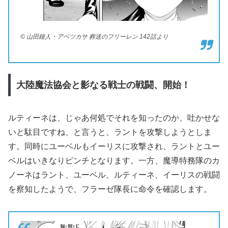
© 山田鐘人・アベツカサ 葬送のフリーレン 142話より
大陸魔法協会と影なる戦士の戦闘、開始！
ルティーネは、じゃあ何処でそれを知ったのか、吐かせな
いと駄目ですね、と言うと、ラントを攻撃しようとしま
す。同時にユーベルもイーリスに攻撃され、ラントとユー
ベルはいきなりピンチとなります。一方、魔導特務隊のカ
ノーネはラント、ユーベル、ルティーネ、イーリスの戦闘
を察知したようで、フラーゼ隊長に命令を確認します。