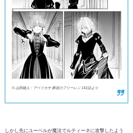
© 山田鐘人・アベツカサ 葬送のフリーレン 142話より
しかし先にユーベルが魔法でルティーネに攻撃したよう