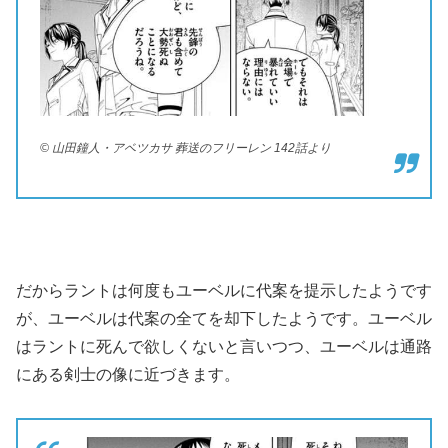
© 山田鐘人・アベツカサ 葬送のフリーレン 142話より
だからラントは何度もユーベルに代案を提示したようです
が、ユーベルは代案の全てを却下したようです。ユーベル
はラントに死んで欲しくないと言いつつ、ユーベルは通路
にある剣士の像に近づきます。