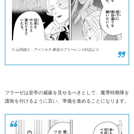
© 山田鐘人・アベツカサ 葬送のフリーレン 142話より
フラーゼは皇帝の威厳を見せるべきとして、魔導特務隊を
護衛を付けるように言い、準備を進めることになります。