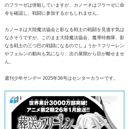
のフラーゼは傍観していますが、カノーネはフラーゼに命
令を確認し、戦闘に参加するかもしれません。
カノーネは大陸魔法協会と影なる戦士の戦闘を見逃す気は
なさそうですが、このまま大陸魔法協会、魔導特務隊、影
なる戦士の三つ巴の戦闘になるのでしょうか？フリーレン
やフェルンの動向も気になり、次の展開から目が離せませ
ん。
週刊少年サンデー 2025年38号はセンターカラーです。