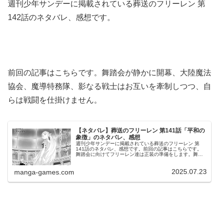
週刊少年サンデーに掲載されている葬送のフリーレン 第
142話のネタバレ、感想です。
前回の記事はこちらです。舞踏会が静かに開幕、大陸魔法
協会、魔導特務隊、影なる戦士はお互いを牽制しつつ、自
らは戦闘を仕掛けません。
【ネタバレ】葬送のフリーレン 第141話「平和の
象徴」のネタバレ、感想
週刊少年サンデーに掲載されている葬送のフリーレン 第
141話のネタバレ、感想です。前回の記事はこちらです。
舞踏会に向けてフリーレン達は正装の準備をします。舞踏
会が静かに開幕© 山田鐘人・アベツカサ 葬送のフリーレン
141話よりケーキを楽し...
2025.07.23
manga-games.com