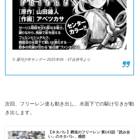
© 週刊少年サンデー 2025年36・37合併号より
次回、フリーレン達も動き出し、水面下での駆け引きが動
き出します。
【ネタバレ】葬送のフリーレン 第143話「読み合
い」のネタバレ、感想