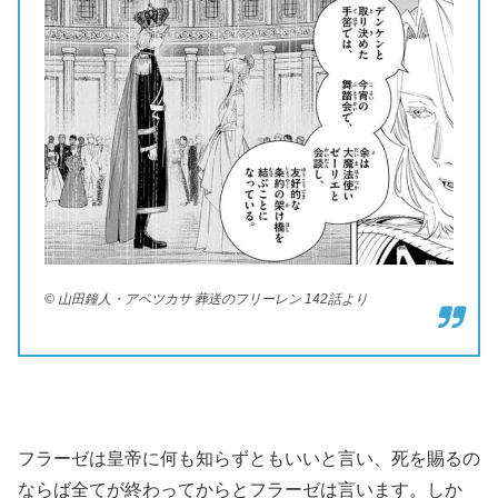
© 山田鐘人・アベツカサ 葬送のフリーレン 142話より
フラーゼは皇帝に何も知らずともいいと言い、死を賜るの
ならば全てが終わってからとフラーゼは言います。しか