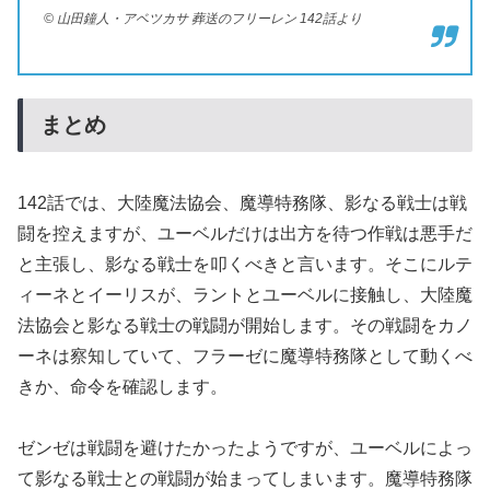
© 山田鐘人・アベツカサ 葬送のフリーレン 142話より
まとめ
142話では、大陸魔法協会、魔導特務隊、影なる戦士は戦
闘を控えますが、ユーベルだけは出方を待つ作戦は悪手だ
と主張し、影なる戦士を叩くべきと言います。そこにルテ
ィーネとイーリスが、ラントとユーベルに接触し、大陸魔
法協会と影なる戦士の戦闘が開始します。その戦闘をカノ
ーネは察知していて、フラーゼに魔導特務隊として動くべ
きか、命令を確認します。
ゼンゼは戦闘を避けたかったようですが、ユーベルによっ
て影なる戦士との戦闘が始まってしまいます。魔導特務隊