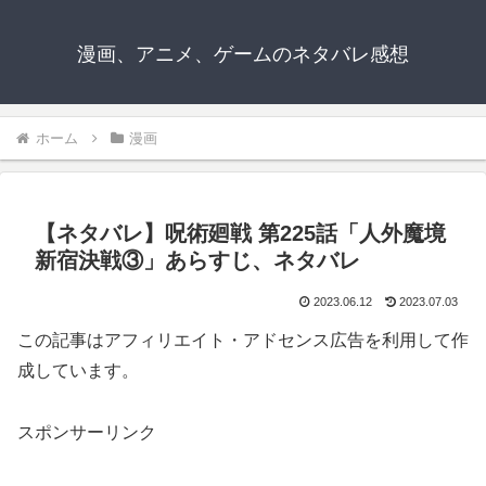
漫画、アニメ、ゲームのネタバレ感想
ホーム
漫画
【ネタバレ】呪術廻戦 第225話「人外魔境
新宿決戦③」あらすじ、ネタバレ
2023.06.12
2023.07.03
この記事はアフィリエイト・アドセンス広告を利用して作
成しています。
スポンサーリンク