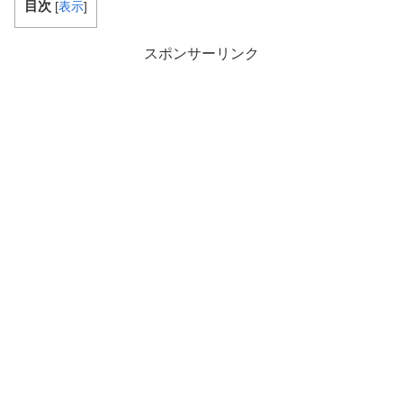
目次
[
表示
]
スポンサーリンク