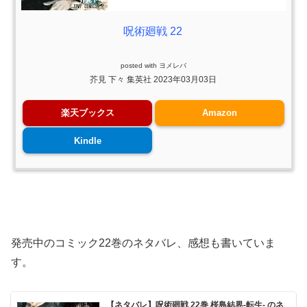
呪術廻戦 22
posted with
ヨメレバ
芥見 下々 集英社 2023年03月03日
楽天ブックス
Amazon
Kindle
発売中のコミック22巻のネタバレ、感想も書いていま
す。
【ネタバレ】呪術廻戦 22巻 桜島結界-転生- のネ