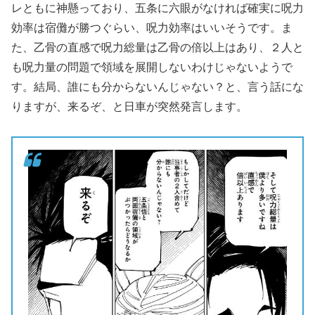
レともに神懸っており、五条に六眼がなければ確実に呪力
効率は宿儺が勝つぐらい、呪力効率はいいそうです。ま
た、乙骨の直感で呪力総量は乙骨の倍以上はあり、２人と
も呪力量の問題で領域を展開しないわけじゃないようで
す。結局、誰にも分からないんじゃない？と、言う話にな
りますが、来るぞ、と日車が突然発言します。