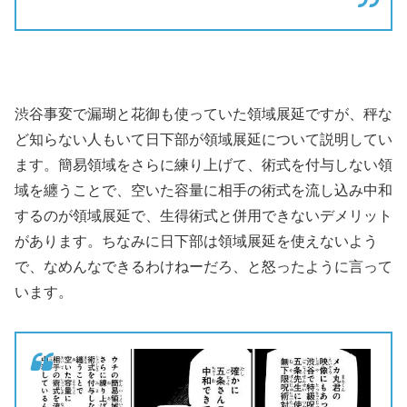
渋谷事変で漏瑚と花御も使っていた領域展延ですが、秤な
ど知らない人もいて日下部が領域展延について説明してい
ます。簡易領域をさらに練り上げて、術式を付与しない領
域を纏うことで、空いた容量に相手の術式を流し込み中和
するのが領域展延で、生得術式と併用できないデメリット
があります。ちなみに日下部は領域展延を使えないよう
で、なめんなできるわけねーだろ、と怒ったように言って
います。