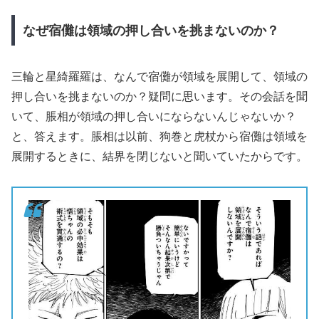
なぜ宿儺は領域の押し合いを挑まないのか？
三輪と星綺羅羅は、なんで宿儺が領域を展開して、領域の
押し合いを挑まないのか？疑問に思います。その会話を聞
いて、脹相が領域の押し合いにならないんじゃないか？
と、答えます。脹相は以前、狗巻と虎杖から宿儺は領域を
展開するときに、結界を閉じないと聞いていたからです。