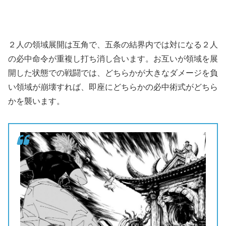
２人の領域展開は互角で、五条の結界内では対になる２人
の必中命令が重複し打ち消し合います。お互いが領域を展
開した状態での戦闘では、どちらかが大きなダメージを負
い領域が崩壊すれば、即座にどちらかの必中術式がどちら
かを襲います。