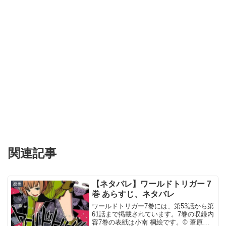
関連記事
【ネタバレ】ワールドトリガー 7
漫画
巻 あらすじ、ネタバレ
ワールドトリガー7巻には、第53話から第
61話まで掲載されています。7巻の収録内
容7巻の表紙は小南 桐絵です。© 葦原大