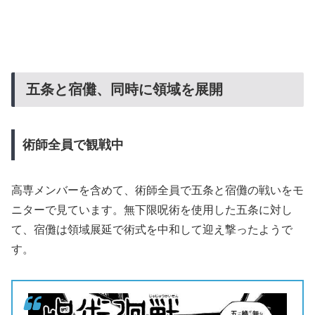
五条と宿儺、同時に領域を展開
術師全員で観戦中
高専メンバーを含めて、術師全員で五条と宿儺の戦いをモ
ニターで見ています。無下限呪術を使用した五条に対し
て、宿儺は領域展延で術式を中和して迎え撃ったようで
す。