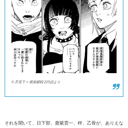
© 芥見下々 呪術廻戦 225話より
それを聞いて、日下部、鹿紫雲一、秤、乙骨が、ありえな