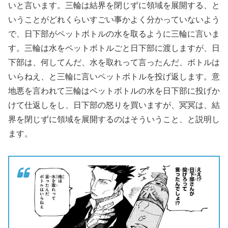
いと言います。三輪は結界を閉じずに領域を展開する、と
いうことがどれくらいすごい事かよく分かっていないよう
で、日下部がペットボトルの水を取るように三輪に言いま
す。三輪は水をペットボトルごと日下部に渡しますが、日
下部は、何してんだ、水を取れって言ったんだ、ボトルは
いらねえ、と三輪に言いペットボトルを投げ返します。意
地悪を言われて三輪はペットボトルの水を日下部に投げか
けて仕返しをし、日下部の怒りを買いますが、冥冥は、結
界を閉じずに領域を展開するのはそういうこと、と説明し
ます。