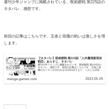
週刊少年ジャンプに掲載されている、呪術廻戦 第225話の
ネタバレ、感想です。
前回の記事はこちらです。五条と宿儺の戦いは激しさを増
します。
【ネタバレ】呪術廻戦 第224話「人外魔境新宿決
戦②」あらすじ、ネタバレ
週刊少年ジャンプに掲載されている、呪術廻戦 第224話の
ネタバレ、感想です。前回の記事はこちらです。五条と宿
儺のタイマンが行われる12月24日となり、二人とも渋谷へ
と向かいます。五条と宿儺、白熱の激突前回、五条は宿儺
の事を、そっちがチャレン...
2023.05.29
manga-games.com