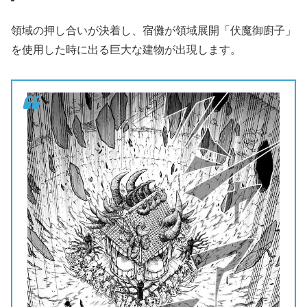
領域の押し合いが決着し、宿儺が領域展開「伏魔御廚子」
を使用した時に出る巨大な建物が出現します。