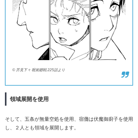
© 芥見下々 呪術廻戦 225話より
領域展開を使用
そして、五条が無量空処を使用、宿儺は伏魔御廚子を使用
し、２人とも領域を展開します。