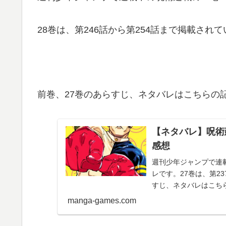
28巻は、第246話から第254話まで掲載され
前巻、27巻のあらすじ、ネタバレはこちらの
【ネタバレ】呪術廻
感想
週刊少年ジャンプで連載
レです。27巻は、第2
すじ、ネタバレはこちら
下...
manga-games.com