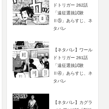
ドトリガー 262話
「遠征選抜試験
Ⅱ⑤」あらすじ、ネ
タバレ
【ネタバレ】ワール
ドトリガー 261話
「遠征選抜試験
Ⅱ④」あらすじ、ネ
タバレ
【ネタバレ】カグラ