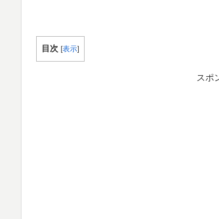
目次
[
表示
]
スポ