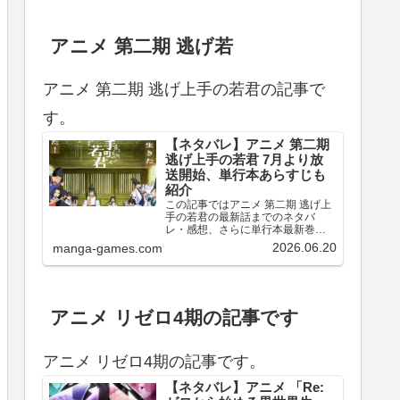
アニメ 第二期 逃げ若
アニメ 第二期 逃げ上手の若君の記事で
す。
【ネタバレ】アニメ 第二期
逃げ上手の若君 7月より放
送開始、単行本あらすじも
紹介
この記事ではアニメ 第二期 逃げ上
手の若君の最新話までのネタバ
レ・感想、さらに単行本最新巻ま
でのあらすじ・まとめ等をご紹介
2026.06.20
manga-games.com
します。TVアニメ 逃げ上手の若君
第十三～十五回のネタバレ、感想
アニメ 第十三回（第二期 第一回）
のネタバレ、感想を…
アニメ リゼロ4期の記事です
アニメ リゼロ4期の記事です。
【ネタバレ】アニメ 「Re: