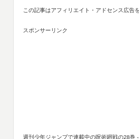
この記事はアフィリエイト・アドセンス広告
スポンサーリンク
週刊少年ジャンプで連載中の呪術廻戦の28巻 