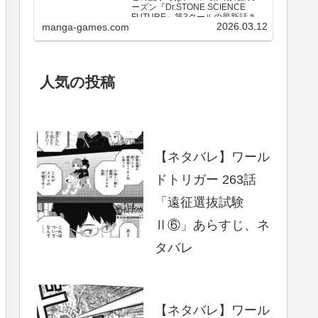
ーズン『Dr.STONE SCIENCE
FUTURE』第3クールの最新話まで
2026.03.12
manga-games.com
のネタバレ・感想、さらに単行本
最新巻までのあらすじ・まとめ等
をご紹介します。第3クール アニメ
第25～37話 のネタバレ、感想ア…
人気の投稿
【ネタバレ】ワール
ドトリガー 263話
「遠征選抜試験
Ⅱ⑥」あらすじ、ネ
タバレ
【ネタバレ】ワール