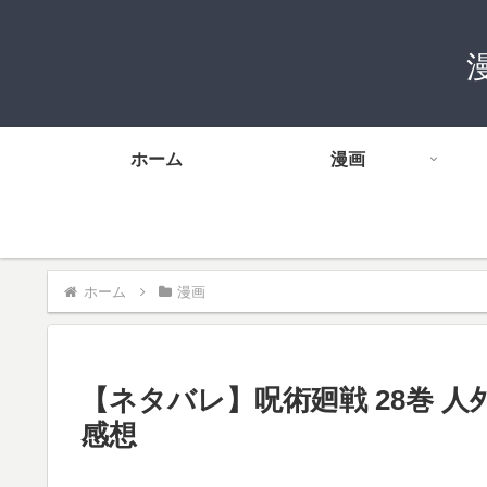
ホーム
漫画
ホーム
漫画
【ネタバレ】呪術廻戦 28巻 人
感想