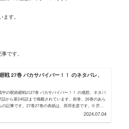
ています。
記事です。
戦 27巻 バカサバイバー！！ のネタバレ、
中の呪術廻戦の27巻 バカサバイバー！！ の感想、ネタバ
37話から第245話まで掲載されています。前巻、26巻のあら
の記事です。27巻27巻の表紙は、髙羽史彦です。© 芥見
2024.07.04