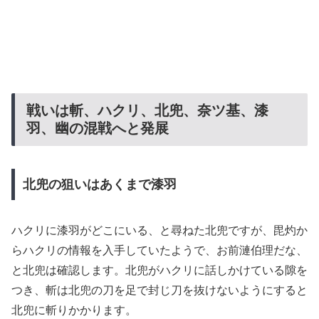
戦いは斬、ハクリ、北兜、奈ツ基、漆
羽、幽の混戦へと発展
北兜の狙いはあくまで漆羽
ハクリに漆羽がどこにいる、と尋ねた北兜ですが、毘灼か
らハクリの情報を入手していたようで、お前漣伯理だな、
と北兜は確認します。北兜がハクリに話しかけている隙を
つき、斬は北兜の刀を足で封じ刀を抜けないようにすると
北兜に斬りかかります。