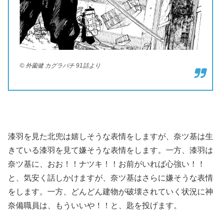
© 外薗健 カグラバチ 91話より
漆羽を見た北兜は嬉しそうな表情をしますが、奈ツ基は生
きている漆羽を見て嫌そうな表情をします。一方、漆羽は
奈ツ基に、おお！！ナツキ！！お前がいれば心強い！！
と、気安く話しかけますが、奈ツ基はさらに嫌そうな表情
をします。一方、どんどん建物が破壊されていく状況に神
奈備職員は、もういいや！！と、匙を投げます。