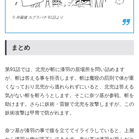
© 外薗健 カグラバチ 91話より
まとめ
第91話では、北兜が斬に漆羽の居場所を問い詰めます
が、斬は答える事を拒否します。斬は魔咬の罰則で体が重
くなっており北兜から逃れられずにいると、北兜は答える
気がない斬を斬ろうとします。そこに奈ツ基が参戦、斬を
助けます。さらに妖術・雷躯で北兜を攻撃しますが、この
妖術攻撃は甲冑で防がれます。
奈ツ基が漆羽の事で腹を立ててイライラしていると、上層