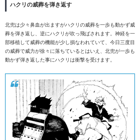
ハクリの威葬を弾き返す
北兜は少々鼻血が出ますがハクリの威葬を一歩も動かず威
葬を弾き返し、逆にハクリが吹っ飛ばされます。神経を一
部移植して威葬の機能が少し損なわれていて、今日三度目
の威葬で威力が徐々に落ちているとはいえ、北兜が一歩も
動かず弾き返した事にハクリは衝撃を受けます。