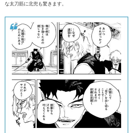
な太刀筋に北兜も驚きます。