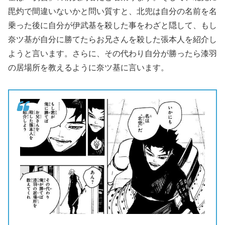
毘灼で間違いないかと問い質すと、北兜は自分の名前を名
乗った後に自分が伊武基を殺した事をわざと隠して、もし
奈ツ基が自分に勝てたらお兄さんを殺した張本人を紹介し
ようと言います。さらに、その代わり自分が勝ったら漆羽
の居場所を教えるように奈ツ基に言います。