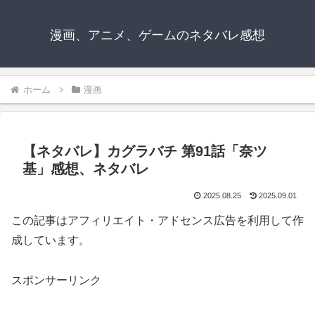
漫画、アニメ、ゲームのネタバレ感想
ホーム
漫画
【ネタバレ】カグラバチ 第91話「奈ツ
基」感想、ネタバレ
2025.08.25
2025.09.01
この記事はアフィリエイト・アドセンス広告を利用して作
成しています。
スポンサーリンク