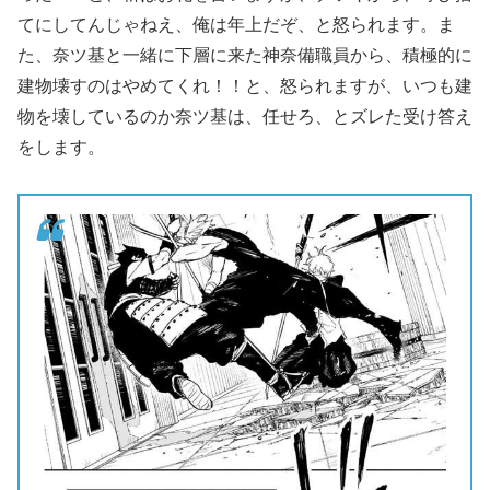
てにしてんじゃねえ、俺は年上だぞ、と怒られます。ま
た、奈ツ基と一緒に下層に来た神奈備職員から、積極的に
建物壊すのはやめてくれ！！と、怒られますが、いつも建
物を壊しているのか奈ツ基は、任せろ、とズレた受け答え
をします。