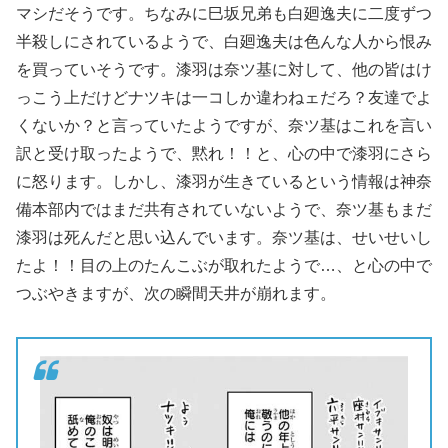
マシだそうです。ちなみに巳坂兄弟も白廻逸夫に二度ずつ
半殺しにされているようで、白廻逸夫は色んな人から恨み
を買っていそうです。漆羽は奈ツ基に対して、他の皆はけ
っこう上だけどナツキは一コしか違わねェだろ？友達でよ
くないか？と言っていたようですが、奈ツ基はこれを言い
訳と受け取ったようで、黙れ！！と、心の中で漆羽にさら
に怒ります。しかし、漆羽が生きているという情報は神奈
備本部内ではまだ共有されていないようで、奈ツ基もまだ
漆羽は死んだと思い込んでいます。奈ツ基は、せいせいし
たよ！！目の上のたんこぶが取れたようで…、と心の中で
つぶやきますが、次の瞬間天井が崩れます。