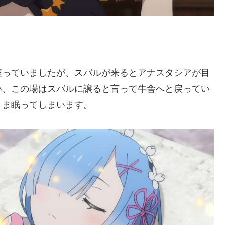
座っていましたが、スバルが来るとアナスタシアが目
い、この場はスバルに譲ると言って牛舎へと戻ってい
まま眠ってしまいます。