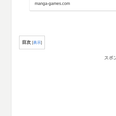
リウ...
manga-games.com
目次
[
表示
]
スポ