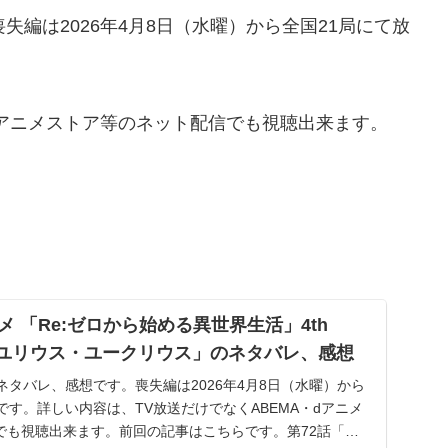
失編は2026年4月8日（水曜）から全国21局にて放
dアニメストア等のネット配信でも視聴出来ます。
 「Re:ゼロから始める異世界生活」4th
2話「ユリウス・ユークリウス」のネタバレ、感想
のネタバレ、感想です。喪失編は2026年4月8日（水曜）から
です。詳しい内容は、TV放送だけでなくABEMA・dアニメ
でも視聴出来ます。前回の記事はこちらです。第72話「ユ