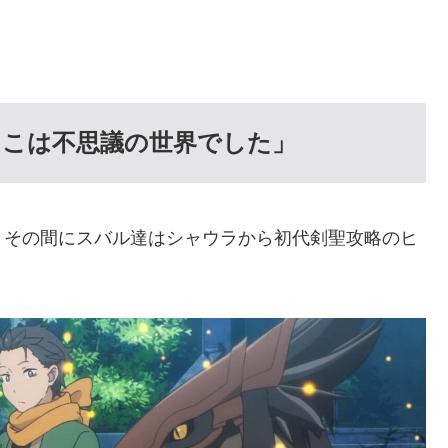
そこは不思議の世界でした」
、その間にスバル達はシャウラから初代剣聖攻略のヒ