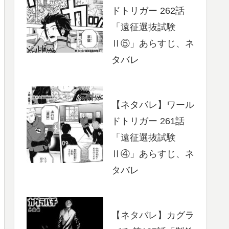
ドトリガー 262話
「遠征選抜試験
Ⅱ⑤」あらすじ、ネ
タバレ
【ネタバレ】ワール
ドトリガー 261話
「遠征選抜試験
Ⅱ④」あらすじ、ネ
タバレ
【ネタバレ】カグラ