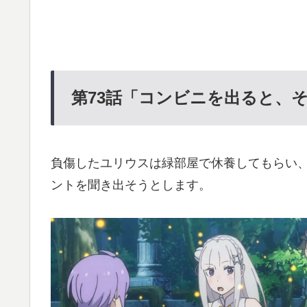
第73
話「コンビニを出ると、
負傷したユリウスは緑部屋で休養してもらい
ントを聞き出そうとします。