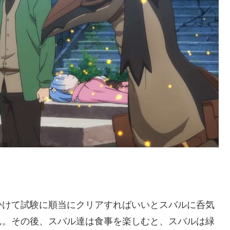
かけて試験に順当にクリアすればいいとスバルに呑気
ん。その後、スバル達は食事を楽しむと、スバルは緑