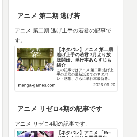
アニメ 第二期 逃げ若
アニメ 第二期 逃げ上手の若君の記事で
す。
【ネタバレ】アニメ 第二期
逃げ上手の若君 7月より放
送開始、単行本あらすじも
紹介
この記事ではアニメ 第二期 逃げ上
手の若君の最新話までのネタバ
レ・感想、さらに単行本最新巻ま
でのあらすじ・まとめ等をご紹介
2026.06.20
manga-games.com
します。TVアニメ 逃げ上手の若君
第十三～十五回のネタバレ、感想
アニメ 第十三回（第二期 第一回）
のネタバレ、感想を…
アニメ リゼロ4期の記事です
アニメ リゼロ4期の記事です。
【ネタバレ】アニメ 「Re: