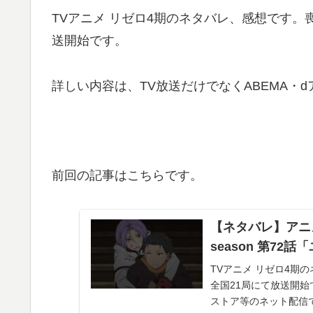
TVアニメ リゼロ4期のネタバレ、感想です。喪
送開始です。
詳しい内容は、TV放送だけでなくABEMA・
前回の記事はこちらです。
【ネタバレ】アニメ
season 第7
TVアニメ リゼロ4期
全国21局にて放送開始
ストア等のネット配信