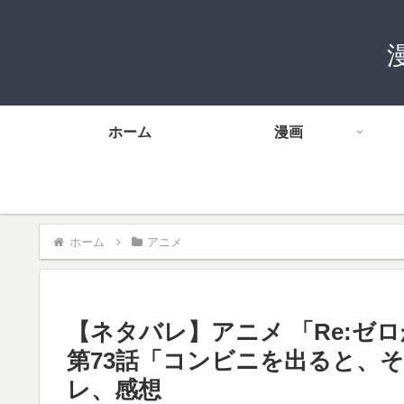
ホーム
漫画
ホーム
アニメ
【ネタバレ】アニメ 「Re:ゼロか
第73話「コンビニを出ると、
レ、感想