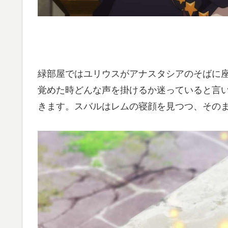
緑部屋ではユリウスがアナスタシアのそばに
覚めた時どんな声を掛けるか迷っていると言
きます。スバルはレムの寝顔を見つつ、その