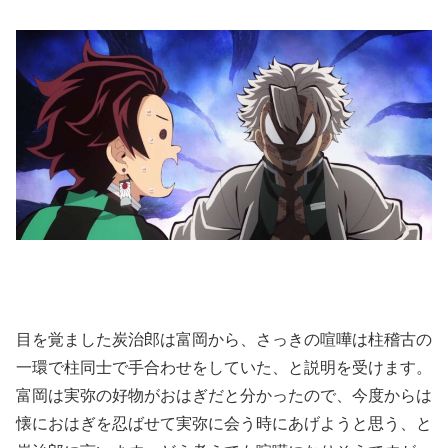
目を覚ました炭治郎は富岡から、さっきの喧嘩は柱稽古の
一環で柱同士で手合わせをしていた、と説明を受けます。
富岡は実弥の好物がおはぎだと分かったので、今度からは
懐におはぎを忍ばせて実弥に会う時にあげようと思う、と