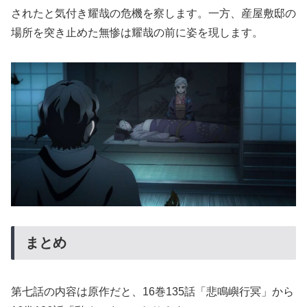
されたと気付き耀哉の危機を察します。一方、産屋敷邸の
場所を突き止めた無惨は耀哉の前に姿を現します。
まとめ
第七話の内容は原作だと、16巻135話「悲鳴嶼行冥」から