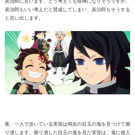
炭治郎に言います。どう考えても喧嘩になりそうですが、
炭治郎もいい考えだと賛成してしまい、炭治郎もそうする
と言い出します。
夜、一人で歩いている実弥は鳴女の目玉の鬼を見つけて握
り潰します。握り潰した目玉の鬼を見た実弥は、鬼に侵入