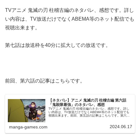
TVアニメ 鬼滅の刃 柱稽古編のネタバレ、感想です。詳し
い内容は、TV放送だけでなくABEMA等のネット配信でも
視聴出来ます。
第七話は放送枠を40分に拡大しての放送です。
前回、第六話の記事はこちらです。
【ネタバレ】アニメ 鬼滅の刃 柱稽古編 第六話
「鬼殺隊最強」のネタバレ、感想
TVアニメ 鬼滅の刃 柱稽古編のネタバレ、感想です。詳し
い内容は、TV放送だけでなくABEMA等のネット配信でも
視聴出来ます。前回、第五話の記事はこちらです。第六話
「鬼殺隊最強」悲鳴嶼の筋肉強化訓練悲鳴嶼の柱稽古では
足腰の鍛錬として、滝に打...
2024.06.17
manga-games.com