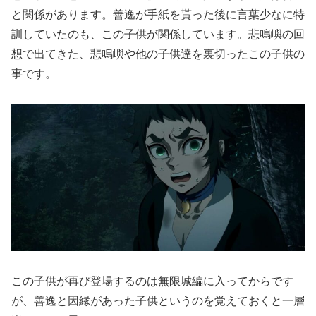
と関係があります。善逸が手紙を貰った後に言葉少なに特
訓していたのも、この子供が関係しています。悲鳴嶼の回
想で出てきた、悲鳴嶼や他の子供達を裏切ったこの子供の
事です。
この子供が再び登場するのは無限城編に入ってからです
が、善逸と因縁があった子供というのを覚えておくと一層