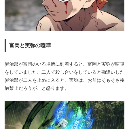
富岡と実弥の喧嘩
炭治郎が富岡のいる場所に到着すると、富岡と実弥が喧嘩
をしていました。二人で殺し合いをしていると勘違いした
炭治郎が二人を止めに入ると、実弥は、お前はそもそも接
触禁止だろうが、と怒ります。