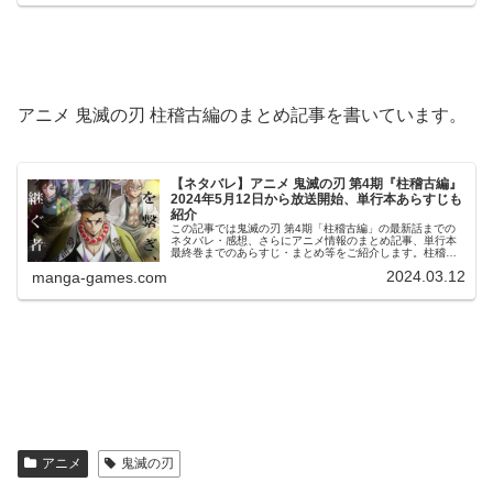
アニメ 鬼滅の刃 柱稽古編のまとめ記事を書いています。
【ネタバレ】アニメ 鬼滅の刃 第4期『柱稽古編』
2024年5月12日から放送開始、単行本あらすじも
紹介
この記事では鬼滅の刃 第4期「柱稽古編」の最新話までの
ネタバレ・感想、さらにアニメ情報のまとめ記事、単行本
最終巻までのあらすじ・まとめ等をご紹介します。柱稽古
編 第一～八話のネタバレ、感想柱稽古編 第一話の、ネタバ
2024.03.12
manga-games.com
レ、感想を書きました。柱稽...
アニメ
鬼滅の刃