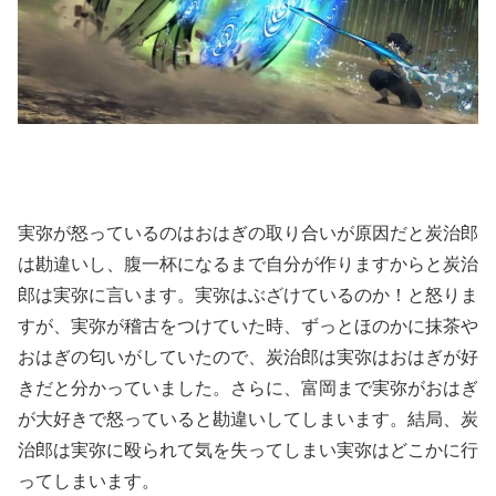
実弥が怒っているのはおはぎの取り合いが原因だと炭治郎
は勘違いし、腹一杯になるまで自分が作りますからと炭治
郎は実弥に言います。実弥はぶざけているのか！と怒りま
すが、実弥が稽古をつけていた時、ずっとほのかに抹茶や
おはぎの匂いがしていたので、炭治郎は実弥はおはぎが好
きだと分かっていました。さらに、富岡まで実弥がおはぎ
が大好きで怒っていると勘違いしてしまいます。結局、炭
治郎は実弥に殴られて気を失ってしまい実弥はどこかに行
ってしまいます。