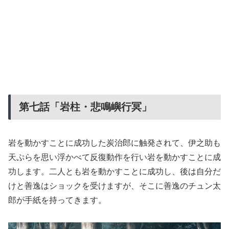
第七話「岩柱・悲鳴嶼行冥」
岩を動かすことに成功した炭治郎に触発されて、伊之助も
天ぷらを思い浮かべて反復動作を行い岩を動かすことに成
功します。二人とも岩を動かすことに成功し、後は自分だ
けと善逸はショックを受けますが、そこに善逸のチュン太
郎が手紙を持ってきます。