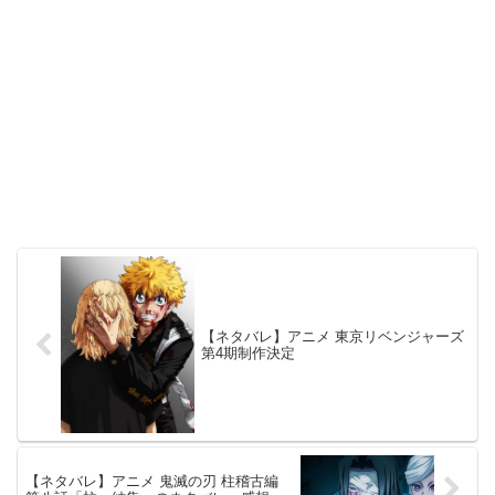
【ネタバレ】アニメ 東京リベンジャーズ
第4期制作決定
【ネタバレ】アニメ 鬼滅の刃 柱稽古編