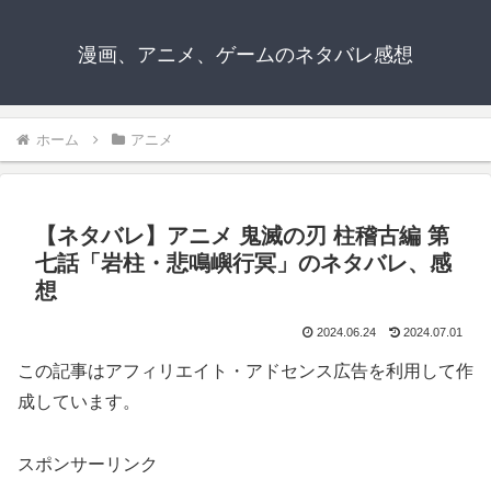
漫画、アニメ、ゲームのネタバレ感想
ホーム
アニメ
【ネタバレ】アニメ 鬼滅の刃 柱稽古編 第
七話「岩柱・悲鳴嶼行冥」のネタバレ、感
想
2024.06.24
2024.07.01
この記事はアフィリエイト・アドセンス広告を利用して作
成しています。
スポンサーリンク