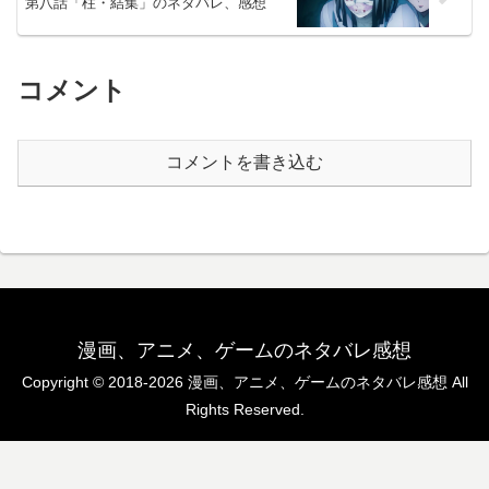
第八話「柱・結集」のネタバレ、感想
コメント
コメントを書き込む
漫画、アニメ、ゲームのネタバレ感想
Copyright © 2018-2026 漫画、アニメ、ゲームのネタバレ感想 All
Rights Reserved.