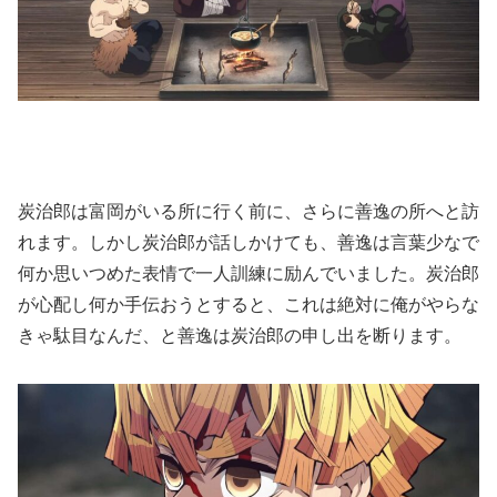
炭治郎は富岡がいる所に行く前に、さらに善逸の所へと訪
れます。しかし炭治郎が話しかけても、善逸は言葉少なで
何か思いつめた表情で一人訓練に励んでいました。炭治郎
が心配し何か手伝おうとすると、これは絶対に俺がやらな
きゃ駄目なんだ、と善逸は炭治郎の申し出を断ります。