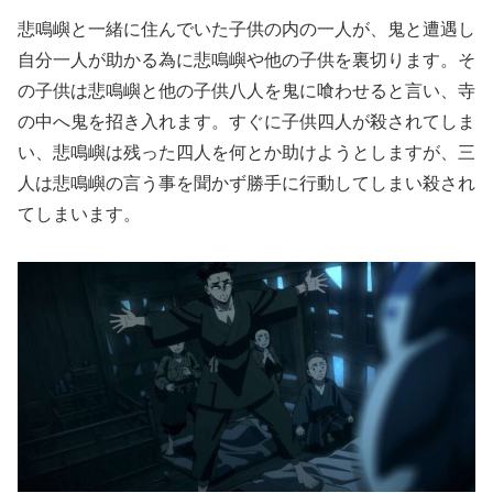
悲鳴嶼と一緒に住んでいた子供の内の一人が、鬼と遭遇し
自分一人が助かる為に悲鳴嶼や他の子供を裏切ります。そ
の子供は悲鳴嶼と他の子供八人を鬼に喰わせると言い、寺
の中へ鬼を招き入れます。すぐに子供四人が殺されてしま
い、悲鳴嶼は残った四人を何とか助けようとしますが、三
人は悲鳴嶼の言う事を聞かず勝手に行動してしまい殺され
てしまいます。