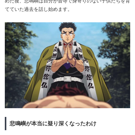
めた後、悲鳴嶼は自分が昔寺で身寄りのない子供たちを育
てていた過去を話し始めます。
悲鳴嶼が本当に疑り深くなったわけ