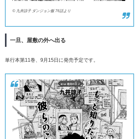
© 九井諒子 ダンジョン飯 76話より
一旦、屋敷の外へ出る
単行本第11巻、9月15日に発売予定です。