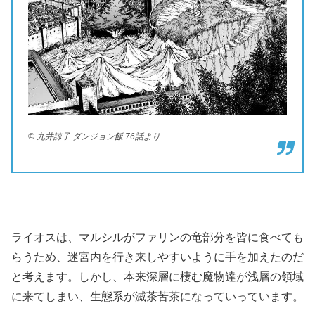
© 九井諒子 ダンジョン飯 76話より
ライオスは、マルシルがファリンの竜部分を皆に食べても
らうため、迷宮内を行き来しやすいように手を加えたのだ
と考えます。しかし、本来深層に棲む魔物達が浅層の領域
に来てしまい、生態系が滅茶苦茶になっていっています。