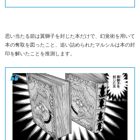
思い当たる節は翼獅子を封じた本だけで、幻覚術を用いて
本の奪取を図ったこと、追い詰められたマルシルは本の封
印を解いたことを推測します。