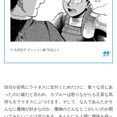
© 九井諒子 ダンジョン飯 76話より
自分が必死にライオスに近付くためだけに、散々な目にあ
ったのに嘘だと言われ、カブルーは怒りながらも正直な気
持ちをライオスにぶつけます。そして、なんであんたがそ
んなに魔物が好きなのか、魔物のどんなとこがいいのか聞
いてみたいことは沢山ある、あんたにも人間に興味を持っ