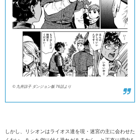
© 九井諒子 ダンジョン飯 76話より
しかし、リシオンはライオス達を現・迷宮の主に会わせた