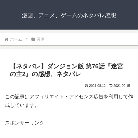
漫画、アニメ、ゲームのネタバレ感想
ホーム
漫画
【ネタバレ】ダンジョン飯 第76話『迷宮
の主2』の感想、ネタバレ
2021.08.12
2021.09.15
この記事はアフィリエイト・アドセンス広告を利用して作
成しています。
スポンサーリンク