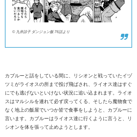
© 九井諒子 ダンジョン飯 76話より
カブルーと話をしている間に、リシオンと戦っていたイヅ
ツミがライオスの所まで投げ飛ばされ、ライオス達はすぐ
にでも逃げないといけない状況に追い込まれます。ライオ
スはマルシルを連れて必ず戻ってくる、そしたら魔物食で
なく地上の飯屋でいつか皆で食事をしようと、カブルーに
言います。カブルーはライオス達に行くように言うと、リ
シオンを体を張って止めようとします。