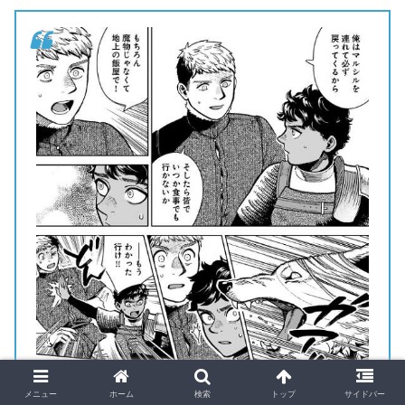
© 九井諒子 ダンジョン飯 76話より
メニュー
ホーム
検索
トップ
サイドバー