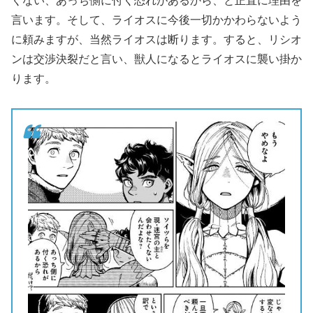
くない、あっち側に付く恐れがあるから、と正直に理由を
言います。そして、ライオスに今後一切かかわらないよう
に頼みますが、当然ライオスは断ります。すると、リシオ
ンは交渉決裂だと言い、獣人になるとライオスに襲い掛か
ります。