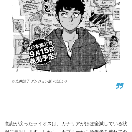
© 九井諒子 ダンジョン飯 76話より
意識が戻ったライオスは、カナリアがほぼ全滅している状
況に混乱します。しかし、カブルーから負傷者を連れて今