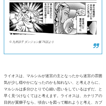
© 九井諒子 ダンジョン飯 76話より
ライオスは、マルシルが迷宮の主となったから迷宮の雰囲
気が少し穏やかになったのかも知れない、と考えさらに、
マルシルは多分ひとりで心細い思いをしているはずだ、と
早く見つけなくてはと考えます。ライオスは、カナリアの
目的が翼獅子なら、頃合いを図って離れようと考え、カブ