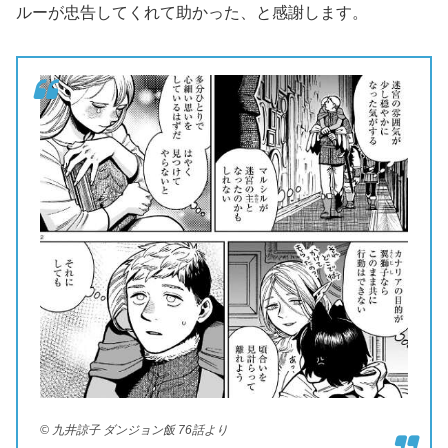
ルーが忠告してくれて助かった、と感謝します。
© 九井諒子 ダンジョン飯 76話より