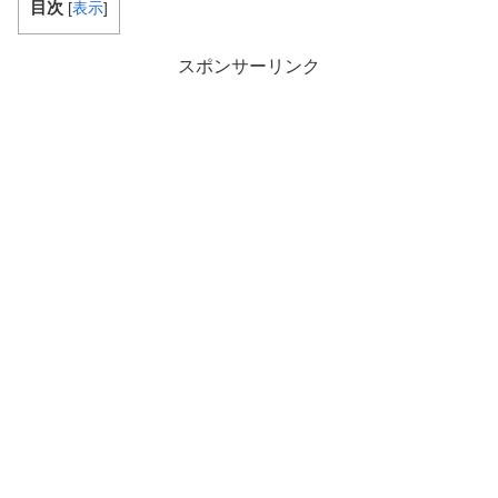
目次
[
表示
]
スポンサーリンク