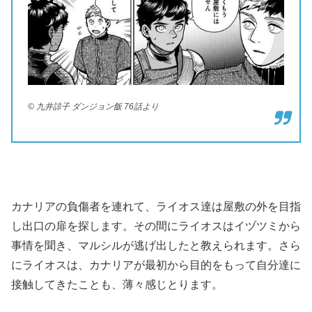
© 九井諒子 ダンジョン飯 76話より
カナリアの負傷者を連れて、ライオス達は屋敷の外を目指
し出口の扉を探します。その間にライオスはイヅツミから
事情を聞き、マルシルが逃げ出したと教えられます。さら
にライオスは、カナリアが最初から目的をもって自分達に
接触してきたことも、薄々感じとります。