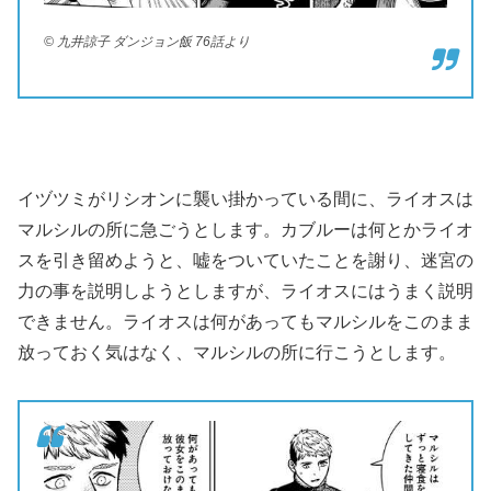
© 九井諒子 ダンジョン飯 76話より
イヅツミがリシオンに襲い掛かっている間に、ライオスは
マルシルの所に急ごうとします。カブルーは何とかライオ
スを引き留めようと、嘘をついていたことを謝り、迷宮の
力の事を説明しようとしますが、ライオスにはうまく説明
できません。ライオスは何があってもマルシルをこのまま
放っておく気はなく、マルシルの所に行こうとします。