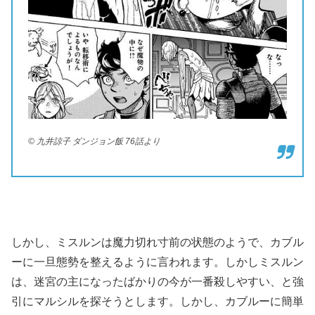
© 九井諒子 ダンジョン飯 76話より
しかし、ミスルンは魔力切れ寸前の状態のようで、カブル
ーに一旦態勢を整えるように言われます。しかしミスルン
は、迷宮の主になったばかりの今が一番殺しやすい、と強
引にマルシルを探そうとします。しかし、カブルーに簡単