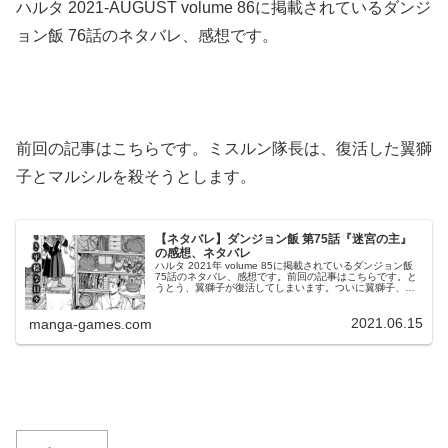
ハルタ 2021-AUGUST volume 86に掲載されているダンジ
ョン飯 76話のネタバレ、感想です。
前回の記事はこちらです。ミスルン隊長は、復活した翼獅
子とマルシルを殺そうとします。
【ネタバレ】ダンジョン飯 第75話『迷宮の主』
の感想、ネタバレ
ハルタ 2021年 volume 85に掲載されているダンジョン飯
75話のネタバレ、感想です。前回の記事はこちらです。と
うとう、翼獅子が復活してしまいます。ついに翼獅子、復
活© 九井諒子 ダンジョン飯 75話より問答無用で攻撃翼獅
子は復活...
2021.06.15
manga-games.com