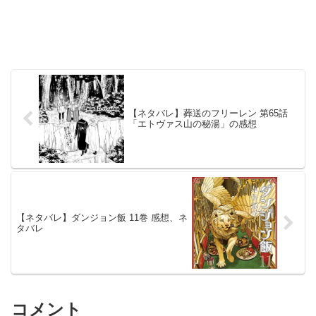
【ネタバレ】葬送のフリーレン 第65話
「エトヴァス山の秘湯」の感想
【ネタバレ】ダンジョン飯 11巻 感想、ネ
タバレ
コメント