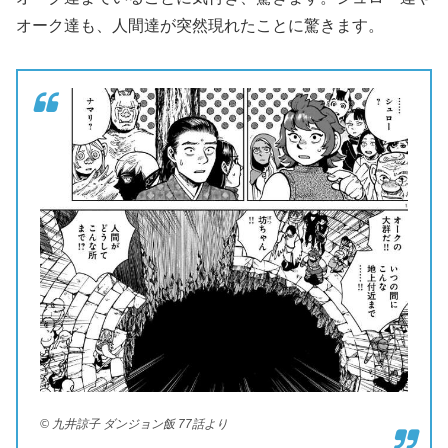
オーク達も、人間達が突然現れたことに驚きます。
© 九井諒子 ダンジョン飯 77話より