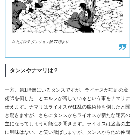
© 九井諒子 ダンジョン飯 77話より
タンスやナマリは？
一方、第1階層にいるタンスですが、ライオスが狂乱の魔
術師を倒した、とエルフが噂しているという事をナマリに
伝えます。ナマリはライオスが狂乱の魔術師を倒したと聞
き驚きますが、さらにタンスからライオスが新たな迷宮の
主になってしまう可能性を聞きます。ライオスは迷宮の主
に興味はない、と笑い飛ばしますが、タンスから他の仲間