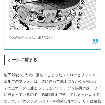
© 九井諒子 ダンジョン飯 77話より
オークに捕まる
地下1階から大穴に落ちてしまったシュローとリンシャ、
エルフのフラメラは、道に迷って地上になかなか帰れず、
その上オークに捕まってしまいます。ゾン族長の妹・リド
に捕まっているので、第5階層まで落ちてしまったようで
す。エルフのフラメラはリドを挑発しますが、リドは迷宮