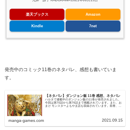
九井 諒子 KADOKAWA 2021年09月15日
楽天ブックス
Amazon
Kindle
7net
発売中のコミック11巻のネタバレ、感想も書いていま
す。
【ネタバレ】ダンジョン飯 11巻 感想、ネタバレ
ハルタで連載中のダンジョン飯の11巻が発売されました。
今回は第70話から第76話まで掲載されています。また、お
まけ モンスターよもやま話も収録されています。前巻、10
巻のあらすじ、ネタバレはこちらの記事です。11巻11巻の
表紙は翼獅子です。...
2021.09.15
manga-games.com