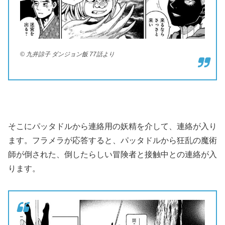
© 九井諒子 ダンジョン飯 77話より
そこにパッタドルから連絡用の妖精を介して、連絡が入り
ます。フラメラが応答すると、パッタドルから狂乱の魔術
師が倒された、倒したらしい冒険者と接触中との連絡が入
ります。