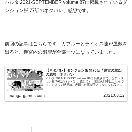
ハルタ 2021-SEPTEMBER volume 87に掲載されているダ
ンジョン飯 77話のネタバレ、感想です。
前回の記事はこちらです。カブルーとライオス達が屋敷を
出ると、迷宮内の階層が全部一つになっていました。
【ネタバレ】ダンジョン飯 第76話『迷宮の主2』
の感想、ネタバレ
ハルタ 2021-AUGUST volume 86に掲載されているダンジ
ョン飯 76話のネタバレ、感想です。前回の記事はこちらで
す。ミスルン隊長は、復活した翼獅子とマルシルを殺そう
とします。意識を失っていたライオス達は？幻覚術によっ
て意識を...
2021.08.12
manga-games.com