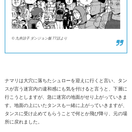
© 九井諒子 ダンジョン飯 77話より
ナマリは大穴に落ちたシュローを迎えに行くと言い、タン
スが言う迷宮内の違和感にも気を付けると言うと、下層に
行こうとしますが、急に迷宮の地面がせり上がっていきま
す。地面の上にいたタンスも一緒に上がっていきますが、
タンスに受け止めてもらうことで何とか飛び降り、元の場
所に戻れました。