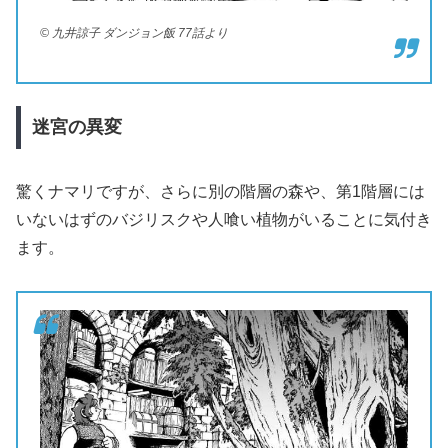
© 九井諒子 ダンジョン飯 77話より
迷宮の異変
驚くナマリですが、さらに別の階層の森や、第1階層には
いないはずのバジリスクや人喰い植物がいることに気付き
ます。