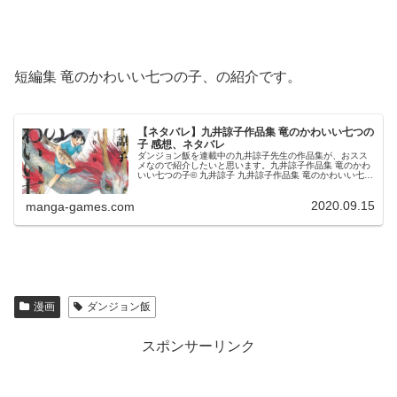
短編集 竜のかわいい七つの子、の紹介です。
【ネタバレ】九井諒子作品集 竜のかわいい七つの
子 感想、ネタバレ
ダンジョン飯を連載中の九井諒子先生の作品集が、おスス
メなので紹介したいと思います。九井諒子作品集 竜のかわ
いい七つの子© 九井諒子 九井諒子作品集 竜のかわいい七つ
の子 より第一話 竜の小塔海国と山国は戦争をしていて、お
互い領土を取り戻そう...
2020.09.15
manga-games.com
漫画
ダンジョン飯
スポンサーリンク