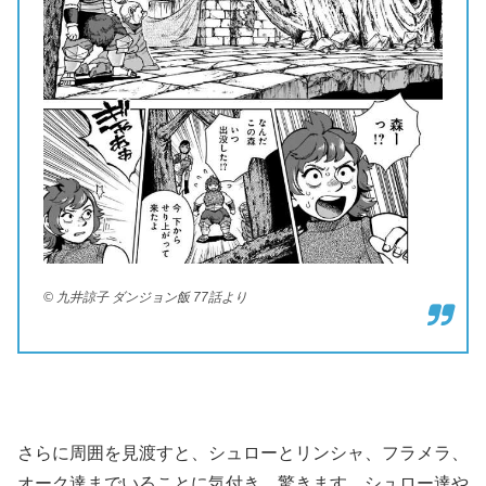
© 九井諒子 ダンジョン飯 77話より
さらに周囲を見渡すと、シュローとリンシャ、フラメラ、
オーク達までいることに気付き、驚きます。シュロー達や