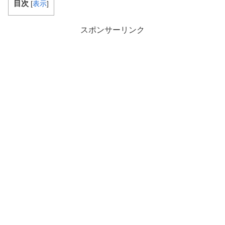
目次
[
表示
]
スポンサーリンク