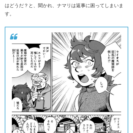
はどうだ？と、聞かれ、ナマリは返事に困ってしまいま
す。