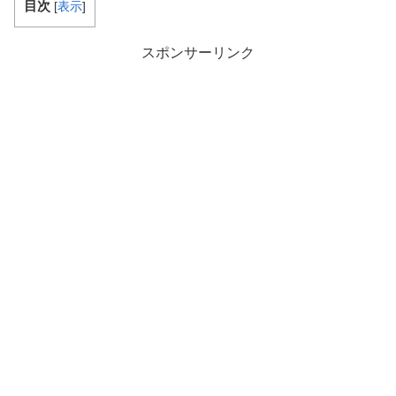
目次
[
表示
]
スポンサーリンク