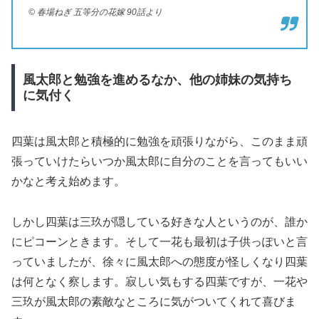
© 春場ねぎ 五等分の花嫁 90話より
風太郎と勉強を進めるなか、他の姉妹の気持ち
に気付く
四葉は風太郎と積極的に勉強を頑張りながら、このまま頑
張っていけたらいつか風太郎に自分のことを言ってもいい
かなと考え始めます。
しかし四葉は三玖が隠している好きな人というのが、誰か
にピコーンときます。そして一花も最初は子供っぽいと言
っていましたが、徐々に風太郎への態度が怪しくなり四葉
は何となく察します。寂しい気もする四葉ですが、一花や
三玖が風太郎の素敵なところに気がついてくれて喜びま