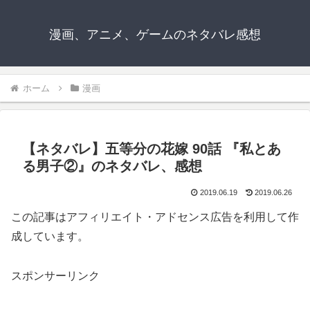
漫画、アニメ、ゲームのネタバレ感想
ホーム
漫画
【ネタバレ】五等分の花嫁 90話 『私とあ
る男子②』のネタバレ、感想
2019.06.19
2019.06.26
この記事はアフィリエイト・アドセンス広告を利用して作
成しています。
スポンサーリンク