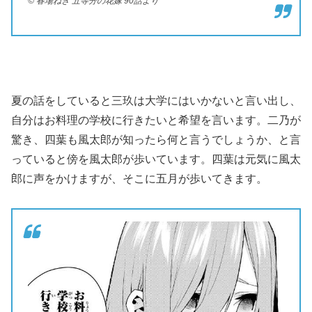
© 春場ねぎ 五等分の花嫁 90話より
夏の話をしていると三玖は大学にはいかないと言い出し、
自分はお料理の学校に行きたいと希望を言います。二乃が
驚き、四葉も風太郎が知ったら何と言うでしょうか、と言
っていると傍を風太郎が歩いています。四葉は元気に風太
郎に声をかけますが、そこに五月が歩いてきます。