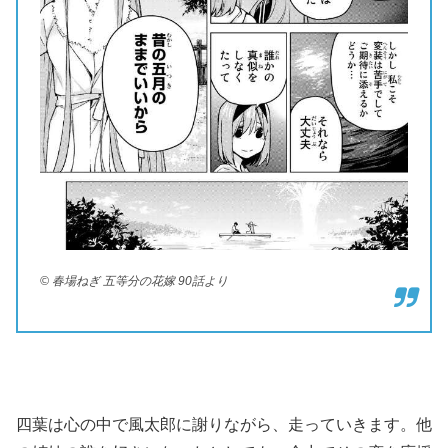
© 春場ねぎ 五等分の花嫁 90話より
四葉は心の中で風太郎に謝りながら、走っていきます。他