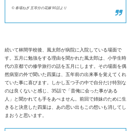
© 春場ねぎ 五等分の花嫁 90話より
続いて林間学校後、風太郎が病院に入院している場面で
す。五月に勉強をする理由を聞かれた風太郎は、小学生時
代の京都での修学旅行の話を五月にします。その場面を偶
然病室の外で聞いた四葉は、五年前の出来事を覚えてくれ
ていた事に喜びます。しかし五つ子の中で自分だけ特別な
のは良くないと感じ、35話で「昔俺に会った事がある
人」と聞かれても手をあべません。前回で姉妹のために生
きると決意した四葉は、あの思い出もこの想いも消してし
まおうと思います。