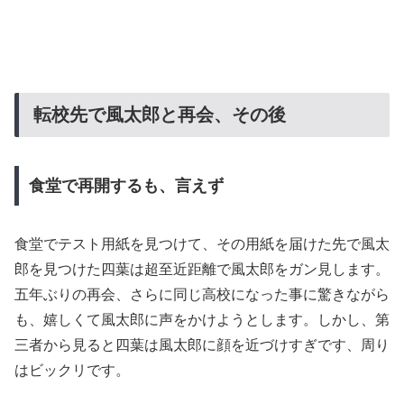
転校先で風太郎と再会、その後
食堂で再開するも、言えず
食堂でテスト用紙を見つけて、その用紙を届けた先で風太
郎を見つけた四葉は超至近距離で風太郎をガン見します。
五年ぶりの再会、さらに同じ高校になった事に驚きながら
も、嬉しくて風太郎に声をかけようとします。しかし、第
三者から見ると四葉は風太郎に顔を近づけすぎです、周り
はビックリです。