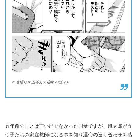
© 春場ねぎ 五等分の花嫁 90話より
五年前のことは言い出せなかった四葉ですが、風太郎が五
つ子たちの家庭教師になる事を知り運命の巡り合わせを感