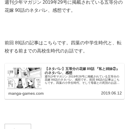
週刊少年マガジン 2019年29号に掲載されている五等分の
花嫁 90話のネタバレ、感想です。
前回 89話の記事はこちらです。四葉の中学生時代と、転
校する前までの高校生時代のお話です。
【ネタバレ】五等分の花嫁 89話 『私と姉妹②』
のネタバレ、感想
週刊少年マガジン 2019年28号に掲載されている五等分の
花嫁 89話のネタバレ、感想です。前回 88話の記事はこち
らです。四葉の小学生時代、そして母親との死別のお話で
す。中学、高校時代、そして現在へ中学時代五つ子たちは
中学生になり、五人全...
2019.06.12
manga-games.com