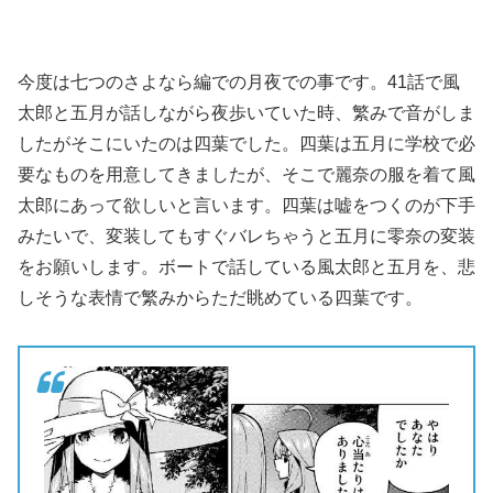
今度は七つのさよなら編での月夜での事です。41話で風
太郎と五月が話しながら夜歩いていた時、繁みで音がしま
したがそこにいたのは四葉でした。四葉は五月に学校で必
要なものを用意してきましたが、そこで麗奈の服を着て風
太郎にあって欲しいと言います。四葉は嘘をつくのが下手
みたいで、変装してもすぐバレちゃうと五月に零奈の変装
をお願いします。ボートで話している風太郎と五月を、悲
しそうな表情で繁みからただ眺めている四葉です。