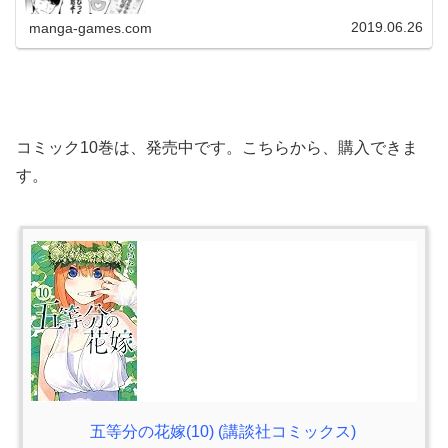
分かります。夏休み突入、海へ、プールへアパートから引
っ越し予定夏休みに突...
2019.06.26
manga-games.com
コミック10巻は、発売中です。こちらから、購入できま
す。
五等分の花嫁(10) (講談社コミックス)