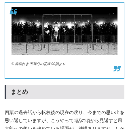
© 春場ねぎ 五等分の花嫁 90話より
まとめ
四葉の過去話から転校後の現在の戻り、今までの思い出を
思い返していますが、こうやって1話の頃から見返すと風
太郎への想いを秘めている場面が、結構ありますね。しか