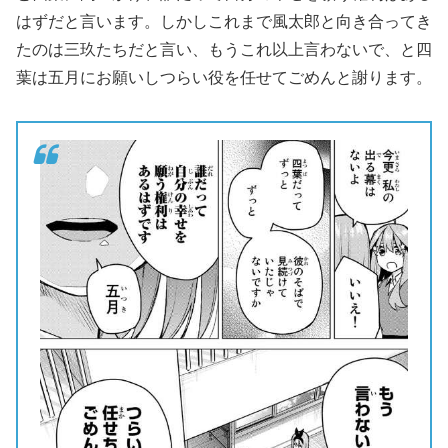
はずだと言います。しかしこれまで風太郎と向き合ってき
たのは三玖たちだと言い、もうこれ以上言わないで、と四
葉は五月にお願いしつらい役を任せてごめんと謝ります。