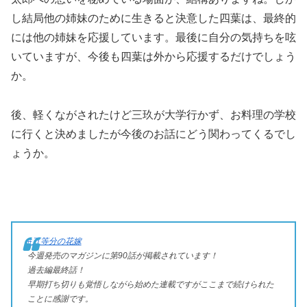
し結局他の姉妹のために生きると決意した四葉は、最終的
には他の姉妹を応援しています。最後に自分の気持ちを呟
いていますが、今後も四葉は外から応援するだけでしょう
か。
後、軽くながされたけど三玖が大学行かず、お料理の学校
に行くと決めましたが今後のお話にどう関わってくるでし
ょうか。
#五等分の花嫁
今週発売のマガジンに第90話が掲載されています！
過去編最終話！
早期打ち切りも覚悟しながら始めた連載ですがここまで続けられた
ことに感謝です。