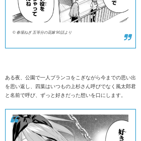
© 春場ねぎ 五等分の花嫁 90話より
ある夜、公園で一人ブランコをこぎながら今までの思い出
を思い返し、四葉はいつもの上杉さん呼びでなく風太郎君
と名前で呼び、ずっと好きだった想いを口にします。