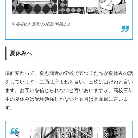
© 春場ねぎ 五等分の花嫁 90話より
夏休みへ
場面変わって、夏も間近の学校で五つ子たちが夏休みの話
をしています。二乃は海よねと言い、三玖は山だねと言い
ます。お互いを信じられないと言いあいますが、高校三年
生の夏休みは受験勉強しかないと五月は真面目に言いま
す。