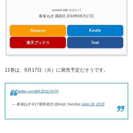
posted with
カエレバ
春場 ねぎ 講談社 2019年06月17日
Amazon
Kindle
楽天ブックス
7net
11巻は、9月17日（火）に発売予定だそうです。
pic.twitter.com/BXJDGLQnTh
— 春場ねぎ 6/17⑩巻発売 (@negi_haruba)
June 18, 2019