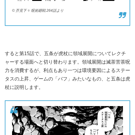
© 芥見下々 呪術廻戦 264話より
すると第15話で、五条が虎杖に領域展開についてレクチ
ャーする場面へと切り替わります。領域展開は滅茶苦茶呪
力を消費するが、利点もあり一つは環境要因によるステー
タスの上昇、ゲームの「バフ」みたいなもの、と五条は虎
杖に説明します。