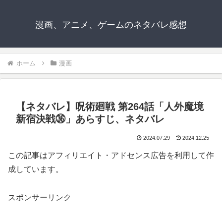
漫画、アニメ、ゲームのネタバレ感想
ホーム
漫画
【ネタバレ】呪術廻戦 第264話「人外魔境
新宿決戦㊱」あらすじ、ネタバレ
2024.07.29
2024.12.25
この記事はアフィリエイト・アドセンス広告を利用して作
成しています。
スポンサーリンク