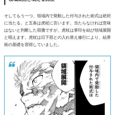
そしてもう一つ、領域内で発動した付与された術式は絶対
に当たる、と五条は虎杖に言います。当たらなければ意味
はないと判断した宿儺ですが、虎杖は掌印を結び領域展開
と唱えます。虎杖は日下部との入れ替え修行により、結界
術の基礎を習得していました。