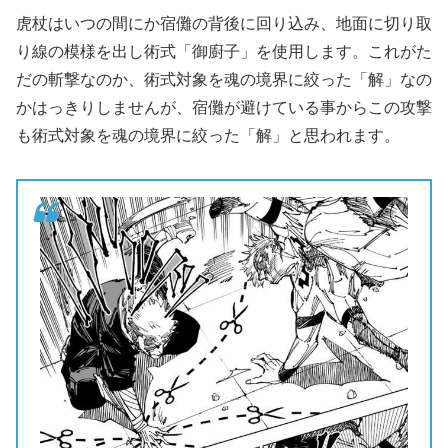
虎杖はいつの間にか宿儺の背後に回り込み、地面に切り取
り線の模様を出し術式「御廚子」を使用します。これがた
だの斬撃なのか、術式対象を魂の境界に絞った「解」なの
かはっきりしませんが、宿儺が避けている事からこの攻撃
も術式対象を魂の境界に絞った「解」と思われます。