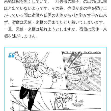
来栖は腕を無くしていて、「邪去侮の梯子」の出力は以前
ほど出ていないようです。その為、宿儺が光の柱を駆け上
がっている間に宿儺を伏黒の肉体から引き剥がす事が出来
ず、宿儺は天使・来栖の元までたどり着いてしまいます。
一旦、天使・来栖は離れようとしますが、宿儺は天使・来
栖を逃がしません。