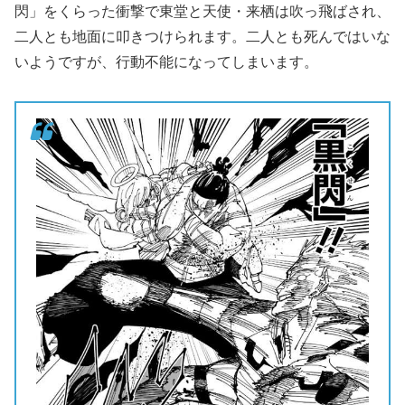
閃」をくらった衝撃で東堂と天使・来栖は吹っ飛ばされ、
二人とも地面に叩きつけられます。二人とも死んではいな
いようですが、行動不能になってしまいます。