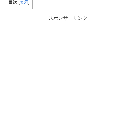
目次
[
表示
]
スポンサーリンク