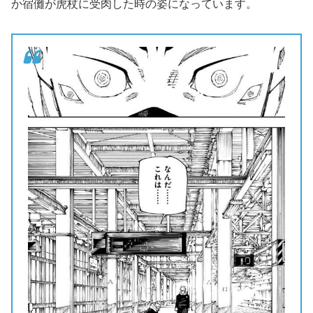
か宿儺が虎杖に受肉した時の姿になっています。