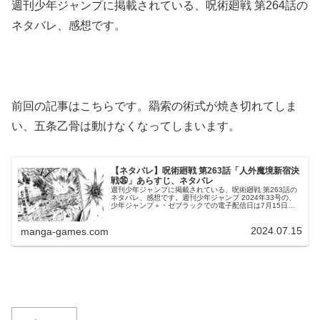
週刊少年ジャンプに掲載されている、呪術廻戦 第264話の
ネタバレ、感想です。
前回の記事はこちらです。羂索の術式が焼き切れてしま
い、五条乙骨は動けなくなってしまいます。
【ネタバレ】呪術廻戦 第263話「人外魔境新宿決
戦㉟」あらすじ、ネタバレ
週刊少年ジャンプに掲載されている、呪術廻戦 第263話の
ネタバレ、感想です。週刊少年ジャンプ 2024年33号の、
少年ジャンプ＋・ゼブラックでの電子配信日は7月15日
（月曜）0時です。前回の記事はこちらです。五条乙骨は無
下限呪術を使いこなせ...
2024.07.15
manga-games.com