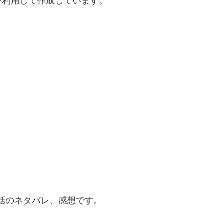
を利用して作成しています。
8話のネタバレ、感想です。