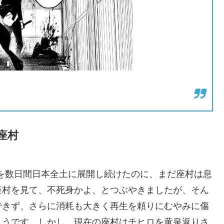
座村
”を数日間日本全土に展開し続けたのに、まだ座村は息
座村を見て、不死身かよ、とつぶやきましたが、そん
できず、さらに消耗も大きく再生を頼りにむやみに傷
ようです。しかし、現在の座村はチヒロを黄泉返りさ