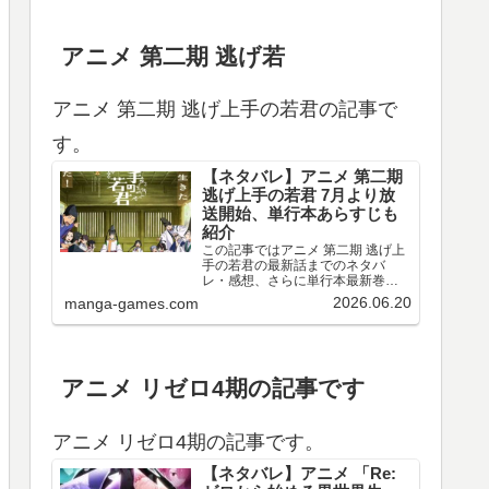
アニメ 第二期 逃げ若
アニメ 第二期 逃げ上手の若君の記事で
す。
【ネタバレ】アニメ 第二期
逃げ上手の若君 7月より放
送開始、単行本あらすじも
紹介
この記事ではアニメ 第二期 逃げ上
手の若君の最新話までのネタバ
レ・感想、さらに単行本最新巻ま
でのあらすじ・まとめ等をご紹介
2026.06.20
manga-games.com
します。TVアニメ 逃げ上手の若君
第十三～十五回のネタバレ、感想
アニメ 第十三回（第二期 第一回）
のネタバレ、感想を…
アニメ リゼロ4期の記事です
アニメ リゼロ4期の記事です。
【ネタバレ】アニメ 「Re: