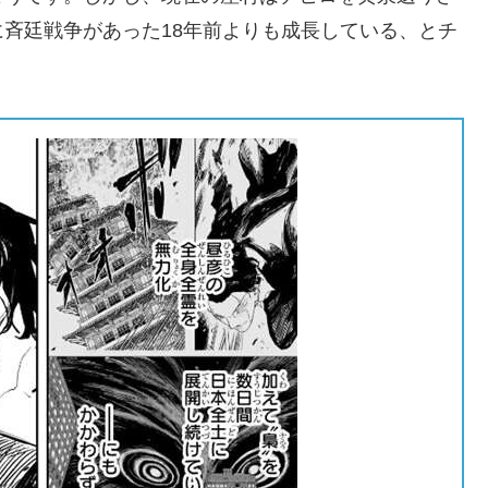
斉廷戦争があった18年前よりも成長している、とチ