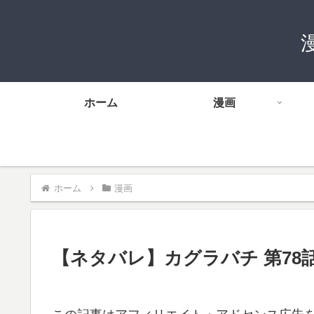
ホーム
漫画
ホーム
漫画
【ネタバレ】カグラバチ 第78