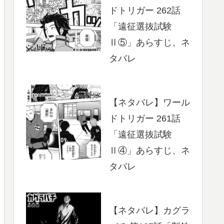
ドトリガー 262話
「遠征選抜試験
Ⅱ⑤」あらすじ、ネ
タバレ
【ネタバレ】ワール
ドトリガー 261話
「遠征選抜試験
Ⅱ④」あらすじ、ネ
タバレ
【ネタバレ】カグラ