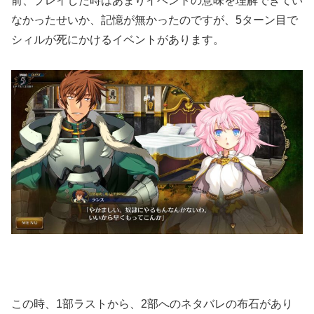
前、プレイした時はあまりイベントの意味を理解できてい
なかったせいか、記憶が無かったのですが、5ターン目で
シィルが死にかけるイベントがあります。
この時、1部ラストから、2部へのネタバレの布石があり