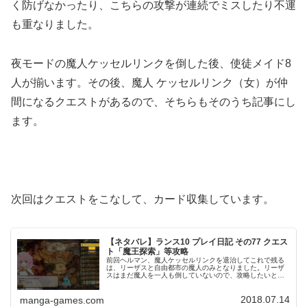
く防げなかったり、こちらの攻撃が連続でミスしたり不運
も重なりました。
夜モードの魔人ケッセルリンクを倒した後、使徒メイド8
人が揃います。その後、魔人 ケッセルリンク（女）が仲
間になるクエストがあるので、そちらもそのうち記事にし
ます。
次回はクエストをこなして、カード収集しています。
【ネタバレ】ランス10 プレイ日記 その77 クエス
ト「魔王探索」等攻略
前回ヘルマン、魔人ケッセルリンクを退治してこれで残る
は、リーザスと自由都市の魔人のみとなりました。リーザ
スはまだ魔人を一人も倒していないので、攻略したいとこ
ろですが、攻略の関係上先にクエスト「魔王探索」こなし
ていきます。拠点クエスト、作戦ク...
2018.07.14
manga-games.com