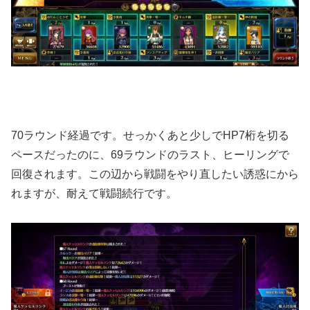
70ラウンド経過です。せっかくあと少しでHP7桁を切る
ペースだったのに、69ラウンドのラスト、ヒーリングで
回復されます。この辺から戦闘をやり直したい誘惑にから
れますが、耐えて戦闘続行です。