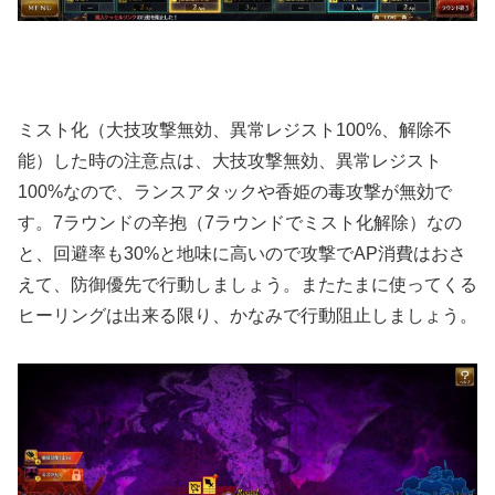
ミスト化（大技攻撃無効、異常レジスト100%、解除不
能）した時の注意点は、大技攻撃無効、異常レジスト
100%なので、ランスアタックや香姫の毒攻撃が無効で
す。7ラウンドの辛抱（7ラウンドでミスト化解除）なの
と、回避率も30%と地味に高いので攻撃でAP消費はおさ
えて、防御優先で行動しましょう。またたまに使ってくる
ヒーリングは出来る限り、かなみで行動阻止しましょう。