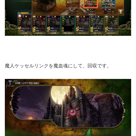
魔人ケッセルリンクを魔血魂にして、回収です。