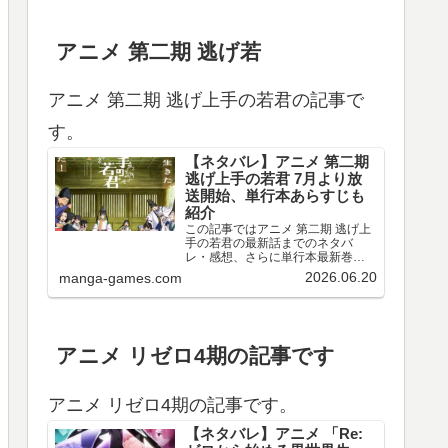
アニメ 第二期 逃げ若
アニメ 第二期 逃げ上手の若君の記事で
す。
【ネタバレ】アニメ 第二期
逃げ上手の若君 7月より放
送開始、単行本あらすじも
紹介
この記事ではアニメ 第二期 逃げ上
手の若君の最新話までのネタバ
レ・感想、さらに単行本最新巻ま
でのあらすじ・まとめ等をご紹介
2026.06.20
manga-games.com
します。TVアニメ 逃げ上手の若君
第十三～十五回のネタバレ、感想
アニメ 第十三回（第二期 第一回）
のネタバレ、感想を…
アニメ リゼロ4期の記事です
アニメ リゼロ4期の記事です。
【ネタバレ】アニメ 「Re: