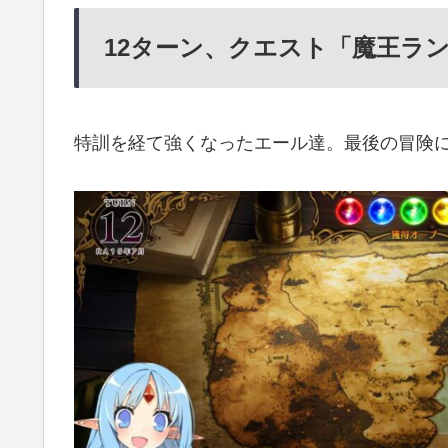
12
ターン、クエスト「魔王ラ
特訓を経て強くなったエール達。最後の冒険