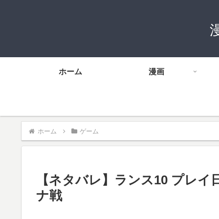
ホーム
漫画
ホーム
ゲーム
【ネタバレ】ランス10 プレイ日
ナ戦