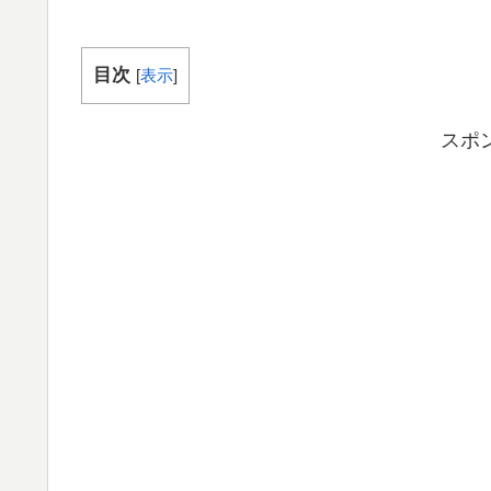
目次
[
表示
]
スポ