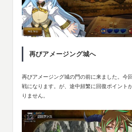
再びアメージング城へ
再びアメージング城の門の前に来ました。今
戦になります。が、途中頻繁に回復ポイントが
りません。