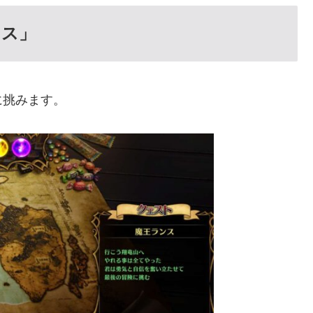
ンス」
に挑みます。