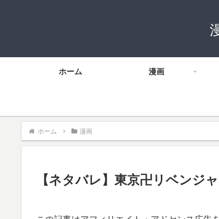
ホーム
漫画
ホーム
漫画
【ネタバレ】東京卍リベンジャ