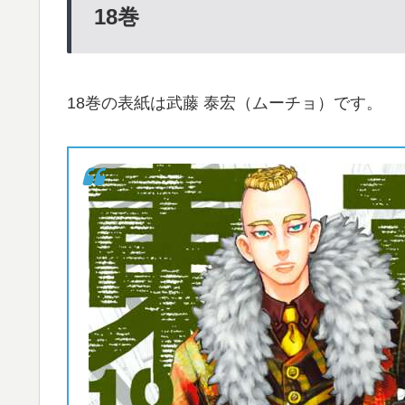
18
巻
18巻の表紙は武藤 泰宏（ムーチョ）です。