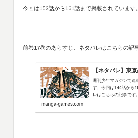
今回は153話から161話まで掲載されています
前巻17巻のあらすじ、ネタバレはこちらの記
【ネタバレ】東京
週刊少年マガジンで連
す。今回は144話から
レはこちらの記事です。
リベン...
manga-games.com