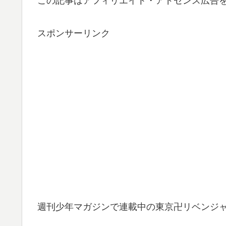
この記事はアフィリエイト・アドセンス広告
スポンサーリンク
週刊少年マガジンで連載中の東京卍リベンジャ