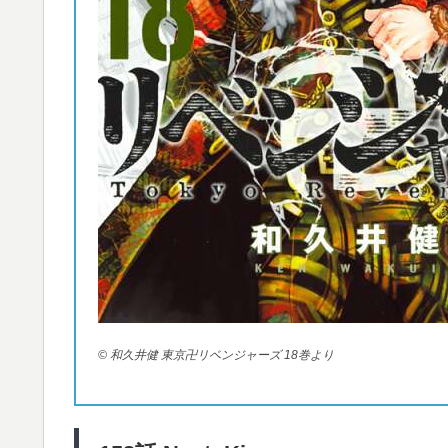
© 和久井健 東京卍リベンジャーズ 18巻より