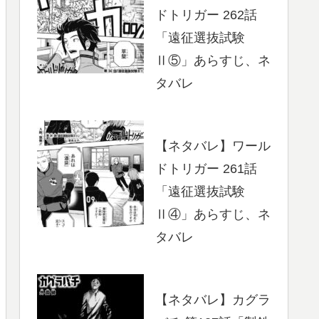
ドトリガー 262話
「遠征選抜試験
Ⅱ⑤」あらすじ、ネ
タバレ
【ネタバレ】ワール
ドトリガー 261話
「遠征選抜試験
Ⅱ④」あらすじ、ネ
タバレ
【ネタバレ】カグラ