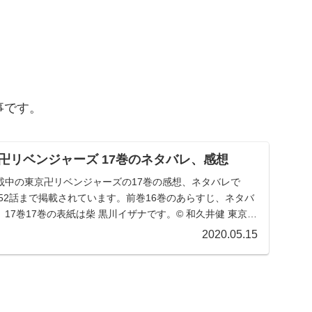
。
事です。
卍リベンジャーズ 17巻のネタバレ、感想
載中の東京卍リベンジャーズの17巻の感想、ネタバレで
152話まで掲載されています。前巻16巻のあらすじ、ネタバ
17巻17巻の表紙は柴 黒川イザナです。© 和久井健 東京卍
2020.05.15