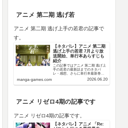
アニメ 第二期 逃げ若
アニメ 第二期 逃げ上手の若君の記事で
す。
【ネタバレ】アニメ 第二期
逃げ上手の若君 7月より放
送開始、単行本あらすじも
紹介
この記事ではアニメ 第二期 逃げ上
手の若君の最新話までのネタバ
レ・感想、さらに単行本最新巻ま
でのあらすじ・まとめ等をご紹介
2026.06.20
manga-games.com
します。TVアニメ 逃げ上手の若君
第十三～十五回のネタバレ、感想
アニメ 第十三回（第二期 第一回）
のネタバレ、感想を…
アニメ リゼロ4期の記事です
アニメ リゼロ4期の記事です。
【ネタバレ】アニメ 「Re: