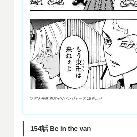
© 和久井健 東京卍リベンジャーズ 18巻より
154
話 Be in the van