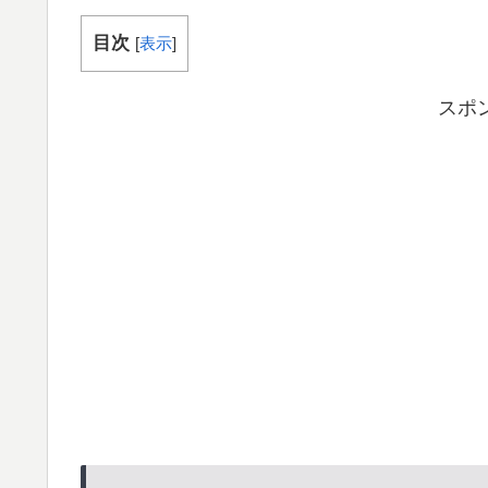
目次
[
表示
]
スポ