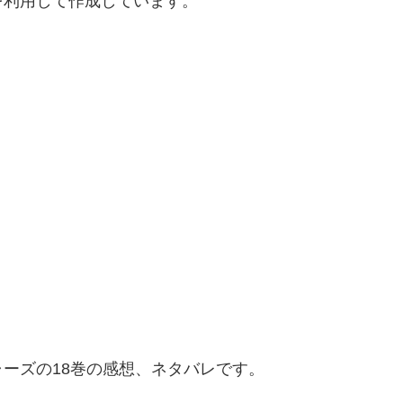
を利用して作成しています。
ーズの18巻の感想、ネタバレです。