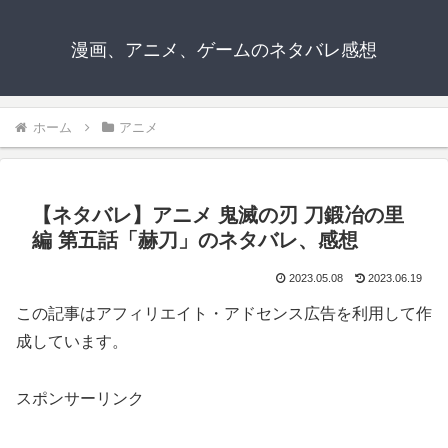
漫画、アニメ、ゲームのネタバレ感想
ホーム
アニメ
【ネタバレ】アニメ 鬼滅の刃 刀鍛冶の里
編 第五話「赫刀」のネタバレ、感想
2023.05.08
2023.06.19
この記事はアフィリエイト・アドセンス広告を利用して作
成しています。
スポンサーリンク