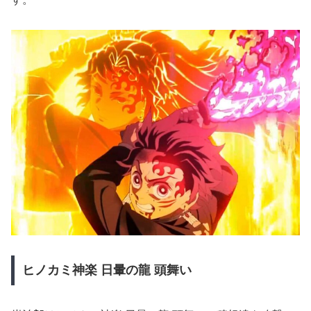
ヒノカミ神楽
日暈の龍
頭舞い