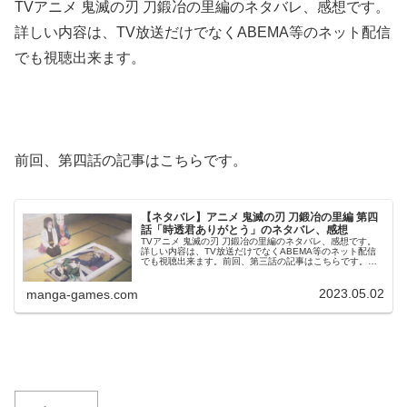
TVアニメ 鬼滅の刃 刀鍛冶の里編のネタバレ、感想です。
詳しい内容は、TV放送だけでなくABEMA等のネット配信
でも視聴出来ます。
前回、第四話の記事はこちらです。
【ネタバレ】アニメ 鬼滅の刃 刀鍛冶の里編 第四
話「時透君ありがとう」のネタバレ、感想
TVアニメ 鬼滅の刃 刀鍛冶の里編のネタバレ、感想です。
詳しい内容は、TV放送だけでなくABEMA等のネット配信
でも視聴出来ます。前回、第三話の記事はこちらです。第
四話「時透君ありがとう」時透は鉄穴森と鋼鐵塚を助けに
向かう時透は小鉄を助ける...
2023.05.02
manga-games.com