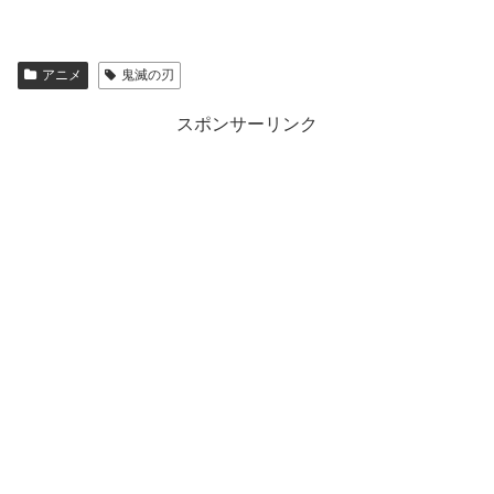
アニメ
鬼滅の刃
スポンサーリンク