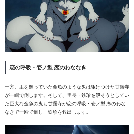
恋の呼吸・壱ノ型
恋のわななき
一方、里を襲っていた金魚のような鬼は駆けつけた甘露寺
が一瞬で倒します。そして、里長・鉄珍を殺そうとしてい
た巨大な金魚の鬼も甘露寺が恋の呼吸・壱ノ型 恋のわな
なきで一瞬で倒し、鉄珍を救出します。