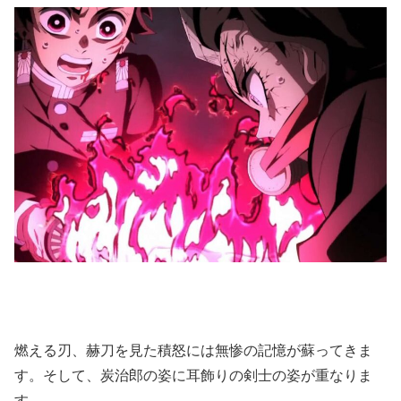
燃える刃、赫刀を見た積怒には無惨の記憶が蘇ってきま
す。そして、炭治郎の姿に耳飾りの剣士の姿が重なりま
す。