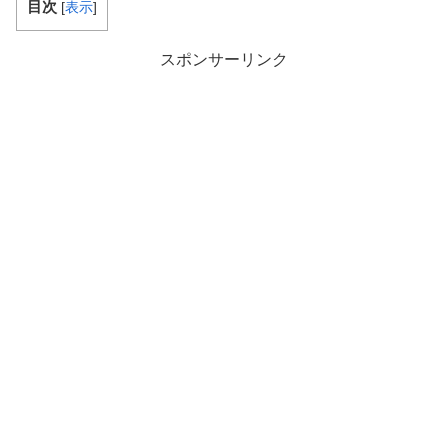
目次
[
表示
]
スポンサーリンク