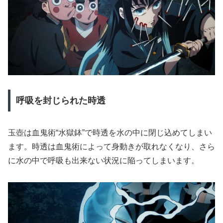
呼吸を封じられた時透
玉壺は血鬼術“水獄鉢”で時透を水の中に閉じ込めてしまい
ます。時透は血鬼術によって身動きが取れなくなり、さら
に水の中で呼吸も出来ない状況に陥ってしまいます。