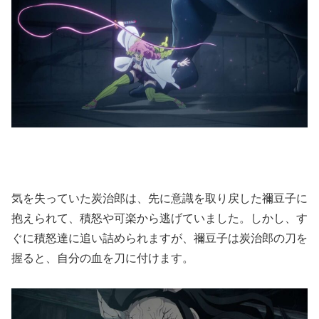
気を失っていた炭治郎は、先に意識を取り戻した禰豆子に
抱えられて、積怒や可楽から逃げていました。しかし、す
ぐに積怒達に追い詰められますが、禰豆子は炭治郎の刀を
握ると、自分の血を刀に付けます。