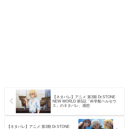
【ネタバレ】アニメ 第3期 Dr.STONE
NEW WORLD 第5話「科学船ペルセウ
ス」のネタバレ、感想
【ネタバレ】アニメ 第3期 Dr.STONE