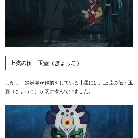
上弦の伍・玉壺（ぎょっこ）
しかし、鋼鐵塚が作業をしている小屋には、上弦の伍・玉
壺（ぎょっこ）が既に潜んでいました。