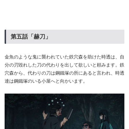
第五話「赫刀」
金魚のような鬼に襲われていた鉄穴森を助けた時透は、自
分の刃毀れした刀の代わりを出して欲しいと頼みます。鉄
穴森から、代わりの刀は鋼鐵塚の所にあると言われ、時透
達は鋼鐵塚のいる小屋へと向かいます。