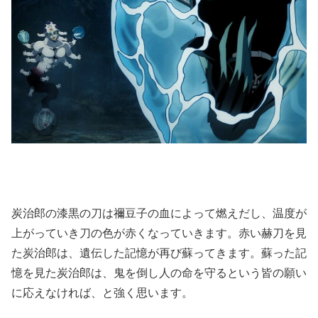
炭治郎の漆黒の刀は禰豆子の血によって燃えだし、温度が
上がっていき刀の色が赤くなっていきます。赤い赫刀を見
た炭治郎は、遺伝した記憶が再び蘇ってきます。蘇った記
憶を見た炭治郎は、鬼を倒し人の命を守るという皆の願い
に応えなければ、と強く思います。