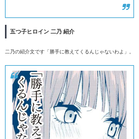
五つ子ヒロイン
二乃
紹介
二乃の紹介文です「勝手に教えてくるんじゃないわよ」。