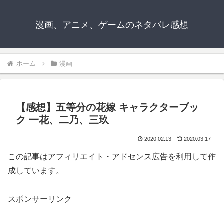
漫画、アニメ、ゲームのネタバレ感想
ホーム
漫画
【感想】五等分の花嫁 キャラクターブッ
ク 一花、二乃、三玖
2020.02.13
2020.03.17
この記事はアフィリエイト・アドセンス広告を利用して作
成しています。
スポンサーリンク