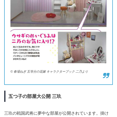
© 春場ねぎ 五等分の花嫁 キャラクターブック 二乃より
五つ子の部屋大公開
三玖
三玖の戦国武将に夢中な部屋が公開されています。掛け