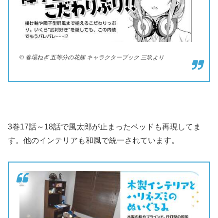
© 春場ねぎ 五等分の花嫁 キャラクターブック 三玖より
3巻17話～18話で風太郎が止まったベッドも再現してま
す。他のインテリアも和風で統一されています。