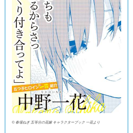
© 春場ねぎ 五等分の花嫁 キャラクターブック 一花より