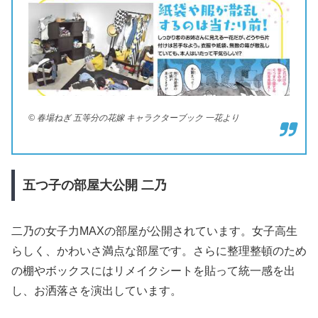
© 春場ねぎ 五等分の花嫁 キャラクターブック 一花より
五つ子の部屋大公開
二乃
二乃の女子力MAXの部屋が公開されています。女子高生
らしく、かわいさ満点な部屋です。さらに整理整頓のため
の棚やボックスにはリメイクシートを貼って統一感を出
し、お洒落さを演出しています。