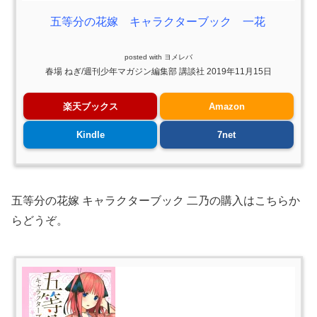
五等分の花嫁 キャラクターブック 一花
posted with
ヨメレバ
春場 ねぎ/週刊少年マガジン編集部 講談社 2019年11月15日
楽天ブックス
Amazon
Kindle
7net
五等分の花嫁 キャラクターブック 二乃の購入はこちらか
らどうぞ。