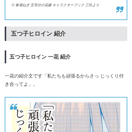
© 春場ねぎ 五等分の花嫁 キャラクターブック 三玖より
五つ子ヒロイン 紹介
五つ子ヒロイン
一花
紹介
一花の紹介文です「私たちも頑張るからさっ じっくり付
き合ってよ」。