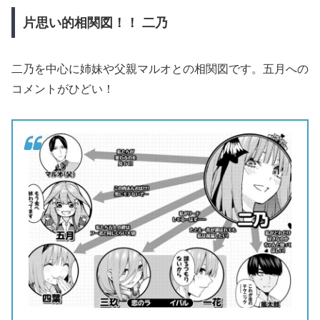
片思い的相関図！！
二乃
二乃を中心に姉妹や父親マルオとの相関図です。五月への
コメントがひどい！