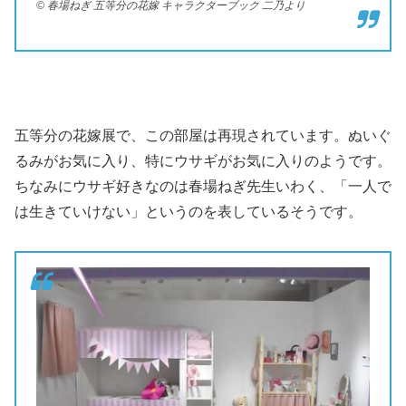
© 春場ねぎ 五等分の花嫁 キャラクターブック 二乃より
五等分の花嫁展で、この部屋は再現されています。ぬいぐ
るみがお気に入り、特にウサギがお気に入りのようです。
ちなみにウサギ好きなのは春場ねぎ先生いわく、「一人で
は生きていけない」というのを表しているそうです。