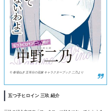
© 春場ねぎ 五等分の花嫁 キャラクターブック 二乃より
五つ子ヒロイン
三玖
紹介