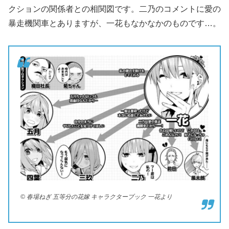
クションの関係者との相関図です。二乃のコメントに愛の
暴走機関車とありますが、一花もなかなかのものです…。
© 春場ねぎ 五等分の花嫁 キャラクターブック 一花より