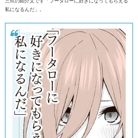
三玖の紹介文です「フータローに好きになってもらえる
私になるんだ」。