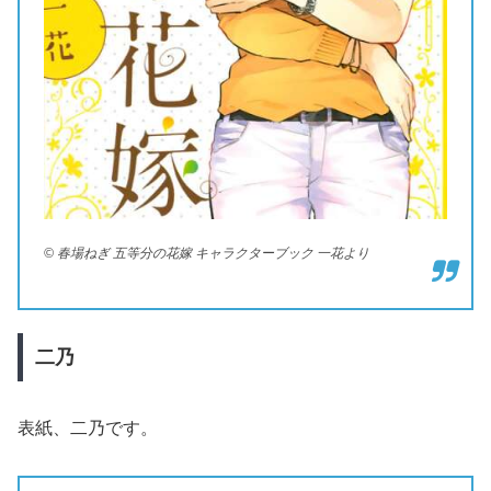
© 春場ねぎ 五等分の花嫁 キャラクターブック 一花より
二乃
表紙、二乃です。