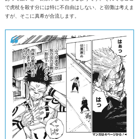
で虎杖を殺す分には特に不自由はしない、と宿儺は考えま
すが、そこに真希が合流します。