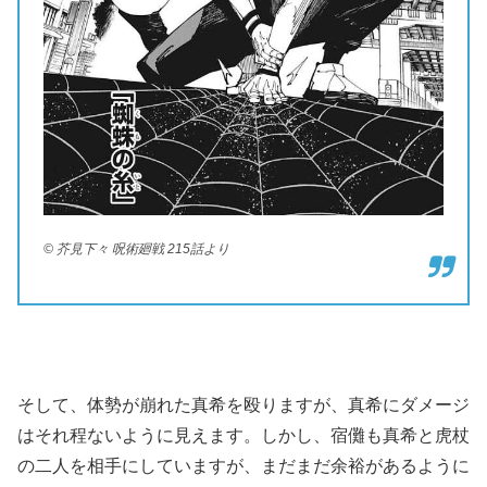
© 芥見下々 呪術廻戦 215話より
そして、体勢が崩れた真希を殴りますが、真希にダメージ
はそれ程ないように見えます。しかし、宿儺も真希と虎杖
の二人を相手にしていますが、まだまだ余裕があるように