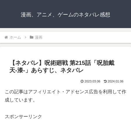
漫画、アニメ、ゲームのネタバレ感想
ホーム
漫画
【ネタバレ】呪術廻戦 第215話「呪胎戴
天-漆-」あらすじ、ネタバレ
2023.03.06
2024.01.06
この記事はアフィリエイト・アドセンス広告を利用して作
成しています。
スポンサーリンク