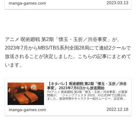
2023.03.13
manga-games.com
アニメ 呪術廻戦 第2期「懐玉・玉折／渋谷事変」が、
2023年7月からMBS/TBS系列全国28局にて連続2クールで
放送されることが決定しました。こちらの記事にまとめて
います。
【ネタバレ】呪術廻戦 第2期「懐玉・玉折／渋谷
事変」 2023年7月6日から放送開始
TVアニメ 呪術廻戦 第2期「懐玉・玉折／渋谷事変」の最新
情報が、「ジャンプフェスタ 2023」や公式HPで公開され
ました。放送時期やキャラクター紹介ムービー、設定画な
どが公開されています。アニメ呪術廻戦 第2期「懐玉・玉
折／渋谷事変」 は...
2022.12.18
manga-games.com