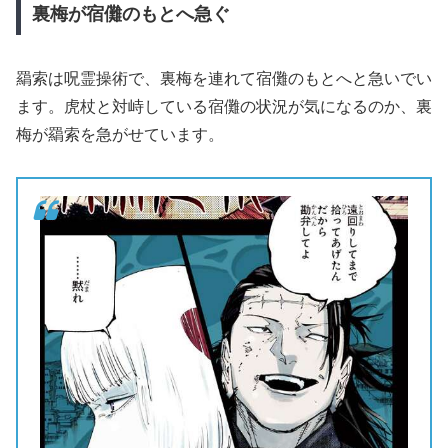
裏梅が宿儺のもとへ急ぐ
羂索は呪霊操術で、裏梅を連れて宿儺のもとへと急いでい
ます。虎杖と対峙している宿儺の状況が気になるのか、裏
梅が羂索を急がせています。