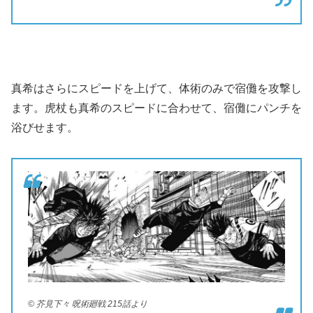
真希はさらにスピードを上げて、体術のみで宿儺を攻撃し
ます。虎杖も真希のスピードに合わせて、宿儺にパンチを
浴びせます。
© 芥見下々 呪術廻戦 215話より