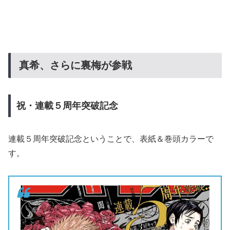
真希、さらに裏梅が参戦
祝・連載５周年突破記念
連載５周年突破記念ということで、表紙＆巻頭カラーで
す。