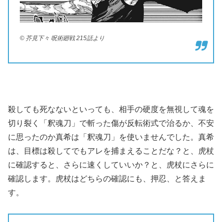
© 芥見下々 呪術廻戦 215話より
殺しても死なないといっても、相手の硬度を無視して魂を
切り裂く「釈魂刀」で斬った傷が反転術式で治るか、不安
に思ったのか真希は「釈魂刀」を使いませんでした。真希
は、目標は殺してでもアレを捕まえることだな？と、虎杖
に確認すると、さらに速くしていいか？と、虎杖にさらに
確認します。虎杖はどちらの確認にも、押忍、と答えま
す。