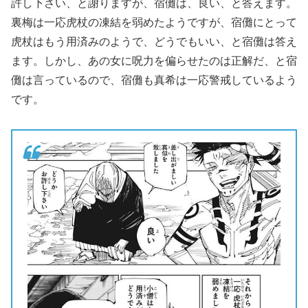
許し下さい、と謝りますが、宿儺は、良い、と答えます。
裏梅は一応虎杖の凍結を弱めたようですが、宿儺にとって
虎杖はもう用済みのようで、どうでもいい、と宿儺は答え
ます。しかし、あの女に呪力を偏らせたのは正解だ、と宿
儺は言っているので、宿儺も真希は一応警戒しているよう
です。