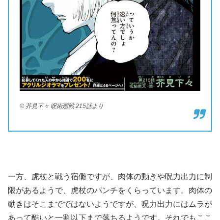
© 芥見下々 呪術廻戦 215話より
一方、虎杖と戦う宿儺ですが、肉体の動きや呪力出力に制
限があるようで、虎杖のパンチをくらっています。肉体の
動きはそこまでではないようですが、呪力出力にはムラが
あって酷いと一割以下まで落ちるようです。それでもここ