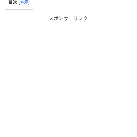
目次
[
表示
]
スポンサーリンク