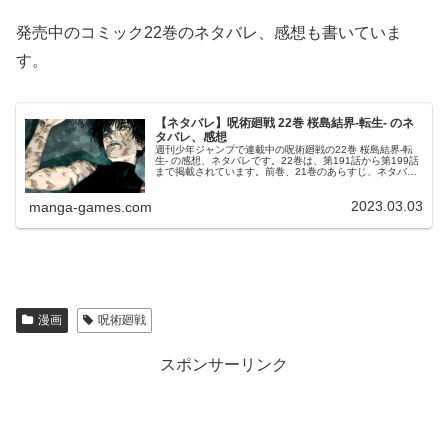
発売中のコミック22巻のネタバレ、感想も書いていま
す。
【ネタバレ】呪術廻戦 22巻 桜島結界-転生- のネ
タバレ、感想
週刊少年ジャンプで連載中の呪術廻戦の22巻 桜島結界-転
生- の感想、ネタバレです。22巻は、第191話から第199話
まで掲載されています。前巻、21巻のあらすじ、ネタバレ
はこちらの記事です。22巻22巻の表紙は、禪院真希です。
© 芥見下々...
2023.03.03
manga-games.com
漫画
呪術廻戦
スポンサーリンク