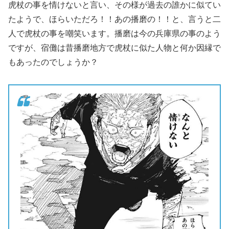
虎杖の事を情けないと言い、その様が過去の誰かに似てい
たようで、ほらいただろ！！あの播磨の！！と、言うと二
人で虎杖の事を嘲笑います。播磨は今の兵庫県の事のよう
ですが、宿儺は昔播磨地方で虎杖に似た人物と何か因縁で
もあったのでしょうか？