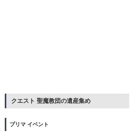
クエスト
聖魔教団の遺産集め
プリマ
イベント