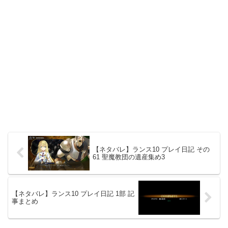
【ネタバレ】ランス10 プレイ日記 その
61 聖魔教団の遺産集め3
【ネタバレ】ランス10 プレイ日記 1部 記
事まとめ