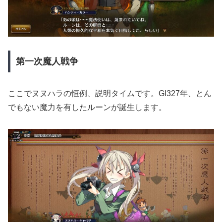
第一次魔人戦争
ここでヌヌハラの恒例、説明タイムです。GI327年、とん
でもない魔力を有したルーンが誕生します。