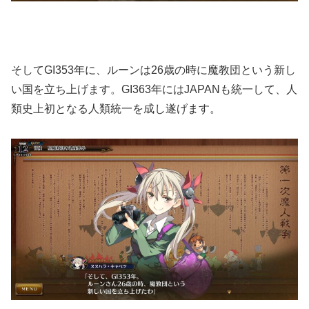
そしてGI353年に、ルーンは26歳の時に魔教団という新し
い国を立ち上げます。GI363年にはJAPANも統一して、人
類史上初となる人類統一を成し遂げます。