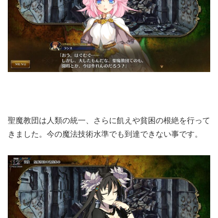
聖魔教団は人類の統一、さらに飢えや貧困の根絶を行って
きました。今の魔法技術水準でも到達できない事です。