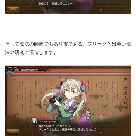
そして魔法の師匠でもあり友である、フリークと出会い魔
法の研究に邁進します。