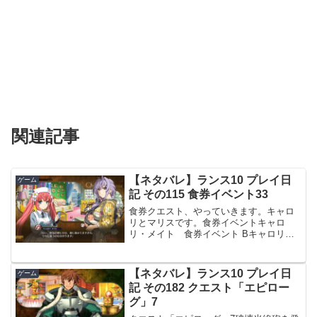
関連記事
【ネタバレ】ランス10 プレイ日
ゲーム
記 その115 食券イベント33
食券クエスト、やっていきます。キャロ
リとマリスです。食券イベントキャロ
リ・メイト 食券イベント Bキャロリ・
メイトの食券イベント Bです。キャロリ
はランス城で千姫の手助けをしていて、
ランスの子たちの体調を確認して診断を
【ネタバレ】ランス10 プレイ日
ゲーム
下しています。千姫から...
記 その182 クエスト「エピロー
グ」7