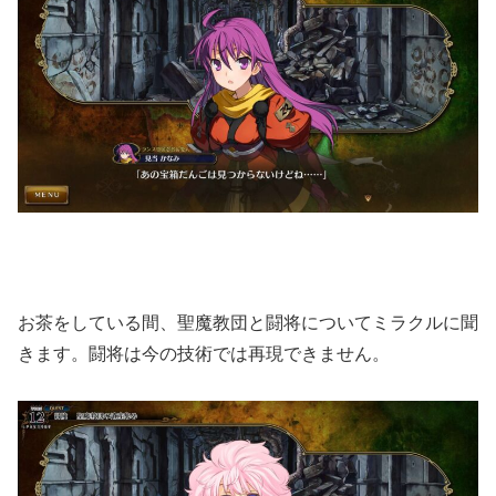
お茶をしている間、聖魔教団と闘将についてミラクルに聞
きます。闘将は今の技術では再現できません。