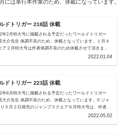
と12月には単行本作業のため、休載になっています。
ドトリガー 218話 休載
022年2月特大号に掲載される予定だったワールドトリガー
葦原大介先生 体調不良のため、休載となっています。１月４
エア２月特大号は作者体調不良のため休載させて頂きま
2022.01.04
ドトリガー 223話 休載
022年6月特大号に掲載される予定だったワールドトリガー
葦原大介先生 体調不良のため、休載となっています。© ジャ
月号より５月２日発売のジャンプスクエア６月特大号は、作者
2022.05.02