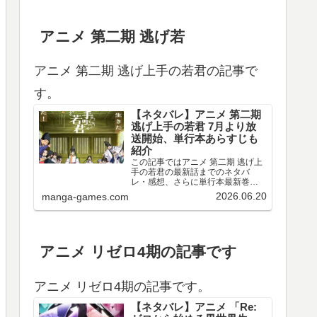
アニメ 第二期 逃げ若
アニメ 第二期 逃げ上手の若君の記事で
す。
【ネタバレ】アニメ 第二期
逃げ上手の若君 7月より放
送開始、単行本あらすじも
紹介
この記事ではアニメ 第二期 逃げ上
手の若君の最新話までのネタバ
レ・感想、さらに単行本最新巻ま
でのあらすじ・まとめ等をご紹介
2026.06.20
manga-games.com
します。TVアニメ 逃げ上手の若君
第十三～十五回のネタバレ、感想
アニメ 第十三回（第二期 第一回）
のネタバレ、感想を…
アニメ リゼロ4期の記事です
アニメ リゼロ4期の記事です。
【ネタバレ】アニメ 「Re: