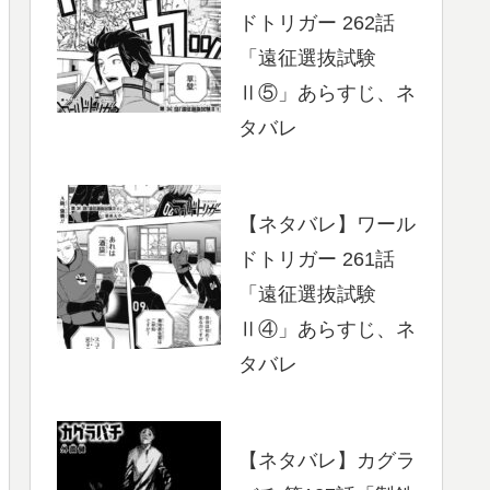
ドトリガー 262話
「遠征選抜試験
Ⅱ⑤」あらすじ、ネ
タバレ
【ネタバレ】ワール
ドトリガー 261話
「遠征選抜試験
Ⅱ④」あらすじ、ネ
タバレ
【ネタバレ】カグラ