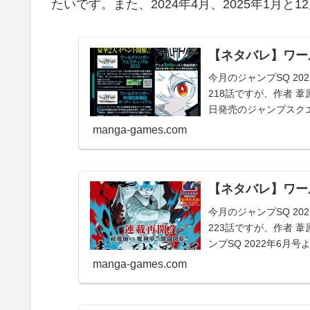
たいです。また、2024年4月、2025年1月
【ネタバレ】ワール
今月のジャンプSQ 2
218話ですが、作者 
日発売のジャンプスク
す。心待ちに...
manga-games.com
【ネタバレ】ワール
今月のジャンプSQ 2
223話ですが、作者 
ンプSQ 2022年6
体...
manga-games.com