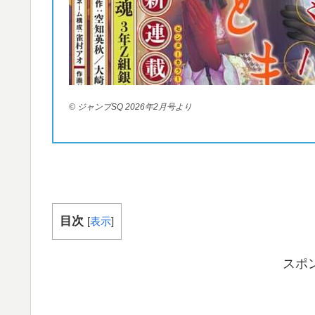
© ジャンプSQ 2026年2月号より
目次
[
表示
]
スポ