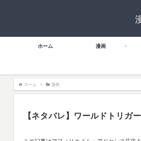
ホーム
漫画
ホーム
漫画
【ネタバレ】ワールドトリガー 2