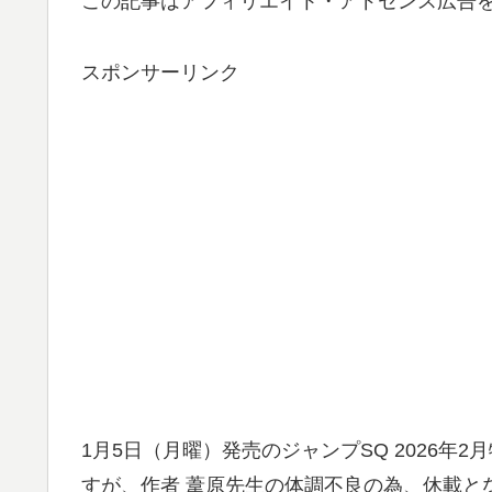
この記事はアフィリエイト・アドセンス広告
スポンサーリンク
1月5日（月曜）発売のジャンプSQ 2026年
すが、作者 葦原先生の体調不良の為、休載と