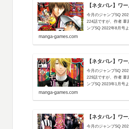
【ネタバレ】ワール
今月のジャンプSQ 2
224話ですが、作者 
ンプSQ 2022年8
調...
manga-games.com
【ネタバレ】ワール
今月のジャンプSQ 2
229話ですが、作者 
ンプSQ 2023年1
は...
manga-games.com
【ネタバレ】ワール
今月のジャンプSQ 2