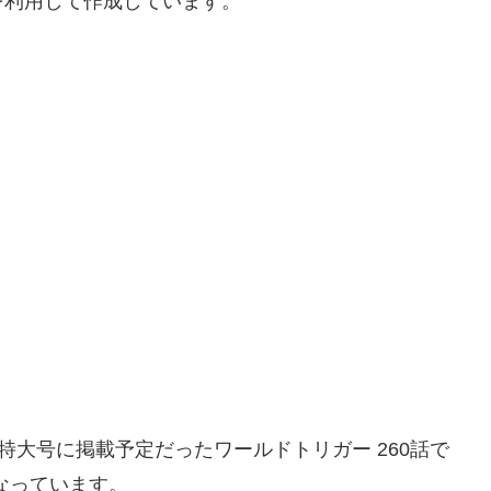
を利用して作成しています。
2月特大号に掲載予定だったワールドトリガー 260話で
なっています。