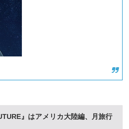
UTURE
』はアメリカ大陸編、月旅行