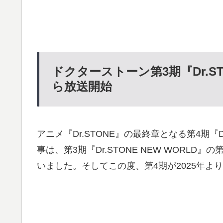
ドクターストーン第3
期『Dr.S
ら放送開始
アニメ『Dr.STONE』の最終章となる第4期『Dr
事は、第3期『Dr.STONE NEW WORLD』の
いました。そしてこの度、第4期が2025年よ