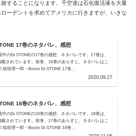
を旅することになります。千空達は石化復活液を大量
エローデントを求めてアメリカに行きますが、いきな
。
TONE 17巻のネタバレ、感想
中のDr.STONEの17巻の感想、ネタバレです。17巻は、
1まで掲載されています。前巻、16巻のあらすじ、ネタバレはこ
理一郎・Boichi Dr.STONE 17巻...
2020.09.27
TONE 18巻のネタバレ、感想
中のDr.STONEの18巻の感想、ネタバレです。18巻は、
0まで掲載されています。前巻、17巻のあらすじ、ネタバレはこ
理一郎・Boichi Dr.STONE 18巻...