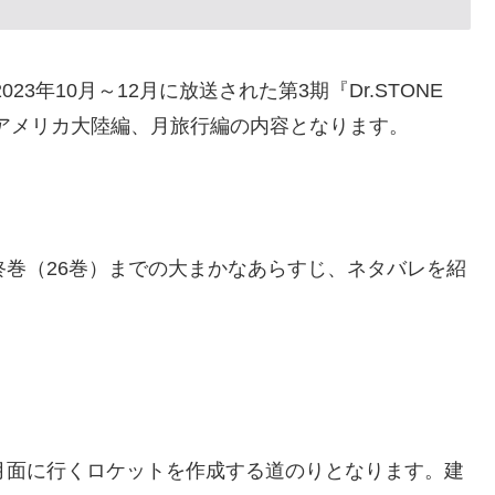
は、2023年10月～12月に放送された第3期『Dr.STONE
はアメリカ大陸編、月旅行編の内容となります。
終巻（26巻）までの大まかなあらすじ、ネタバレを紹
月面に行くロケットを作成する道のりとなります。建