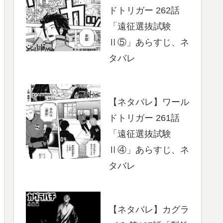
ドトリガー 262話
「遠征選抜試験
Ⅱ⑤」あらすじ、ネ
タバレ
【ネタバレ】ワール
ドトリガー 261話
「遠征選抜試験
Ⅱ④」あらすじ、ネ
タバレ
【ネタバレ】カグラ