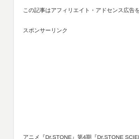
この記事はアフィリエイト・アドセンス広告
スポンサーリンク
アニメ『Dr.STONE』第4期『Dr.STONE S