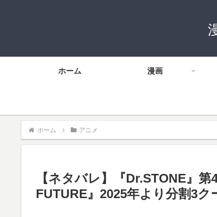
ホーム
漫画
ホーム
アニメ
【ネタバレ】『Dr.STONE』第4期
FUTURE』2025年より分割3