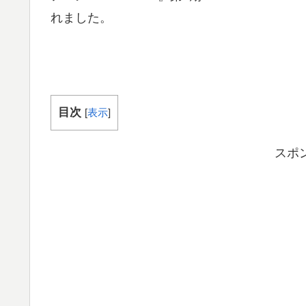
れました。
目次
[
表示
]
スポ