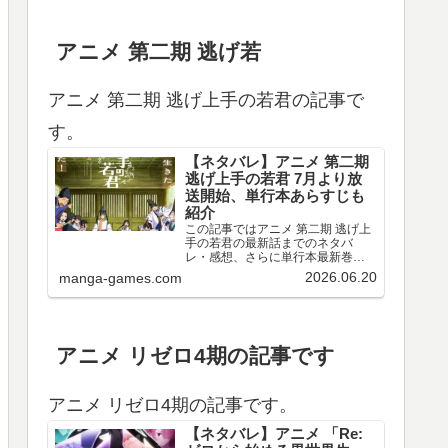
アニメ 第二期 逃げ若
アニメ 第二期 逃げ上手の若君の記事で
す。
【ネタバレ】アニメ 第二期
逃げ上手の若君 7月より放
送開始、単行本あらすじも
紹介
この記事ではアニメ 第二期 逃げ上
手の若君の最新話までのネタバ
レ・感想、さらに単行本最新巻ま
でのあらすじ・まとめ等をご紹介
2026.06.20
manga-games.com
します。TVアニメ 逃げ上手の若君
第十三～十五回のネタバレ、感想
アニメ 第十三回（第二期 第一回）
のネタバレ、感想を…
アニメ リゼロ4期の記事です
アニメ リゼロ4期の記事です。
【ネタバレ】アニメ 「Re: