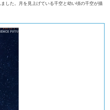
れました。月を見上げている千空と幼い頃の千空が描