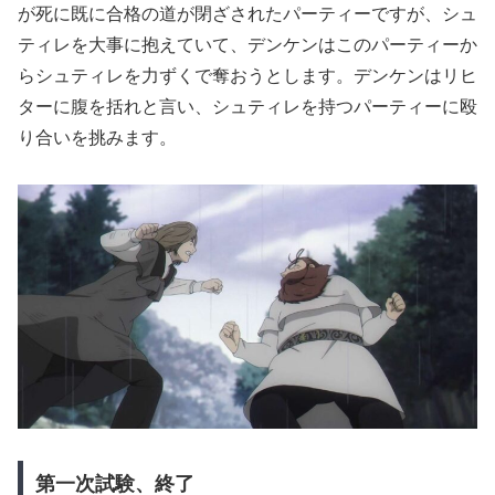
が死に既に合格の道が閉ざされたパーティーですが、シュ
ティレを大事に抱えていて、デンケンはこのパーティーか
らシュティレを力ずくで奪おうとします。デンケンはリヒ
ターに腹を括れと言い、シュティレを持つパーティーに殴
り合いを挑みます。
第一次試験、終了