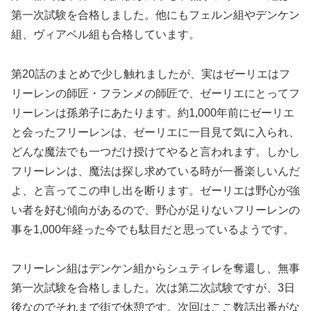
第一次試験を合格しました。他にもフェルン組やデンケン
組、ヴィアベル組も合格しています。
第20話のまとめで少し触れましたが、実はゼーリエはフ
リーレンの師匠・フランメの師匠で、ゼーリエにとってフ
リーレンは孫弟子にあたります。約1,000年前にゼーリエ
と会ったフリーレンは、ゼーリエに一目見て気に入られ、
どんな魔法でも一つだけ授けてやると言われます。しかし
フリーレンは、魔法は探し求めている時が一番楽しいんだ
よ、と言ってこの申し出を断ります。ゼーリエは野心が強
い者を好む傾向があるので、野心が足りないフリーレンの
事を1,000年経った今でも駄目だと思っているようです。
フリーレン組はデンケン組からシュティレを奪還し、無事
第一次試験を合格しました。次は第二次試験ですが、3日
後なのでそれまで街で休憩です。次回はここ数話出番がな