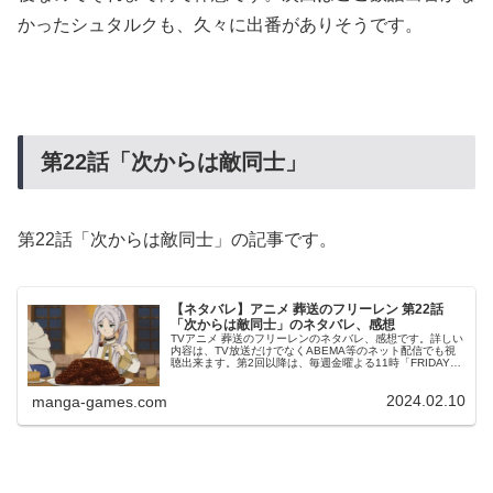
かったシュタルクも、久々に出番がありそうです。
第22話「次からは敵同士」
第22話「次からは敵同士」の記事です。
【ネタバレ】アニメ 葬送のフリーレン 第22話
「次からは敵同士」のネタバレ、感想
TVアニメ 葬送のフリーレンのネタバレ、感想です。詳しい
内容は、TV放送だけでなくABEMA等のネット配信でも視
聴出来ます。第2回以降は、毎週金曜よる11時「FRIDAY
ANIME NIGHT (フラアニ) 」にて放送されます。前回、第
2...
2024.02.10
manga-games.com