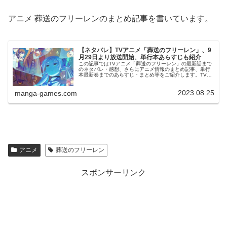
アニメ 葬送のフリーレンのまとめ記事を書いています。
【ネタバレ】TVアニメ「葬送のフリーレン」、9
月29日より放送開始、単行本あらすじも紹介
この記事ではTVアニメ「葬送のフリーレン」の最新話まで
のネタバレ・感想、さらにアニメ情報のまとめ記事、単行
本最新巻までのあらすじ・まとめ等をご紹介します。TVア
ニメ 葬送のフリーレン 第1～28話 のネタバレ、感想アニメ
初回2時間スペシャ...
2023.08.25
manga-games.com
アニメ
葬送のフリーレン
スポンサーリンク