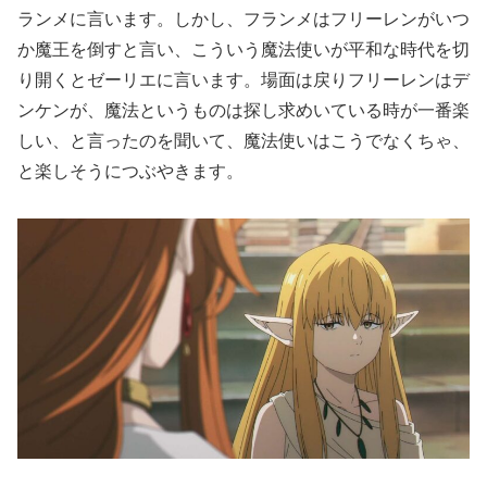
ランメに言います。しかし、フランメはフリーレンがいつ
か魔王を倒すと言い、こういう魔法使いが平和な時代を切
り開くとゼーリエに言います。場面は戻りフリーレンはデ
ンケンが、魔法というものは探し求めいている時が一番楽
しい、と言ったのを聞いて、魔法使いはこうでなくちゃ、
と楽しそうにつぶやきます。