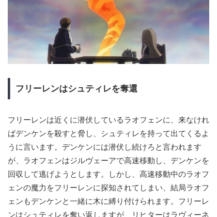
フリーレンはシュティレを奪還
フリーレンは近くに潜伏しているラオフェンに、来なけれ
ばデンケンを殺すと脅し、シュティレを持って出てくるよ
うに言います。デンケンには潜伏し続けろと言われます
が、ラオフェンはジルヴェーアで高速移動し、デンケンを
回収して逃げようとします。しかし、高速移動中のラオフ
ェンの魔力をフリーレンに探知されてしまい、結局ラオフ
ェンもデンケンと一緒に木に縛り付けられます。フリーレ
ンはシュティレを奪い返しますが、リヒターはラヴィーネ