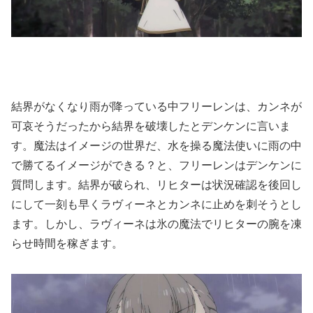
結界がなくなり雨が降っている中フリーレンは、カンネが
可哀そうだったから結界を破壊したとデンケンに言いま
す。魔法はイメージの世界だ、水を操る魔法使いに雨の中
で勝てるイメージができる？と、フリーレンはデンケンに
質問します。結界が破られ、リヒターは状況確認を後回し
にして一刻も早くラヴィーネとカンネに止めを刺そうとし
ます。しかし、ラヴィーネは氷の魔法でリヒターの腕を凍
らせ時間を稼ぎます。