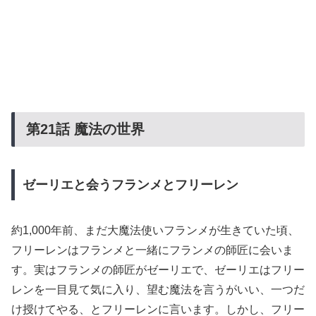
第21
話
魔法の世界
ゼーリエと会うフランメとフリーレン
約1,000年前、まだ大魔法使いフランメが生きていた頃、
フリーレンはフランメと一緒にフランメの師匠に会いま
す。実はフランメの師匠がゼーリエで、ゼーリエはフリー
レンを一目見て気に入り、望む魔法を言うがいい、一つだ
け授けてやる、とフリーレンに言います。しかし、フリー