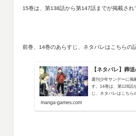
15巻は、第138話から第147話までが掲載さ
前巻、14巻のあらすじ、ネタバレはこちらの
【ネタバレ】葬送
週刊少年サンデーに掲
す。14巻は、第128
じ、ネタバレはこちらの
ベル、...
manga-games.com