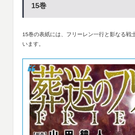
15
巻
15巻の表紙には、フリーレン一行と影なる戦
います。