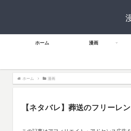
ホーム
漫画
ホーム
漫画
【ネタバレ】葬送のフリーレン 