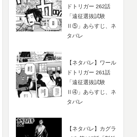
ドトリガー 262話
「遠征選抜試験
Ⅱ⑤」あらすじ、ネ
タバレ
【ネタバレ】ワール
ドトリガー 261話
「遠征選抜試験
Ⅱ④」あらすじ、ネ
タバレ
【ネタバレ】カグラ