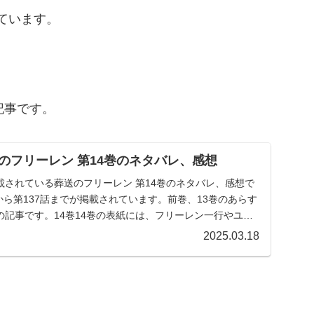
れています。
記事です。
のフリーレン 第14巻のネタバレ、感想
載されている葬送のフリーレン 第14巻のネタバレ、感想で
話から第137話までが掲載されています。前巻、13巻のあらす
記事です。14巻14巻の表紙には、フリーレン一行やユー
2025.03.18