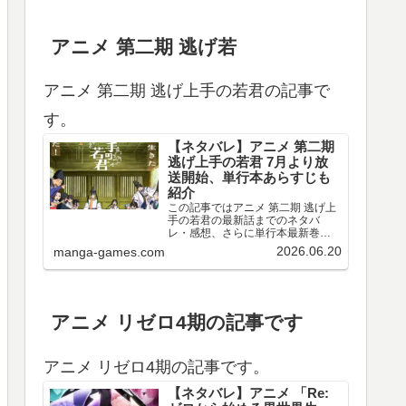
アニメ 第二期 逃げ若
アニメ 第二期 逃げ上手の若君の記事で
す。
【ネタバレ】アニメ 第二期
逃げ上手の若君 7月より放
送開始、単行本あらすじも
紹介
この記事ではアニメ 第二期 逃げ上
手の若君の最新話までのネタバ
レ・感想、さらに単行本最新巻ま
でのあらすじ・まとめ等をご紹介
2026.06.20
manga-games.com
します。TVアニメ 逃げ上手の若君
第十三～十五回のネタバレ、感想
アニメ 第十三回（第二期 第一回）
のネタバレ、感想を…
アニメ リゼロ4期の記事です
アニメ リゼロ4期の記事です。
【ネタバレ】アニメ 「Re: