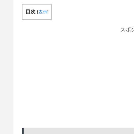
目次
[
表示
]
スポ