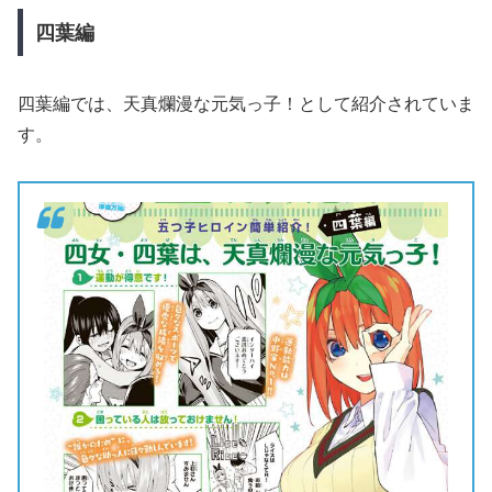
四葉編
四葉編では、天真爛漫な元気っ子！として紹介されていま
す。