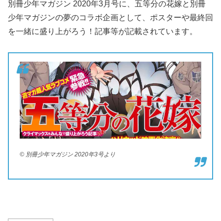
別冊少年マガジン 2020年3月号に、五等分の花嫁と別冊
少年マガジンの夢のコラボ企画として、ポスターや最終回
を一緒に盛り上がろう！記事等が記載されています。
© 別冊少年マガジン 2020年3号より