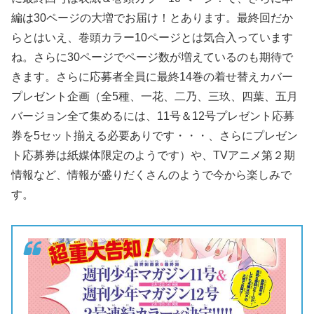
編は30ページの大増でお届け！とあります。最終回だか
らとはいえ、巻頭カラー10ページとは気合入っています
ね。さらに30ページでページ数が増えているのも期待で
きます。さらに応募者全員に最終14巻の着せ替えカバー
プレゼント企画（全5種、一花、二乃、三玖、四葉、五月
バージョン全て集めるには、11号＆12号プレゼント応募
券を5セット揃える必要ありです・・・、さらにプレゼン
ト応募券は紙媒体限定のようです）や、TVアニメ第２期
情報など、情報が盛りだくさんのようで今から楽しみで
す。