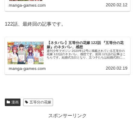
業式に撮ったもの...
2020.02.12
manga-games.com
122話、最終回の記事です。
【ネタバレ】五等分の花嫁 122話 『五等分の花
嫁』のネタバレ、感想
週刊少年マガジン 2020年12号に掲載されている五等分の
花嫁 122話のネタバレ、感想です。前回 121話の記事はこ
ちらです。結婚式当日となり、五つ子たちは結婚式前に集
まりある準備を始めます。五等分の花嫁今回は最終回、そ
して巻頭カラーです...
2020.02.19
manga-games.com
漫画
五等分の花嫁
スポンサーリンク