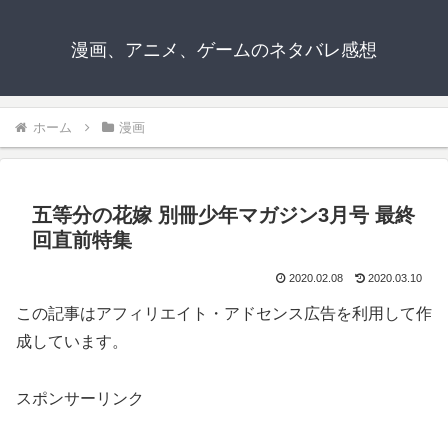
漫画、アニメ、ゲームのネタバレ感想
ホーム
漫画
五等分の花嫁 別冊少年マガジン3月号 最終
回直前特集
2020.02.08
2020.03.10
この記事はアフィリエイト・アドセンス広告を利用して作
成しています。
スポンサーリンク