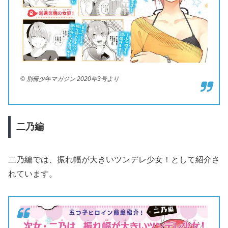
© 別冊少年マガジン 2020年3号より
二乃編
二乃編では、振れ幅が大きいツンデレ少女！として紹介さ
れています。