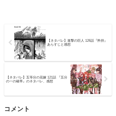
【ネタバレ】進撃の巨人 126話『矜持』
あらすじと感想
【ネタバレ】五等分の花嫁 121話 『五分
の一の確率』のネタバレ、感想
コメント