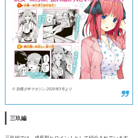
© 別冊少年マガジン 2020年3号より
三玖編
三玖編では、成長型ヒロイン！として紹介されています。