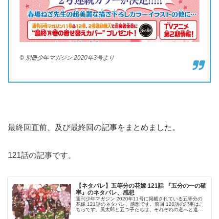
© 別冊少年マガジン 2020年3号より
最終回直前、及び最終回の記事をまとめました。
121話の記事です。
【ネタバレ】五等分の花嫁 121話 『五分の一の確
率』のネタバレ、感想
週刊少年マガジン 2020年11号に掲載されている五等分の
花嫁 121話のネタバレ、感想です。前回 120話の記事はこ
ちらです。風太郎と五つ子たちは、それぞれの道へと進み
始めます。結婚式、当日今回はCカラーです。この画像は卒