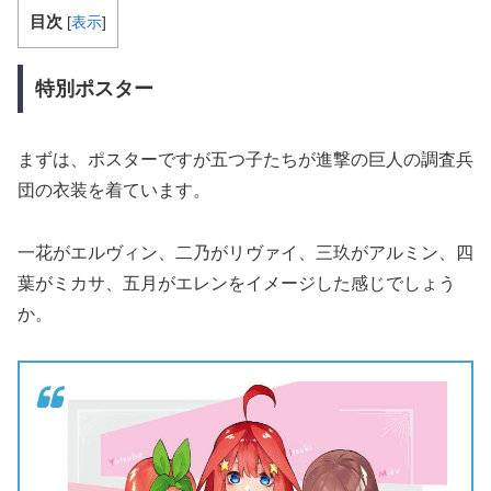
目次
[
表示
]
特別ポスター
まずは、ポスターですが五つ子たちが進撃の巨人の調査兵
団の衣装を着ています。
一花がエルヴィン、二乃がリヴァイ、三玖がアルミン、四
葉がミカサ、五月がエレンをイメージした感じでしょう
か。