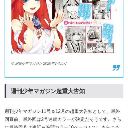
© 別冊少年マガジン 2020年3号より
週刊少年マガジン超重大告知
週刊少年マガジン11号＆12月の超重大告知として、最終
回直前、最終回は2号連続カラーが決定だそうです。さら
に最終回号は表紙＆巻頭カラー10ページ！で、さらに本