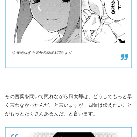
© 春場ねぎ 五等分の花嫁 122話より
その言葉を聞いて照れながら風太郎は、どうしてもっと早
く言わなかったんだ、と言いますが、四葉は伝えたいこと
がもっとたくさんあるんだ、と言います。