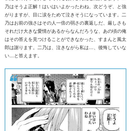
乃はそうよ正解！はいはいよかったわね、次どうぞ、と強
がりますが、目に涙をためて泣きそうになっています。二
乃はお前の強さはその人一倍の弱さの裏返しだ、厳しさも
それだけ大きな愛情があるからなんだろうな、あの頃の俺
はその答えを見つけることができなかった、すまんと風太
郎は謝ります。二乃は、泣きながら私は…、後悔していな
い…と答えます。