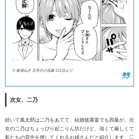
© 春場ねぎ 五等分の花嫁 122話より
次女、二乃
続いて風太郎は二乃をあてて、結婚披露宴でも四葉が、次
女の二乃はちょっぴり起こりん坊だけど、強くて厳しくて
私たちの背中を押してくれるお姉さんだと紹介します。二