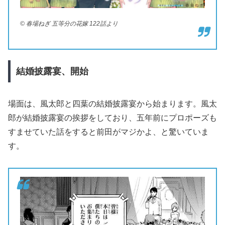
© 春場ねぎ 五等分の花嫁 122話より
結婚披露宴、開始
場面は、風太郎と四葉の結婚披露宴から始まります。風太
郎が結婚披露宴の挨拶をしており、五年前にプロポーズも
すませていた話をすると前田がマジかよ、と驚いていま
す。