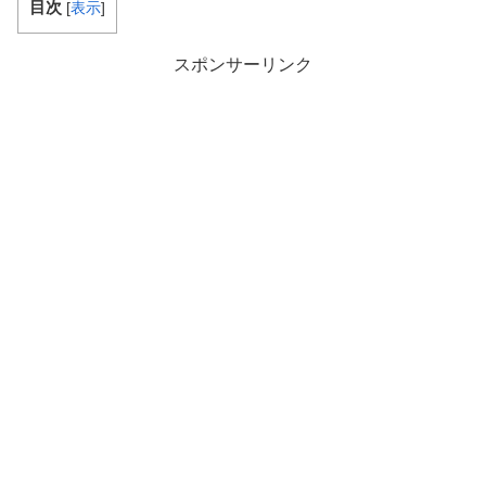
目次
[
表示
]
スポンサーリンク