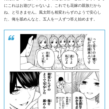
にこれはお遊びじゃないよ、これでも花嫁の親族だから
ね、と引きません。風太郎も相変わらずのようで安心し
た、俺を舐めんなと、五人を一人ずつ答え始めます。