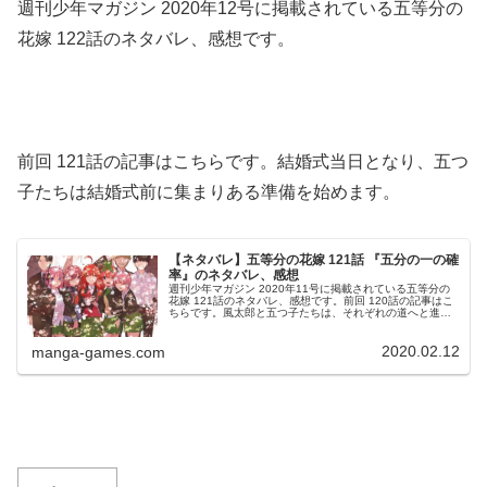
週刊少年マガジン 2020年12号に掲載されている五等分の
花嫁 122話のネタバレ、感想です。
前回 121話の記事はこちらです。結婚式当日となり、五つ
子たちは結婚式前に集まりある準備を始めます。
【ネタバレ】五等分の花嫁 121話 『五分の一の確
率』のネタバレ、感想
週刊少年マガジン 2020年11号に掲載されている五等分の
花嫁 121話のネタバレ、感想です。前回 120話の記事はこ
ちらです。風太郎と五つ子たちは、それぞれの道へと進み
始めます。結婚式、当日今回はCカラーです。この画像は卒
業式に撮ったもの...
2020.02.12
manga-games.com