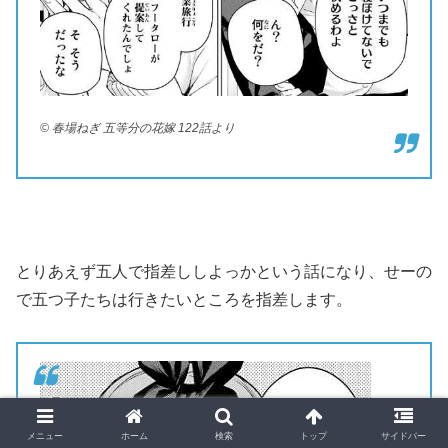
© 春場ねぎ 五等分の花嫁 122話より
とりあえず五人で指差ししよっかという話になり、せーの
で五つ子たちは行きたいところを指差します。
メニュー
ホーム
検索
トップ
サイドバー