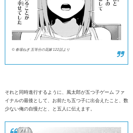
© 春場ねぎ 五等分の花嫁 122話より
それと同時進行するように、風太郎が五つ子ゲーム ファ
イナルの最後として、お前たち五つ子に出会えたこと、数
少ない俺の自慢だと、と五人に伝えます。