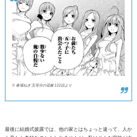
© 春場ねぎ 五等分の花嫁 122話より
最後に結婚式披露では、他の家とはちょっと違って、人か