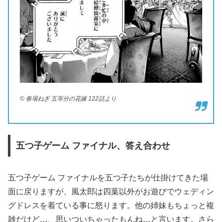
© 春場ねぎ 五等分の花嫁 122話より
五つ子ゲーム
ファイナル、答え合わせ
五つ子ゲーム ファイナルを五つ子たちが仕掛けてきた場
面に戻りますが、風太郎は四葉以外がお遊びでウェディン
グドレスを着ている事に怒ります。他の姉妹もちょっと複
雑だけど…、思いついちゃったもんね…と言います。さら